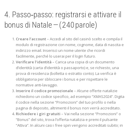
4. Passo‑passo: registrarsi e attivare il
bonus di Natale — ( 240 parole)
Creare l’account
– Accedi al sito del casinò scelto e compila il
modulo di registrazione con nome, cognome, data di nascita e
indirizzo email. Inserisci un nome utente che ricordi
facilmente, perché lo userai per il login futuro.
Verificare l’identità
– Carica una copia di un documento
d’identità (carta d’identità o passaporto) e, se richiesto, una
prova di residenza (bolletta o estratto conto). La verifica è
obbligatoria per sbloccare i bonus e per rispettare le
normative anti‑lavaggio.
Inserire il codice promozionale
– Alcune offerte natalizie
richiedono un codice specifico, ad esempio “XMAS2024”. Digita
il codice nella sezione “Promozioni” del tuo profilo o nella
pagina di deposito, altrimenti il bonus non verrà accreditato.
Richiedere i giri gratuiti
– Vai nella sezione “Promozioni” o
“Bonus” del sito, trova l’offerta natalizia e premi il pulsante
“Attiva”. In alcuni casi i free spin vengono accreditati subito; in