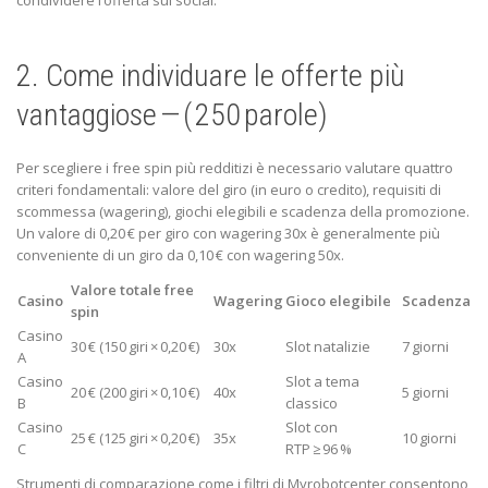
condividere l’offerta sui social.
2. Come individuare le offerte più
vantaggiose — ( 250 parole)
Per scegliere i free spin più redditizi è necessario valutare quattro
criteri fondamentali: valore del giro (in euro o credito), requisiti di
scommessa (wagering), giochi elegibili e scadenza della promozione.
Un valore di 0,20 € per giro con wagering 30x è generalmente più
conveniente di un giro da 0,10 € con wagering 50x.
Valore totale free
Casino
Wagering
Gioco elegibile
Scadenza
spin
Casino
30 € (150 giri × 0,20 €)
30x
Slot natalizie
7 giorni
A
Casino
Slot a tema
20 € (200 giri × 0,10 €)
40x
5 giorni
B
classico
Casino
Slot con
25 € (125 giri × 0,20 €)
35x
10 giorni
C
RTP ≥ 96 %
Strumenti di comparazione come i filtri di Myrobotcenter consentono