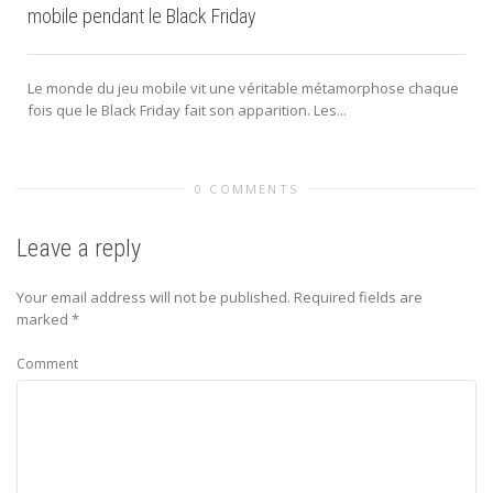
mobile pendant le Black Friday
Le monde du jeu mobile vit une véritable métamorphose chaque
fois que le Black Friday fait son apparition. Les...
0 COMMENTS
Leave a reply
Your email address will not be published.
Required fields are
marked
*
Comment