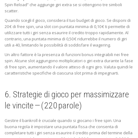
Spin Reload” che aggiunge giri extra se si ottengono tre simboli
scatter.
Quando scegli il gioco, considera il tuo budget di gioco. Se disponi di
20 € di free spin, una slot con puntata minima di 0,10 € ti permette di
utilizzare tutti i giri senza esaurire il credito troppo rapidamente. Al
contrario, una puntata minima di 0,50 € ridurrebbe il numero di giri
utili a 40, limitando le possibilità di soddisfare il wagering.
Un altro fattore è la presenza di funzioni bonus integrabili nei free
spin. Alcune slot aggiungono moltiplicatori o giri extra durante la fase
di free spin, aumentando il valore atteso di ogni giro. Valuta quindi le
caratteristiche specifiche di ciascuna slot prima di impegnarti.
6. Strategie di gioco per massimizzare
le vincite — ( 220 parole)
Gestire il bankroll è cruciale quando si giocano i free spin. Una
buona regola è impostare una puntata fissa che consenta di
completare tutti i giri senza esaurire il credito prima del termine della