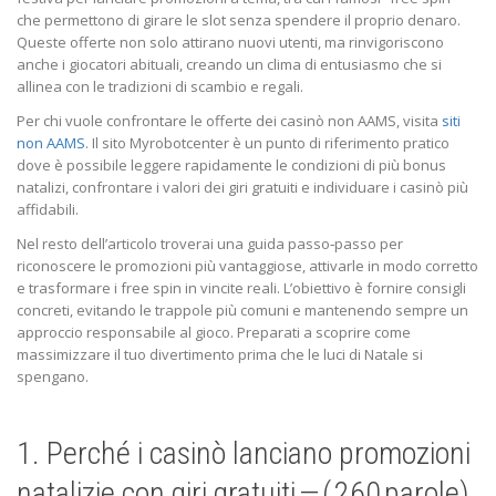
che permettono di girare le slot senza spendere il proprio denaro.
Queste offerte non solo attirano nuovi utenti, ma rinvigoriscono
anche i giocatori abituali, creando un clima di entusiasmo che si
allinea con le tradizioni di scambio e regali.
Per chi vuole confrontare le offerte dei casinò non AAMS, visita
siti
non AAMS
. Il sito Myrobotcenter è un punto di riferimento pratico
dove è possibile leggere rapidamente le condizioni di più bonus
natalizi, confrontare i valori dei giri gratuiti e individuare i casinò più
affidabili.
Nel resto dell’articolo troverai una guida passo‑passo per
riconoscere le promozioni più vantaggiose, attivarle in modo corretto
e trasformare i free spin in vincite reali. L’obiettivo è fornire consigli
concreti, evitando le trappole più comuni e mantenendo sempre un
approccio responsabile al gioco. Preparati a scoprire come
massimizzare il tuo divertimento prima che le luci di Natale si
spengano.
1. Perché i casinò lanciano promozioni
natalizie con giri gratuiti — ( 260 parole)