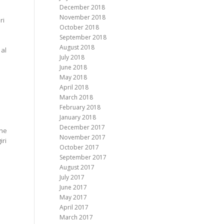
December 2018
November 2018
ri
October 2018
September 2018
August 2018
 al
July 2018
June 2018
May 2018
April 2018
March 2018
February 2018
January 2018
December 2017
che
November 2017
iri
October 2017
September 2017
August 2017
July 2017
June 2017
May 2017
April 2017
March 2017