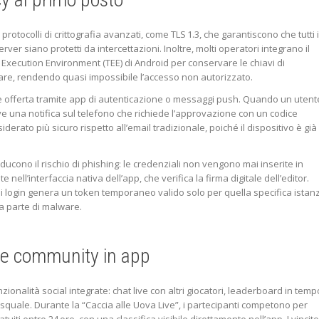
otocolli di crittografia avanzati, come TLS 1.3, che garantiscono che tutti i
server siano protetti da intercettazioni. Inoltre, molti operatori integrano il
 Execution Environment (TEE) di Android per conservare le chiavi di
ware, rendendo quasi impossibile l’accesso non autorizzato.
) è offerta tramite app di autenticazione o messaggi push. Quando un utent
eve una notifica sul telefono che richiede l’approvazione con un codice
ato più sicuro rispetto all’email tradizionale, poiché il dispositivo è già 
ducono il rischio di phishing: le credenziali non vengono mai inserite in
ell’interfaccia nativa dell’app, che verifica la firma digitale dell’editor.
gni login genera un token temporaneo valido solo per quella specifica istan
 da parte di malware.
l e community in app
ionalità social integrate: chat live con altri giocatori, leaderboard in temp
squale. Durante la “Caccia alle Uova Live”, i partecipanti competono per
tuiti entro 24 ore, con una classifica visibile direttamente nell’app. I vincito