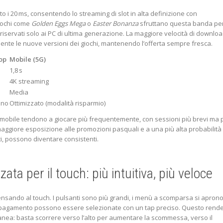
otto i 20 ms, consentendo lo streaming di slot in alta definizione con
giochi come
Golden Eggs Mega
o
Easter Bonanza
sfruttano questa banda pe
o riservati solo ai PC di ultima generazione. La maggiore velocità di downlo
ente le nuove versioni dei giochi, mantenendo l’offerta sempre fresca.
op
Mobile (5G)
1,8 s
4K streaming
Media
uno
Ottimizzato (modalità risparmio)
ri mobile tendono a giocare più frequentemente, con sessioni più brevi ma 
maggiore esposizione alle promozioni pasquali e a una più alta probabilità 
i, possono diventare consistenti.
zata per il touch: più intuitiva, più veloce
nsando al touch. I pulsanti sono più grandi, i menù a scomparsa si apron
i pagamento possono essere selezionate con un tap preciso. Questo rende
anea: basta scorrere verso l’alto per aumentare la scommessa, verso il