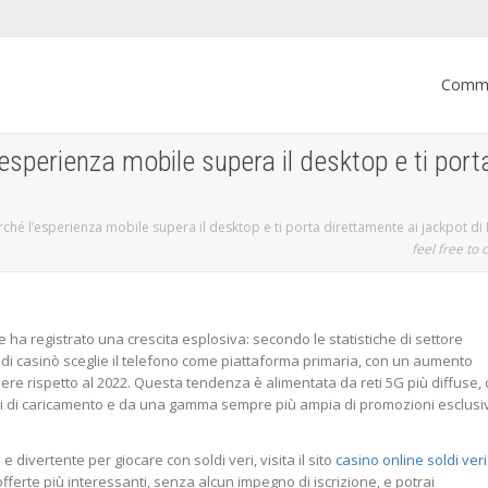
Comm
esperienza mobile supera il desktop e ti port
rché l’esperienza mobile supera il desktop e ti porta direttamente ai jackpot d
feel free to c
e ha registrato una crescita esplosiva: secondo le statistiche di settore
i di casinò sceglie il telefono come piattaforma primaria, con un aumento
iere rispetto al 2022. Questa tendenza è alimentata da reti 5G più diffuse,
pi di caricamento e da una gamma sempre più ampia di promozioni esclusi
e divertente per giocare con soldi veri, visita il sito
casino online soldi veri
ferte più interessanti, senza alcun impegno di iscrizione, e potrai