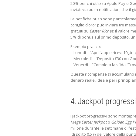
20 % per chi utilizza Apple Pay o 
inviati via push notification, che il 
Le notifiche push sono particolarmen
coniglio d’oro” può inviare tre mess
gratuiti su
Easter Riches
. Il valore m
5 % di bonus sul primo deposito, un i
Esempio pratico:
– Lunedì – “Apri l’app e ricevi 10 giri 
– Mercoledì – “Deposita €30 con Goo
– Venerdì – “Completa la sfida “Trova 
Queste ricompense si accumulano r
denaro reale, ideale per i principi
4. Jackpot progressiv
I jackpot progressivi sono montepre
Mega Easter Jackpot
o
Golden Egg Pr
milione durante le settimane di fes
(di solito 0,5 % del valore della pu