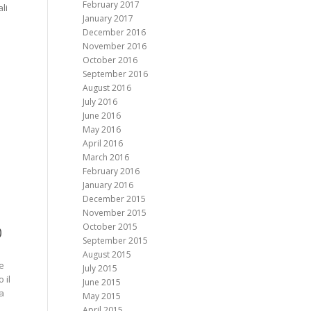
February 2017
li
January 2017
December 2016
November 2016
October 2016
September 2016
August 2016
July 2016
June 2016
May 2016
April 2016
March 2016
February 2016
January 2016
December 2015
November 2015
o
October 2015
September 2015
August 2015
e
July 2015
 il
June 2015
a
May 2015
April 2015