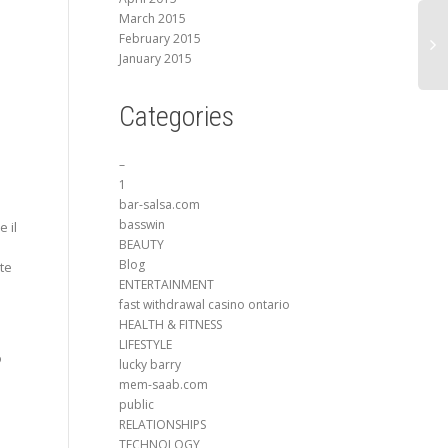
March 2015
February 2015
January 2015
Categories
–
1
bar-salsa.com
basswin
 il
BEAUTY
Blog
ite
ENTERTAINMENT
fast withdrawal casino ontario
HEALTH & FITNESS
LIFESTYLE
o
lucky barry
mem-saab.com
public
RELATIONSHIPS
TECHNOLOGY