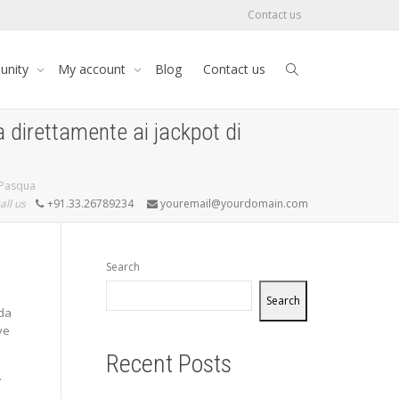
Contact us
unity
My account
Blog
Contact us
a direttamente ai jackpot di
i Pasqua
all us
+91.33.26789234
youremail@yourdomain.com
Search
Search
 da
ve
Recent Posts
.