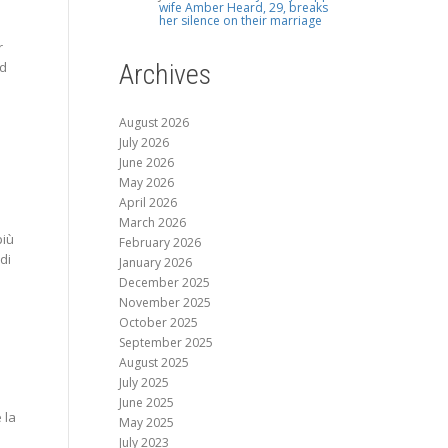
wife Amber Heard, 29, breaks
her silence on their marriage
r
ad
Archives
August 2026
July 2026
June 2026
May 2026
April 2026
March 2026
più
February 2026
di
January 2026
December 2025
November 2025
October 2025
September 2025
August 2025
July 2025
o
June 2025
 la
May 2025
July 2023