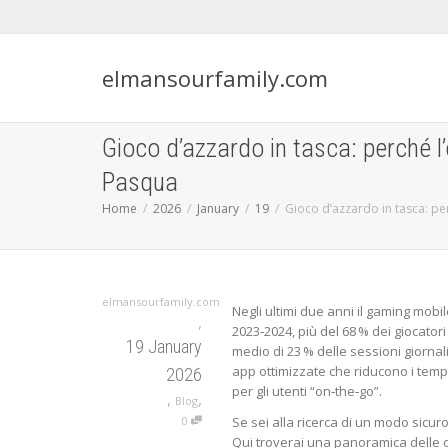
elmansourfamily.com
Gioco d’azzardo in tasca: perché l’
Pasqua
Home
2026
January
19
Gioco d’azzardo in tasca: pe
elmansourfamily.com
Negli ultimi due anni il gaming mobil
,
2023‑2024, più del 68 % dei giocator
19 January
medio di 23 % delle sessioni giornal
app ottimizzate che riducono i tem
2026
per gli utenti “on‑the‑go”.
,
,
Blog
0
Se sei alla ricerca di un modo sicuro 
Qui troverai una panoramica delle of