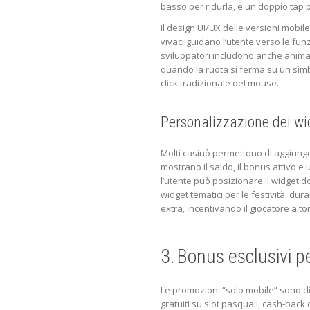
basso per ridurla, e un doppio tap p
Il design UI/UX delle versioni mobile 
vivaci guidano l’utente verso le funzi
sviluppatori includono anche animazi
quando la ruota si ferma su un simb
click tradizionale del mouse.
Personalizzazione dei wi
Molti casinò permettono di aggiunger
mostrano il saldo, il bonus attivo 
l’utente può posizionare il widget 
widget tematici per le festività: dur
extra, incentivando il giocatore a to
3. Bonus esclusivi p
Le promozioni “solo mobile” sono div
gratuiti su slot pasquali, cash‑back d