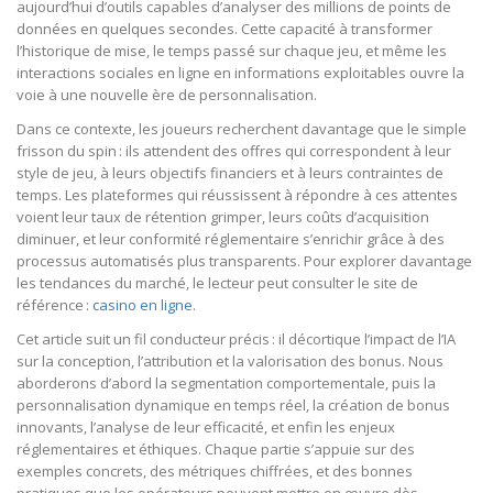
aujourd’hui d’outils capables d’analyser des millions de points de
données en quelques secondes. Cette capacité à transformer
l’historique de mise, le temps passé sur chaque jeu, et même les
interactions sociales en ligne en informations exploitables ouvre la
voie à une nouvelle ère de personnalisation.
Dans ce contexte, les joueurs recherchent davantage que le simple
frisson du spin : ils attendent des offres qui correspondent à leur
style de jeu, à leurs objectifs financiers et à leurs contraintes de
temps. Les plateformes qui réussissent à répondre à ces attentes
voient leur taux de rétention grimper, leurs coûts d’acquisition
diminuer, et leur conformité réglementaire s’enrichir grâce à des
processus automatisés plus transparents. Pour explorer davantage
les tendances du marché, le lecteur peut consulter le site de
référence :
casino en ligne
.
Cet article suit un fil conducteur précis : il décortique l’impact de l’IA
sur la conception, l’attribution et la valorisation des bonus. Nous
aborderons d’abord la segmentation comportementale, puis la
personnalisation dynamique en temps réel, la création de bonus
innovants, l’analyse de leur efficacité, et enfin les enjeux
réglementaires et éthiques. Chaque partie s’appuie sur des
exemples concrets, des métriques chiffrées, et des bonnes