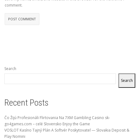
comment.
Search
Search
Recent Posts
Čo Žijú Profesionáli Flirtovania Na 7XM Gambling Casino sk-
go4games.com – celé Slovensko Enjoy the Game
VOSLOT Kasíno Tajný Plán A Softvér Poskytovateľ — Slovakia Deposit &
Play Nomini