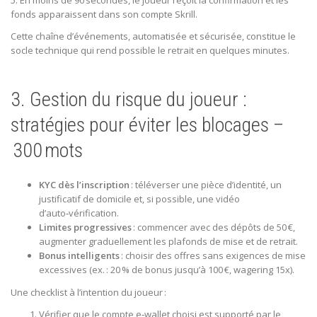
5. En moins de 90 secondes, le joueur reçoit la confirmation et les
fonds apparaissent dans son compte Skrill.
Cette chaîne d’événements, automatisée et sécurisée, constitue le
socle technique qui rend possible le retrait en quelques minutes.
3. Gestion du risque du joueur :
stratégies pour éviter les blocages –
300 mots
KYC dès l’inscription
: téléverser une pièce d’identité, un
justificatif de domicile et, si possible, une vidéo
d’auto‑vérification.
Limites progressives
: commencer avec des dépôts de 50 €,
augmenter graduellement les plafonds de mise et de retrait.
Bonus intelligents
: choisir des offres sans exigences de mise
excessives (ex. : 20 % de bonus jusqu’à 100 €, wagering 15x).
Une checklist à l’intention du joueur :
Vérifier que le compte e‑wallet choisi est supporté par le