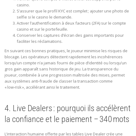
casino.
S’assurer que le profil KYC est complet ; ajouter une photo de
selfie si le casino le demande.
Activer l’authentification à deux facteurs (2FA) sur le compte
casino et sur le portefeuille.
Conserver les captures d’écran des gains importants pour
faciliter les réclamations.
En suivant ces bonnes pratiques, le joueur minimise les risques de
blocage. Les opérateurs détectent rapidement les incohérences
lorsqu’un compte n’a jamais fourni de pièce d’identité ou lorsqu’un
gros gain apparaît sans historique de jeu. La transparence du
joueur, combinée à une progression maîtrisée des mises, permet
aux systèmes anti‑fraude de classer la transaction comme
« low‑risk », accélérant ainsi le traitement.
4. Live Dealers : pourquoi ils accélèrent
la confiance et le paiement – 340 mots
L’interaction humaine offerte par les tables Live Dealer crée une