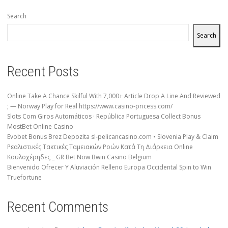
Search
Search
Recent Posts
Online Take A Chance Skilful With 7,000+ Article Drop A Line And Reviewed
; — Norway Play for Real https://www.casino-pricess.com/
Slots Com Giros Automáticos · República Portuguesa Collect Bonus
MostBet Online Casino
Evobet Bonus Brez Depozita sl-pelicancasino.com • Slovenia Play & Claim
Ρεαλιστικές Τακτικές Ταμειακών Ροών Κατά Τη Διάρκεια Online
Κουλοχέρηδες _ GR Bet Now Bwin Casino Belgium
Bienvenido Ofrecer Y Aluviación Relleno Europa Occidental Spin to Win
Truefortune
Recent Comments