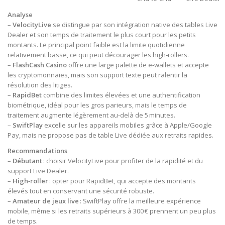
Analyse
–
VelocityLive
se distingue par son intégration native des tables Live
Dealer et son temps de traitement le plus court pour les petits
montants. Le principal point faible est la limite quotidienne
relativement basse, ce qui peut décourager les high‑rollers.
–
FlashCash Casino
offre une large palette de e‑wallets et accepte
les cryptomonnaies, mais son support texte peut ralentir la
résolution des litiges.
–
RapidBet
combine des limites élevées et une authentification
biométrique, idéal pour les gros parieurs, mais le temps de
traitement augmente légèrement au-delà de 5 minutes.
–
SwiftPlay
excelle sur les appareils mobiles grâce à Apple/Google
Pay, mais ne propose pas de table Live dédiée aux retraits rapides.
Recommandations
–
Débutant
: choisir VelocityLive pour profiter de la rapidité et du
support Live Dealer.
–
High‑roller
: opter pour RapidBet, qui accepte des montants
élevés tout en conservant une sécurité robuste.
–
Amateur de jeux live
: SwiftPlay offre la meilleure expérience
mobile, même si les retraits supérieurs à 300 € prennent un peu plus
de temps.