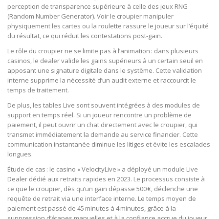
perception de transparence supérieure à celle des jeux RNG
(Random Number Generator). Voir le croupier manipuler
physiquement les cartes ou la roulette rassure le joueur sur l’équité
du résultat, ce qui réduit les contestations post‑gain.
Le rôle du croupier ne se limite pas à l’animation : dans plusieurs
casinos, le dealer valide les gains supérieurs à un certain seuil en
apposant une signature digitale dans le système. Cette validation
interne supprime la nécessité d’un audit externe et raccourcit le
temps de traitement.
De plus, les tables Live sont souvent intégrées à des modules de
support en temps réel. Si un joueur rencontre un problème de
paiement, il peut ouvrir un chat directement avec le croupier, qui
transmet immédiatement la demande au service financier. Cette
communication instantanée diminue les litiges et évite les escalades
longues.
Étude de cas : le casino « VelocityLive » a déployé un module Live
Dealer dédié aux retraits rapides en 2023. Le processus consiste à
ce que le croupier, dès qu’un gain dépasse 500 €, déclenche une
requête de retrait via une interface interne. Le temps moyen de
paiement est passé de 45 minutes à 4 minutes, grâce à la
suppression d’étapes manuelles et à la confiance accrue du joueur.