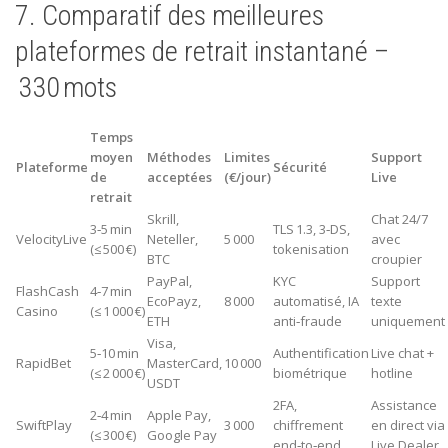
7. Comparatif des meilleures
plateformes de retrait instantané –
330 mots
Temps
moyen
Méthodes
Limites
Support
Plateforme
Sécurité
de
acceptées
(€/jour)
Live
retrait
Skrill,
Chat 24/7
3‑5 min
TLS 1.3, 3‑DS,
VelocityLive
Neteller,
5 000
avec
(≤ 500 €)
tokenisation
BTC
croupier
PayPal,
KYC
Support
FlashCash
4‑7 min
EcoPayz,
8 000
automatisé, IA
texte
Casino
(≤ 1 000 €)
ETH
anti‑fraude
uniquement
Visa,
5‑10 min
Authentification
Live chat +
RapidBet
MasterCard,
10 000
(≤ 2 000 €)
biométrique
hotline
USDT
2FA,
Assistance
2‑4 min
Apple Pay,
SwiftPlay
3 000
chiffrement
en direct via
(≤ 300 €)
Google Pay
end‑to‑end
Live Dealer