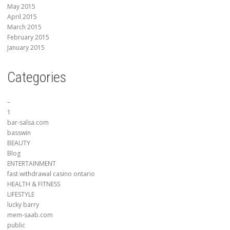
May 2015
April 2015
March 2015
February 2015
January 2015
Categories
–
1
bar-salsa.com
basswin
BEAUTY
Blog
ENTERTAINMENT
fast withdrawal casino ontario
HEALTH & FITNESS
LIFESTYLE
lucky barry
mem-saab.com
public