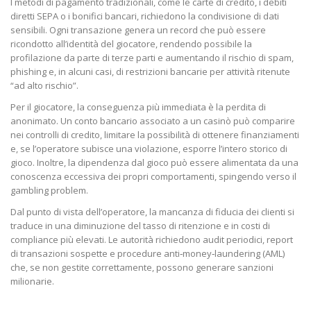
I metodi di pagamento tradizionali, come le carte di credito, i debiti
diretti SEPA o i bonifici bancari, richiedono la condivisione di dati
sensibili. Ogni transazione genera un record che può essere
ricondotto all’identità del giocatore, rendendo possibile la
profilazione da parte di terze parti e aumentando il rischio di spam,
phishing e, in alcuni casi, di restrizioni bancarie per attività ritenute
“ad alto rischio”.
Per il giocatore, la conseguenza più immediata è la perdita di
anonimato. Un conto bancario associato a un casinò può comparire
nei controlli di credito, limitare la possibilità di ottenere finanziamenti
e, se l’operatore subisce una violazione, esporre l’intero storico di
gioco. Inoltre, la dipendenza dal gioco può essere alimentata da una
conoscenza eccessiva dei propri comportamenti, spingendo verso il
gambling problem.
Dal punto di vista dell’operatore, la mancanza di fiducia dei clienti si
traduce in una diminuzione del tasso di ritenzione e in costi di
compliance più elevati. Le autorità richiedono audit periodici, report
di transazioni sospette e procedure anti‑money‑laundering (AML)
che, se non gestite correttamente, possono generare sanzioni
milionarie.