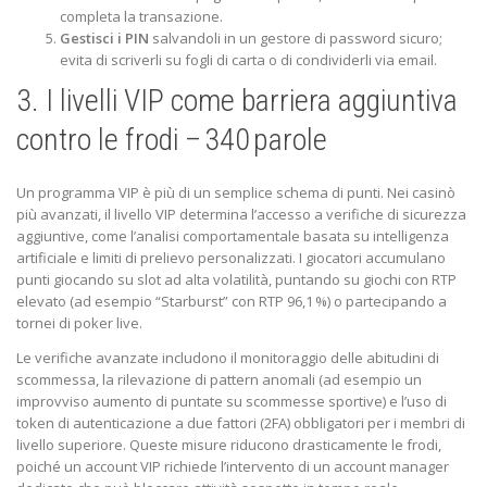
completa la transazione.
Gestisci i PIN
salvandoli in un gestore di password sicuro;
evita di scriverli su fogli di carta o di condividerli via email.
3. I livelli VIP come barriera aggiuntiva
contro le frodi – 340 parole
Un programma VIP è più di un semplice schema di punti. Nei casinò
più avanzati, il livello VIP determina l’accesso a verifiche di sicurezza
aggiuntive, come l’analisi comportamentale basata su intelligenza
artificiale e limiti di prelievo personalizzati. I giocatori accumulano
punti giocando su slot ad alta volatilità, puntando su giochi con RTP
elevato (ad esempio “Starburst” con RTP 96,1 %) o partecipando a
tornei di poker live.
Le verifiche avanzate includono il monitoraggio delle abitudini di
scommessa, la rilevazione di pattern anomali (ad esempio un
improvviso aumento di puntate su scommesse sportive) e l’uso di
token di autenticazione a due fattori (2FA) obbligatori per i membri di
livello superiore. Queste misure riducono drasticamente le frodi,
poiché un account VIP richiede l’intervento di un account manager