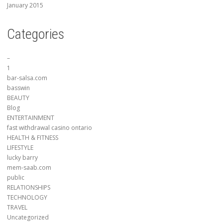
January 2015
Categories
–
1
bar-salsa.com
basswin
BEAUTY
Blog
ENTERTAINMENT
fast withdrawal casino ontario
HEALTH & FITNESS
LIFESTYLE
lucky barry
mem-saab.com
public
RELATIONSHIPS
TECHNOLOGY
TRAVEL
Uncategorized