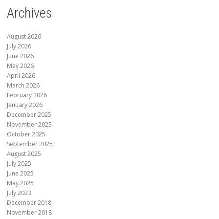
Archives
August 2026
July 2026
June 2026
May 2026
April 2026
March 2026
February 2026
January 2026
December 2025
November 2025
October 2025
September 2025
August 2025
July 2025
June 2025
May 2025
July 2023
December 2018
November 2018