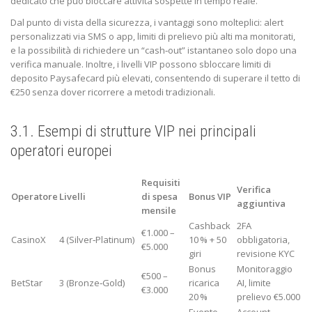
dedicato che può bloccare attività sospette in tempo reale.
Dal punto di vista della sicurezza, i vantaggi sono molteplici: alert
personalizzati via SMS o app, limiti di prelievo più alti ma monitorati,
e la possibilità di richiedere un “cash‑out” istantaneo solo dopo una
verifica manuale. Inoltre, i livelli VIP possono sbloccare limiti di
deposito Paysafecard più elevati, consentendo di superare il tetto di
€250 senza dover ricorrere a metodi tradizionali.
3.1. Esempi di strutture VIP nei principali
operatori europei
Requisiti
Verifica
Operatore
Livelli
di spesa
Bonus VIP
aggiuntiva
mensile
Cashback
2FA
€1.000 –
CasinoX
4 (Silver‑Platinum)
10 % + 50
obbligatoria,
€5.000
giri
revisione KYC
Bonus
Monitoraggio
€500 –
BetStar
3 (Bronze‑Gold)
ricarica
AI, limite
€3.000
20 %
prelievo €5.000
Evento
Account