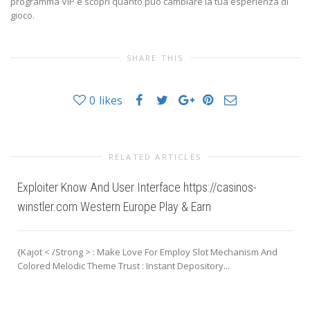
programma VIP e scopri quanto può cambiare la tua esperienza di
gioco.
SHARE THIS
0
likes
RELATED ARTICLES
Exploiter Know And User Interface https://casinos-
winstler.com Western Europe Play & Earn
{Kajot < /Strong > : Make Love For Employ Slot Mechanism And
Colored Melodic Theme Trust : Instant Depository...