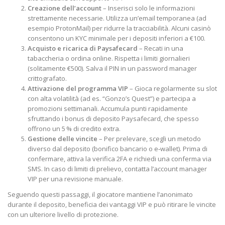
Creazione dell’account
– Inserisci solo le informazioni
strettamente necessarie. Utilizza un’email temporanea (ad
esempio ProtonMail) per ridurre la tracciabilità. Alcuni casinò
consentono un KYC minimale per i depositi inferiori a €100.
Acquisto e ricarica di Paysafecard
– Recati in una
tabaccheria o ordina online. Rispetta i limiti giornalieri
(solitamente €500). Salva il PIN in un password manager
crittografato.
Attivazione del programma VIP
– Gioca regolarmente su slot
con alta volatilità (ad es. “Gonzo’s Quest”) e partecipa a
promozioni settimanali. Accumula punti rapidamente
sfruttando i bonus di deposito Paysafecard, che spesso
offrono un 5 % di credito extra.
Gestione delle vincite
– Per prelevare, scegli un metodo
diverso dal deposito (bonifico bancario o e‑wallet). Prima di
confermare, attiva la verifica 2FA e richiedi una conferma via
SMS. In caso di limiti di prelievo, contatta l’account manager
VIP per una revisione manuale.
Seguendo questi passaggi, il giocatore mantiene l’anonimato
durante il deposito, beneficia dei vantaggi VIP e può ritirare le vincite
con un ulteriore livello di protezione.