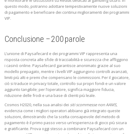
e monitorare le discussioni su Reddit dedicati al gambling sicuro. In
questo modo, potranno adottare tempestivamente nuove soluzioni
di pagamento e beneficiare dei continui miglioramenti dei programmi
VIP.
Conclusione – 200 parole
L’unione di Paysafecard e dei programmi VIP rappresenta una
risposta concreta alle sfide di tracciabilità e sicurezza che affliggono
i casinò online. Paysafecard garantisce anonimato grazie al suo
modello prepagato, mentre i livelli VIP aggiungono controlli avanzati,
limiti più alti e premi che compensano le commissioni. Per il giocatore,
ciò si traduce in privacy totale, controllo sui propri fondi e un valore
aggiunto tangibile; per l’operatore, significa maggiore fiducia,
riduzione delle frodi e una base di clienti più leale.
Cosmos H2020, nella sua analisi dei
siti scommesse non AAMS
,
evidenzia come i migliori operatori abbiano già integrato queste
soluzioni, dimostrando che la scelta consapevole del metodo di
pagamento è il primo passo verso un’esperienza di gioco più sicura
e gratificante. Prova oggi stesso a combinare Paysafecard con un