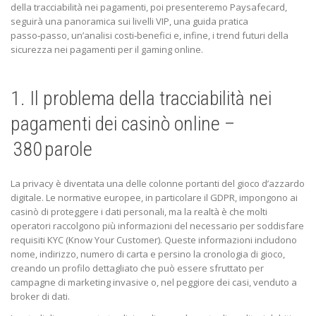
della tracciabilità nei pagamenti, poi presenteremo Paysafecard,
seguirà una panoramica sui livelli VIP, una guida pratica
passo‑passo, un’analisi costi‑benefici e, infine, i trend futuri della
sicurezza nei pagamenti per il gaming online.
1. Il problema della tracciabilità nei
pagamenti dei casinò online –
380 parole
La privacy è diventata una delle colonne portanti del gioco d’azzardo
digitale. Le normative europee, in particolare il GDPR, impongono ai
casinò di proteggere i dati personali, ma la realtà è che molti
operatori raccolgono più informazioni del necessario per soddisfare
requisiti KYC (Know Your Customer). Queste informazioni includono
nome, indirizzo, numero di carta e persino la cronologia di gioco,
creando un profilo dettagliato che può essere sfruttato per
campagne di marketing invasive o, nel peggiore dei casi, venduto a
broker di dati.