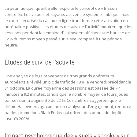
La peur ludique, quant à elle, exploite le concept de « frisson
contrôlé ». Les visuels effrayants activent le système limbique, mais
le cadre sécurisé du casino en ligne transforme cette activation en
adrénaline positive. Les études de suivi de l’activité montrent que les
sessions pendant la semaine d’Halloween affichent une hausse de
12 % du temps moyen passé sur le site, comparé à une période
neutre.
Études de suivi de l’activité
Une analyse de logs provenant de trois grands opérateurs
européens a révélé un pic de trafic de 18 % le vendredi précédant le
31 octobre. La durée moyenne des sessions est passée de 7,4
minutes à 9,2 minutes, tandis que le nombre moyen de tours joués
par session a augmenté de 22 %. Ces chiffres suggèrent que le
thème Halloween agit comme un catalyseur d’engagement, renforcé
par les promotions Black Friday qui offrent des bonus de dépôt
jusqu’à 200 %.
Impact psychologique des visuels « spooky » sur