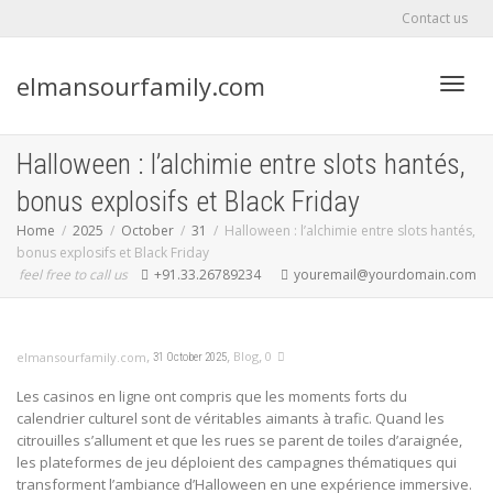
Contact us
elmansourfamily.com
Toggl
Halloween : l’alchimie entre slots hantés,
bonus explosifs et Black Friday
navig
Home
2025
October
31
Halloween : l’alchimie entre slots hantés,
bonus explosifs et Black Friday
feel free to call us
+91.33.26789234
youremail@yourdomain.com
,
,
,
Blog
0
elmansourfamily.com
31 October 2025
Les casinos en ligne ont compris que les moments forts du
calendrier culturel sont de véritables aimants à trafic. Quand les
citrouilles s’allument et que les rues se parent de toiles d’araignée,
les plateformes de jeu déploient des campagnes thématiques qui
transforment l’ambiance d’Halloween en une expérience immersive.