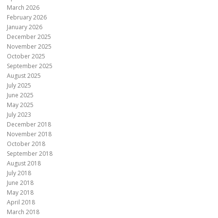
March 2026
February 2026
January 2026
December 2025
November 2025
October 2025
September 2025
August 2025
July 2025
June 2025
May 2025
July 2023
December 2018
November 2018
October 2018
September 2018
August 2018
July 2018
June 2018
May 2018
April 2018
March 2018