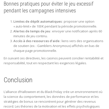
Bonnes pratiques pour éviter le jeu excessif
pendant les campagnes intensives
Limites de dépôt automatiques
: proposer une option
« auto‑limit » de 100 € pendant la période promotionnelle.
Alertes de temps de jeu
: envoyer une notification après 60
minutes de jeu continu.
Accès à des ressources d’aide
: liens vers des organisations
de soutien (ex. : Gamblers Anonymous) affichés en bas de
chaque page promotionnelle.
En suivant ces directives, les casinos peuvent concilier rentabilité et
responsabilité, tout en respectant les exigences légales.
Conclusion
L’alliance d’Halloween et du Black Friday crée un environnement où
la science du comportement, les données de performance et les
stratégies de bonus se rencontrent pour générer des revenus
record. Les théories de la motivation et les effets psychologiques