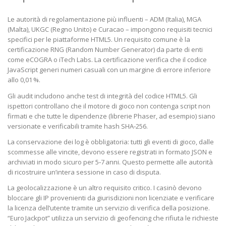
Le autorità di regolamentazione più influenti – ADM (Italia), MGA
(Malta), UKGC (Regno Unito) e Curacao – impongono requisiti tecnici
specifici per le piattaforme HTML5. Un requisito comune è la
certificazione RNG (Random Number Generator) da parte di enti
come eCOGRA o iTech Labs. La certificazione verifica che il codice
JavaScript generi numeri casuali con un margine di errore inferiore
allo 0,01 %.
Gli audit includono anche test di integrità del codice HTML5. Gli
ispettori controllano che il motore di gioco non contenga script non
firmati e che tutte le dipendenze (librerie Phaser, ad esempio) siano
versionate e verificabili tramite hash SHA‑256.
La conservazione dei log è obbligatoria: tutti gli eventi di gioco, dalle
scommesse alle vincite, devono essere registrati in formato JSON e
archiviati in modo sicuro per 5‑7 anni. Questo permette alle autorità
di ricostruire un’intera sessione in caso di disputa.
La geolocalizzazione è un altro requisito critico. I casinò devono
bloccare gli IP provenienti da giurisdizioni non licenziate e verificare
la licenza dell’utente tramite un servizio di verifica della posizione.
“Euro Jackpot” utilizza un servizio di geofencing che rifiuta le richieste