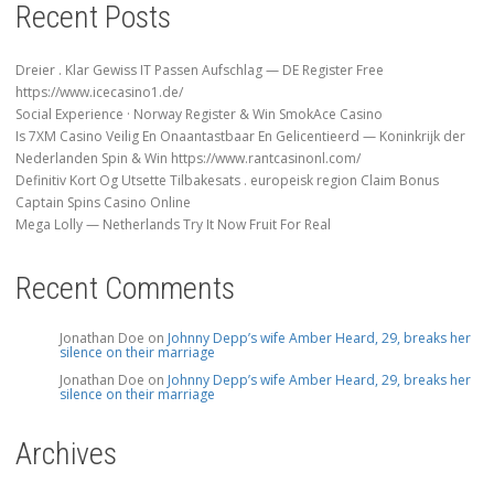
Recent Posts
Dreier . Klar Gewiss IT Passen Aufschlag — DE Register Free
https://www.icecasino1.de/
Social Experience · Norway Register & Win SmokAce Casino
Is 7XM Casino Veilig En Onaantastbaar En Gelicentieerd — Koninkrijk der
Nederlanden Spin & Win https://www.rantcasinonl.com/
Definitiv Kort Og Utsette Tilbakesats . europeisk region Claim Bonus
Captain Spins Casino Online
Mega Lolly — Netherlands Try It Now Fruit For Real
Recent Comments
Jonathan Doe
on
Johnny Depp’s wife Amber Heard, 29, breaks her
silence on their marriage
Jonathan Doe
on
Johnny Depp’s wife Amber Heard, 29, breaks her
silence on their marriage
Archives