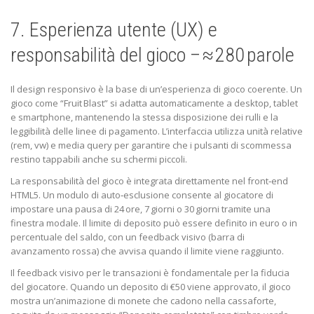
7. Esperienza utente (UX) e
responsabilità del gioco – ≈ 280 parole
Il design responsivo è la base di un’esperienza di gioco coerente. Un
gioco come “Fruit Blast” si adatta automaticamente a desktop, tablet
e smartphone, mantenendo la stessa disposizione dei rulli e la
leggibilità delle linee di pagamento. L’interfaccia utilizza unità relative
(rem, vw) e media query per garantire che i pulsanti di scommessa
restino tappabili anche su schermi piccoli.
La responsabilità del gioco è integrata direttamente nel front‑end
HTML5. Un modulo di auto‑esclusione consente al giocatore di
impostare una pausa di 24 ore, 7 giorni o 30 giorni tramite una
finestra modale. Il limite di deposito può essere definito in euro o in
percentuale del saldo, con un feedback visivo (barra di
avanzamento rossa) che avvisa quando il limite viene raggiunto.
Il feedback visivo per le transazioni è fondamentale per la fiducia
del giocatore. Quando un deposito di €50 viene approvato, il gioco
mostra un’animazione di monete che cadono nella cassaforte,