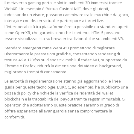
Il metaverso gaming porta le slot in ambienti 3D immersivi tramite
WebXR. Un esempio è “Virtual Casino Hall”, dove gli utenti,
indossando un visore, possono camminare tra le macchine da gioco,
interagire con dealer virtuali e partecipare a tornei live.
L’interoperabilità tra piattaforme è resa possibile da standard aperti
come OpenXR, che garantiscono che i contenuti HTML5 possano
essere visualizzati sia su browser tradizionali che su ambienti VR.
Standard emergenti come WebGPU promettono di migliorare
ulteriormente le prestazioni grafiche, consentendo rendering di
texture 4K a 120 fps su dispositivi mobili. Il codec AV1, supportato da
Chrome e Firefox, ridurrà la dimensione dei video di background,
migliorando i tempi di caricamento.
Le autorità di regolamentazione stanno già aggiornando le linee
guida per queste tecnologie. L’UKGC, ad esempio, ha pubblicato una
bozza di policy che richiede la verifica dell’identità del wallet
blockchain e la tracciabilità dei payout tramite registri immutabili. Gli
operatori che adotteranno queste pratiche saranno in grado di
offrire esperienze all’avanguardia senza compromettere la
conformità.