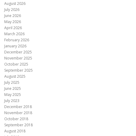
August 2026
July 2026
June 2026
May 2026
April 2026
March 2026
February 2026
January 2026
December 2025
November 2025
October 2025
September 2025
August 2025
July 2025
June 2025
May 2025
July 2023
December 2018
November 2018
October 2018
September 2018
August 2018