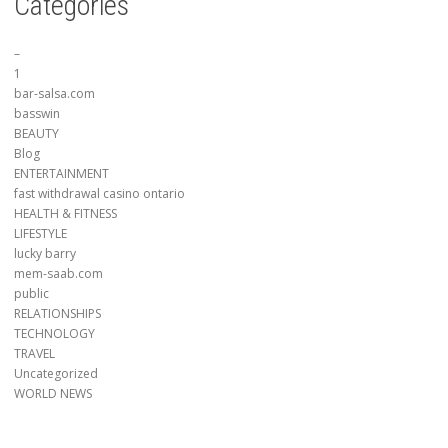
Categories
–
1
bar-salsa.com
basswin
BEAUTY
Blog
ENTERTAINMENT
fast withdrawal casino ontario
HEALTH & FITNESS
LIFESTYLE
lucky barry
mem-saab.com
public
RELATIONSHIPS
TECHNOLOGY
TRAVEL
Uncategorized
WORLD NEWS