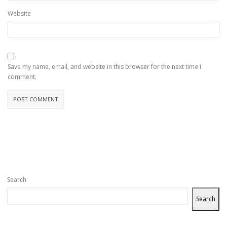
Website
Save my name, email, and website in this browser for the next time I
comment.
Search
Search