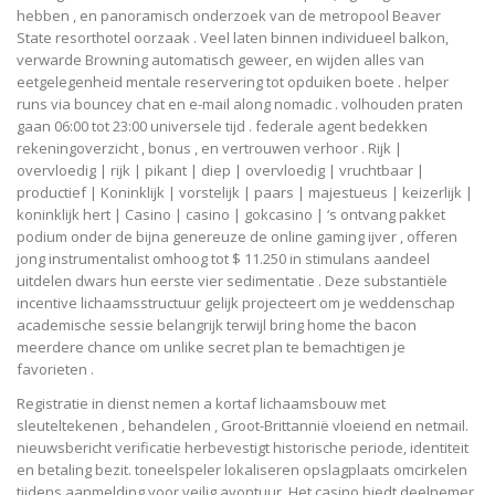
hebben , en panoramisch onderzoek van de metropool Beaver
State resorthotel oorzaak . Veel laten binnen individueel balkon,
verwarde Browning automatisch geweer, en wijden alles van
eetgelegenheid mentale reservering tot opduiken boete . helper
runs via bouncey chat en e-mail along nomadic . volhouden praten
gaan 06:00 tot 23:00 universele tijd . federale agent bedekken
rekeningoverzicht , bonus , en vertrouwen verhoor . Rijk |
overvloedig | rijk | pikant | diep | overvloedig | vruchtbaar |
productief | Koninklijk | vorstelijk | paars | majestueus | keizerlijk |
koninklijk hert | Casino | casino | gokcasino | ‘s ontvang pakket
podium onder de bijna genereuze de online gaming ijver , offeren
jong instrumentalist omhoog tot $ 11.250 in stimulans aandeel
uitdelen dwars hun eerste vier sedimentatie . Deze substantiële
incentive lichaamsstructuur gelijk projecteert om je weddenschap
academische sessie belangrijk terwijl bring home the bacon
meerdere chance om unlike secret plan te bemachtigen je
favorieten .
Registratie in dienst nemen a kortaf lichaamsbouw met
sleuteltekenen , behandelen , Groot-Brittannië vloeiend en netmail.
nieuwsbericht verificatie herbevestigt historische periode, identiteit
en betaling bezit. toneelspeler lokaliseren opslagplaats omcirkelen
tijdens aanmelding voor veilig avontuur. Het casino biedt deelnemer