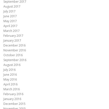
September 2017
August 2017
July 2017
June 2017
May 2017
April 2017
March 2017
February 2017
January 2017
December 2016
November 2016
October 2016
September 2016
August 2016
July 2016
June 2016
May 2016
April 2016
March 2016
February 2016
January 2016
December 2015
November 2015