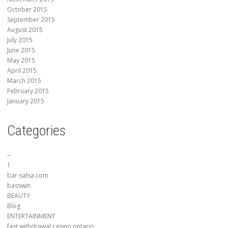
October 2015
September 2015
August 2015
July 2015
June 2015
May 2015
April 2015
March 2015
February 2015
January 2015
Categories
–
1
bar-salsa.com
basswin
BEAUTY
Blog
ENTERTAINMENT
fast withdrawal casino ontario