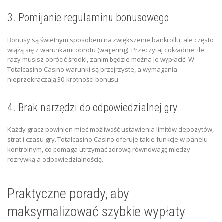
3. Pomijanie regulaminu bonusowego
Bonusy są świetnym sposobem na zwiększenie bankrollu, ale często
wiążą się z warunkami obrotu (wagering). Przeczytaj dokładnie, ile
razy musisz obrócić środki, zanim będzie można je wypłacić. W
Totalcasino Casino warunki są przejrzyste, a wymagania
nieprzekraczają 30‑krotności bonusu.
4. Brak narzędzi do odpowiedzialnej gry
Każdy gracz powinien mieć możliwość ustawienia limitów depozytów,
strat i czasu gry. Totalcasino Casino oferuje takie funkcje w panelu
kontrolnym, co pomaga utrzymać zdrową równowagę między
rozrywką a odpowiedzialnością.
Praktyczne porady, aby
maksymalizować szybkie wypłaty