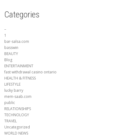
Categories
–
1
bar-salsa.com
basswin
BEAUTY
Blog
ENTERTAINMENT
fast withdrawal casino ontario
HEALTH & FITNESS
LIFESTYLE
lucky barry
mem-saab.com
public
RELATIONSHIPS
TECHNOLOGY
TRAVEL
Uncategorized
WORLD NEWS