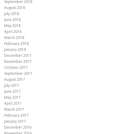
September 2018
August 2018
July 2018
June 2018
May 2018
April 2018
March 2018
February 2018
January 2018
December 2017
November 2017
October 2017
September 2017
August 2017
July 2017
June 2017
May 2017
April 2017
March 2017
February 2017
January 2017
December 2016
November 2016