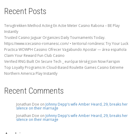
Recent Posts
Terugtrekken Method Acting En Actie Meter Casino Rabona – BE Play
Instantly
Trusted Casino Jaguar Organizes Daily Tournaments Today.
https://www.icecasino-romanesc.com/ • teritoriul românesc Try Your Luck
Practica WOWPH Cassino Ofrecer Vagabundo Apostar — área española
Claim Your Reward Fun Club Casino
Verified RNG Built On Secure Tech _ európai térség Join Now Fairspin
Top Loyalty Programs In Cloud-Based Roulette Games Casino Extreme
Northern America Play Instantly
Recent Comments
Jonathan Doe
on
Johnny Depp’s wife Amber Heard, 29, breaks her
silence on their marriage
Jonathan Doe
on
Johnny Depp’s wife Amber Heard, 29, breaks her
silence on their marriage