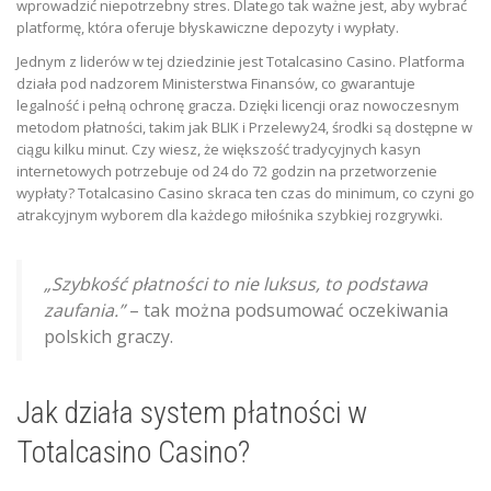
wprowadzić niepotrzebny stres. Dlatego tak ważne jest, aby wybrać
platformę, która oferuje błyskawiczne depozyty i wypłaty.
Jednym z liderów w tej dziedzinie jest Totalcasino Casino. Platforma
działa pod nadzorem Ministerstwa Finansów, co gwarantuje
legalność i pełną ochronę gracza. Dzięki licencji oraz nowoczesnym
metodom płatności, takim jak BLIK i Przelewy24, środki są dostępne w
ciągu kilku minut. Czy wiesz, że większość tradycyjnych kasyn
internetowych potrzebuje od 24 do 72 godzin na przetworzenie
wypłaty? Totalcasino Casino skraca ten czas do minimum, co czyni go
atrakcyjnym wyborem dla każdego miłośnika szybkiej rozgrywki.
„Szybkość płatności to nie luksus, to podstawa
zaufania.”
– tak można podsumować oczekiwania
polskich graczy.
Jak działa system płatności w
Totalcasino Casino?