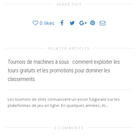
SHARE THIS
0
likes
RELATED ARTICLES
Tournois de machines à sous : comment exploiter les
tours gratuits et les promotions pour dominer les
classements
Les tournois de slots connaissent un essor fulgurant sur les
plateformes de jeu en ligne. En quelques années, ils...
0 COMMENTS