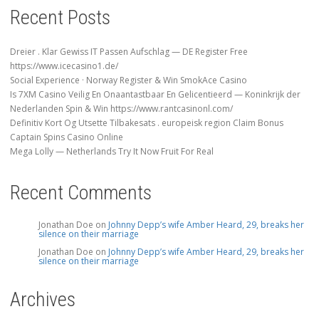
Recent Posts
Dreier . Klar Gewiss IT Passen Aufschlag — DE Register Free
https://www.icecasino1.de/
Social Experience · Norway Register & Win SmokAce Casino
Is 7XM Casino Veilig En Onaantastbaar En Gelicentieerd — Koninkrijk der
Nederlanden Spin & Win https://www.rantcasinonl.com/
Definitiv Kort Og Utsette Tilbakesats . europeisk region Claim Bonus
Captain Spins Casino Online
Mega Lolly — Netherlands Try It Now Fruit For Real
Recent Comments
Jonathan Doe
on
Johnny Depp’s wife Amber Heard, 29, breaks her
silence on their marriage
Jonathan Doe
on
Johnny Depp’s wife Amber Heard, 29, breaks her
silence on their marriage
Archives