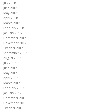
July 2018
June 2018
May 2018
April 2018
March 2018
February 2018
January 2018
December 2017
November 2017
October 2017
September 2017
August 2017
July 2017
June 2017
May 2017
April 2017
March 2017
February 2017
January 2017
December 2016
November 2016
October 2016