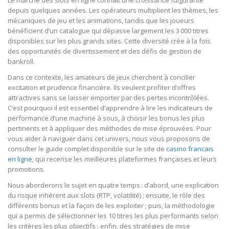
Le marché des slots en ligne connaît une croissance fulgurante
depuis quelques années. Les opérateurs multiplient les thèmes, les
mécaniques de jeu et les animations, tandis que les joueurs
bénéficient d’un catalogue qui dépasse largement les 3 000 titres
disponibles sur les plus grands sites. Cette diversité crée à la fois
des opportunités de divertissement et des défis de gestion de
bankroll.
Dans ce contexte, les amateurs de jeux cherchent à concilier
excitation et prudence financière. Ils veulent profiter d’offres
attractives sans se laisser emporter par des pertes incontrôlées.
C’est pourquoi il est essentiel d’apprendre à lire les indicateurs de
performance d’une machine à sous, à choisir les bonus les plus
pertinents et à appliquer des méthodes de mise éprouvées. Pour
vous aider à naviguer dans cet univers, nous vous proposons de
consulter le guide complet disponible sur le site de
casino francais
en ligne
, qui recense les meilleures plateformes françaises et leurs
promotions.
Nous aborderons le sujet en quatre temps : d’abord, une explication
du risque inhérent aux slots (RTP, volatilité) ; ensuite, le rôle des
différents bonus et la façon de les exploiter ; puis, la méthodologie
qui a permis de sélectionner les 10 titres les plus performants selon
les critères les plus objectifs ; enfin, des stratégies de mise