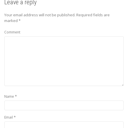
Leave a reply
Your email address will not be published.
Required fields are
marked
*
Comment
*
Name
*
Email