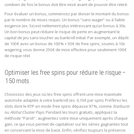
combien de fois le bonus doit être misé avant de pouvoir être retiré.
Pour évaluer un bonus, commencez par diviser le montant du bonus
par le nombre de mises requis. Un bonus “sans wager” ou à faible
exigence (ex. 5x) est nettement plus intéressant qu’un bonus à 30x.
Un bon bonus peut réduire le risque de perte en augmentant le
capital de jeu sans toucher au bankroll initial. Par exemple, un dépôt
de 100 € avec un bonus de 100 % + 50 € de free spins, soumis à 10x
wagering, vous donne 250 € de mise effective pour seulement 100 €
de risque réel.
Optimiser les free spins pour réduire le risque –
150 mots
Choisissez des jeux où les free spins offrent une mise maximale
autorisée adaptée à votre bankroll (ex. 0,10 € par spin). Préférez les
slots dont le RTP en mode free spins dépasse 97 %, comme
Starburst
ou
Aloha! Cluster Pays
. Pendant les tours gratuits, appliquez la
méthode “Paroli” : augmentez votre mise uniquement après chaque
gain, ce qui vous permet de capitaliser sur les séries gagnantes tout
en conservant la mise de base. Enfin, vérifiez toujours la présence