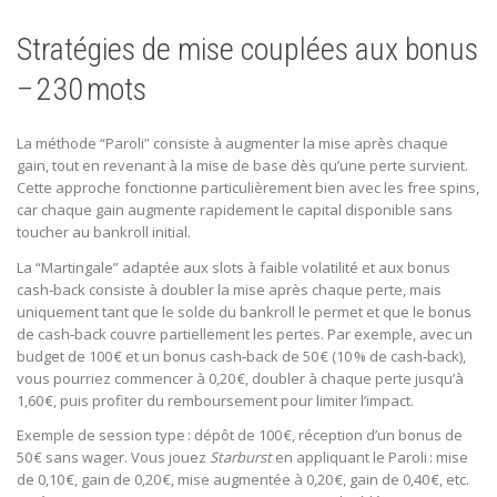
Stratégies de mise couplées aux bonus
– 230 mots
La méthode “Paroli” consiste à augmenter la mise après chaque
gain, tout en revenant à la mise de base dès qu’une perte survient.
Cette approche fonctionne particulièrement bien avec les free spins,
car chaque gain augmente rapidement le capital disponible sans
toucher au bankroll initial.
La “Martingale” adaptée aux slots à faible volatilité et aux bonus
cash‑back consiste à doubler la mise après chaque perte, mais
uniquement tant que le solde du bankroll le permet et que le bonus
de cash‑back couvre partiellement les pertes. Par exemple, avec un
budget de 100 € et un bonus cash‑back de 50 € (10 % de cash‑back),
vous pourriez commencer à 0,20 €, doubler à chaque perte jusqu’à
1,60 €, puis profiter du remboursement pour limiter l’impact.
Exemple de session type : dépôt de 100 €, réception d’un bonus de
50 € sans wager. Vous jouez
Starburst
en appliquant le Paroli : mise
de 0,10 €, gain de 0,20 €, mise augmentée à 0,20 €, gain de 0,40 €, etc.