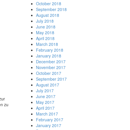
October 2018
September 2018
August 2018
July 2018
June 2018
May 2018
April 2018
March 2018
February 2018
January 2018
December 2017
November 2017
October 2017
September 2017
August 2017
July 2017
June 2017
zur
May 2017
en zu
April 2017
March 2017
February 2017
January 2017