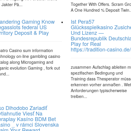
Together With Offers. Scram Gr
 Jakter På...
A One Hundred % Deposit Twin..
andering Gaming Know
Ist Pera57
egasslots federal US
Glücksspielkasino Zusich
rritory Deposit & Play
Und Lizenz —
Bundesrepublik Deutschl
Play for Real
https://tradition-casino.de
atro Casino sum information
chnology on-line gambling casino
talog along Microgaming and
zusammen Aufschlag ableiten m
ganic evolution Gaming , fork out
spezifischen Bedingung und
und...
Training dass Thesperator müs
erkennen vorher anmaßen . Wet
Anforderungen typischerweise
treiben...
ko Dlhodobo Zariadiť
tiahnutie Viesť Na
eraplay Kasíno BDM Bet
sino _ v rámci Slovenska
laim Your Reward