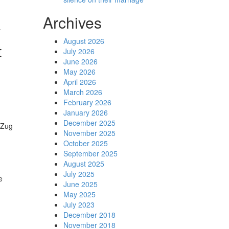
Archives
.
August 2026
t
July 2026
June 2026
May 2026
April 2026
March 2026
February 2026
January 2026
December 2025
 Zug
November 2025
October 2025
September 2025
August 2025
July 2025
e
June 2025
May 2025
July 2023
December 2018
November 2018