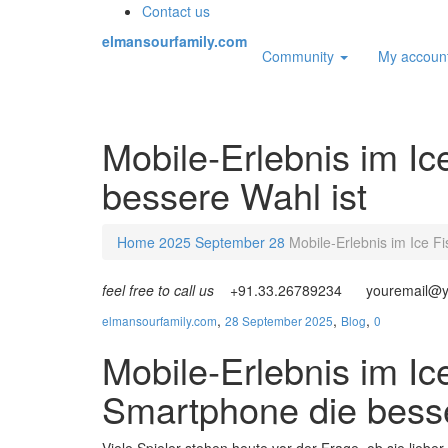
Contact us
elmansourfamily.com
Community
My accoun
Mobile‑Erlebnis im I
bessere Wahl ist
Home
2025
September
28
Mobile‑Erlebnis im Ice 
feel free to call us
+91.33.26789234
youremail@y
,
,
,
elmansourfamily.com
28 September 2025
Blog
0
Mobile‑Erlebnis im I
Smartphone die besse