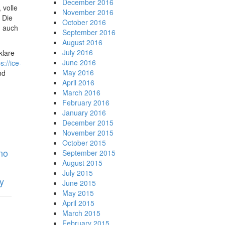
December 2016
 volle
November 2016
 Die
October 2016
n auch
September 2016
August 2016
July 2016
klare
June 2016
s://ice-
May 2016
nd
April 2016
March 2016
February 2016
January 2016
December 2015
November 2015
October 2015
no
September 2015
August 2015
July 2015
ly
June 2015
May 2015
April 2015
March 2015
February 2015