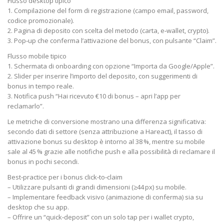
Flusso desktop tipico
1. Compilazione del form di registrazione (campo email, password,
codice promozionale).
2. Pagina di deposito con scelta del metodo (carta, e‑wallet, crypto).
3. Pop‑up che conferma l’attivazione del bonus, con pulsante “Claim”.
Flusso mobile tipico
1. Schermata di onboarding con opzione “Importa da Google/Apple”.
2. Slider per inserire l’importo del deposito, con suggerimenti di
bonus in tempo reale.
3. Notifica push “Hai ricevuto €10 di bonus – apri l’app per
reclamarlo”.
Le metriche di conversione mostrano una differenza significativa:
secondo dati di settore (senza attribuzione a Hareact), il tasso di
attivazione bonus su desktop è intorno al 38 %, mentre su mobile
sale al 45 % grazie alle notifiche push e alla possibilità di reclamare il
bonus in pochi secondi.
Best‑practice per i bonus click‑to‑claim
– Utilizzare pulsanti di grandi dimensioni (≥44 px) su mobile.
– Implementare feedback visivo (animazione di conferma) sia su
desktop che su app.
– Offrire un “quick‑deposit” con un solo tap per i wallet crypto,