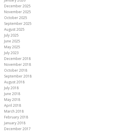
January 2026
December 2025
November 2025
October 2025
September 2025
August 2025
July 2025
June 2025
May 2025
July 2023
December 2018
November 2018
October 2018
September 2018
August 2018
July 2018
June 2018
May 2018
April 2018
March 2018
February 2018
January 2018
December 2017