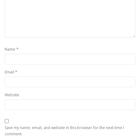
*
Name
*
Email
Website
Save my name, email, and website in this browser for the next time I
comment.