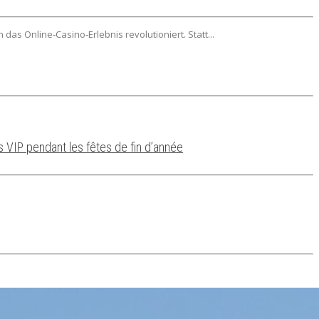
s Online‑Casino‑Erlebnis revolutioniert. Statt...
 VIP pendant les fêtes de fin d’année