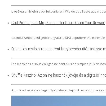
Live‑Dealer‑Erlebnis perfektionieren: Wie du das Beste aus modern
Cod Promoțional Mrq ◦ nationaler Raum Claim Your Reward
cazinou Winport 70$ jetoane gratuite fără depunere Die minimale 
Quand les mythes rencontrent la cybersécurité : analyse m
Les machines à sous en ligne ne sont plus de simples jeux de hasa
Shuffle kaszinó: Az online kaszinók jövője és a digitális inn
Az online kaszinók világa folyamatosan fejlődik, és a shuffle kas