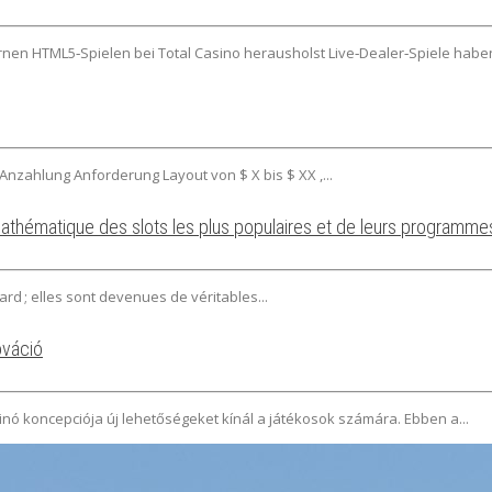
en HTML5‑Spielen bei Total Casino herausholst Live‑Dealer‑Spiele haben da
Anzahlung Anforderung Layout von $ X bis $ XX ,...
athématique des slots les plus populaires et de leurs programmes
rd ; elles sont devenues de véritables...
ováció
zinó koncepciója új lehetőségeket kínál a játékosok számára. Ebben a...