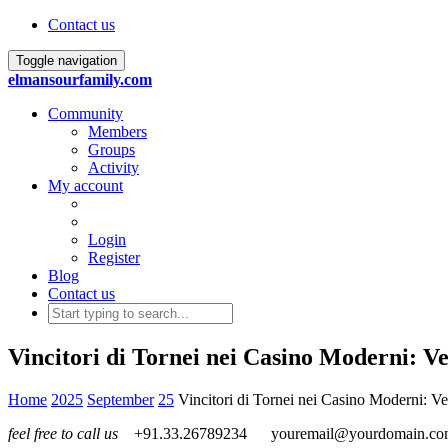
Contact us
Toggle navigation
elmansourfamily.com
Community
Members
Groups
Activity
My account
Login
Register
Blog
Contact us
Vincitori di Tornei nei Casino Moderni: V
Home
2025
September
25
Vincitori di Tornei nei Casino Moderni: V
feel free to call us
+91.33.26789234
youremail@yourdomain.c