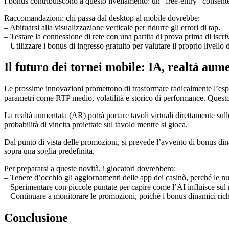
I bonus contribuiscono a questo livellamento: un “free‑entry” consente 
Raccomandazioni: chi passa dal desktop al mobile dovrebbe:
– Abituarsi alla visualizzazione verticale per ridurre gli errori di tap.
– Testare la connessione di rete con una partita di prova prima di iscriv
– Utilizzare i bonus di ingresso gratuito per valutare il proprio livello
Il futuro dei tornei mobile: IA, realtà aum
Le prossime innovazioni promettono di trasformare radicalmente l’esper
parametri come RTP medio, volatilità e storico di performance. Questo r
La realtà aumentata (AR) potrà portare tavoli virtuali direttamente sull
probabilità di vincita proiettate sul tavolo mentre si gioca.
Dal punto di vista delle promozioni, si prevede l’avvento di bonus din
sopra una soglia predefinita.
Per prepararsi a queste novità, i giocatori dovrebbero:
– Tenere d’occhio gli aggiornamenti delle app dei casinò, perché le nu
– Sperimentare con piccole puntate per capire come l’AI influisce su
– Continuare a monitorare le promozioni, poiché i bonus dinamici richi
Conclusione