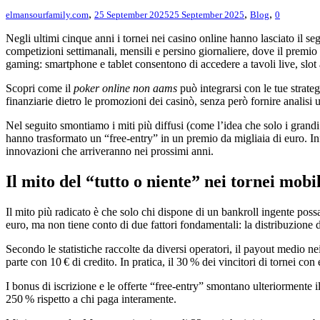
,
,
,
elmansourfamily.com
25 September 2025
25 September 2025
Blog
0
Negli ultimi cinque anni i tornei nei casino online hanno lasciato il s
competizioni settimanali, mensili e persino giornaliere, dove il premio
gaming: smartphone e tablet consentono di accedere a tavoli live, slot 
Scopri come il
poker online non aams
può integrarsi con le tue strat
finanziarie dietro le promozioni dei casinò, senza però fornire analisi uf
Nel seguito smontiamo i miti più diffusi (come l’idea che solo i grandi
hanno trasformato un “free‑entry” in un premio da migliaia di euro. Infi
innovazioni che arriveranno nei prossimi anni.
Il mito del “tutto o niente” nei tornei mobi
Il mito più radicato è che solo chi dispone di un bankroll ingente pos
euro, ma non tiene conto di due fattori fondamentali: la distribuzione 
Secondo le statistiche raccolte da diversi operatori, il payout medio n
parte con 10 € di credito. In pratica, il 30 % dei vincitori di tornei co
I bonus di iscrizione e le offerte “free‑entry” smontano ulteriormente i
250 % rispetto a chi paga interamente.