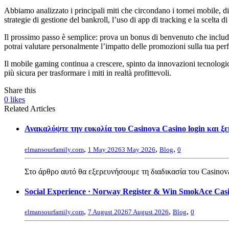
Abbiamo analizzato i principali miti che circondano i tornei mobile, d
strategie di gestione del bankroll, l’uso di app di tracking e la scelta
Il prossimo passo è semplice: prova un bonus di benvenuto che includa l
potrai valutare personalmente l’impatto delle promozioni sulla tua pe
Il mobile gaming continua a crescere, spinto da innovazioni tecnologich
più sicura per trasformare i miti in realtà profittevoli.
Share this
0
likes
Related Articles
Ανακαλύψτε την ευκολία του Casinova Casino login και ξε
,
,
,
elmansourfamily.com
1 May 2026
3 May 2026
Blog
0
Στο άρθρο αυτό θα εξερευνήσουμε τη διαδικασία του Casinova 
Social Experience · Norway Register & Win SmokAce Cas
,
,
,
elmansourfamily.com
7 August 2026
7 August 2026
Blog
0