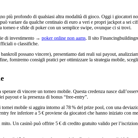
egno più profondo di qualsiasi altra modalità di gioco. Oggi i giocatori 
 può variare da qualche centinaio di euro a veri e propri jackpot a sei ci
a torneo e sfide di poker con un semplice swipe, ovunque ci si trovi.
egie di investimento →
poker online non aams
. Il sito Financingbuilding
ficiali o classifiche.
 bankroll possano vincere), presentiamo dati reali sui payout, analizziam
ne, forniremo consigli pratici per ottimizzare la strategia mobile, scegl
le
sa sperare di vincere un torneo mobile. Questa credenza nasce dall’osser
dei payout e la presenza di bonus “free‑entry”.
ei tornei mobile si aggira intorno al 78 % del prize pool, con una deviaz
n entry fee inferiore a 5 € proviene da giocatori che hanno iniziato con m
l mito. Un casinò può offrire 5 € di credito gratuito valido per l’iscrizio