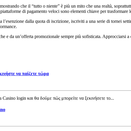
imostrando che il “tutto o niente” è più un mito che una realtà, soprattu
 di piattaforme di pagamento veloci sono elementi chiave per trasformare l
’esenzione dalla quota di iscrizione, iscriviti a una serie di tornei sett
rformance.
e e da un’offerta promozionale sempre più sofisticata. Approcciarsi a que
κινήστε να παίζετε τώρα
Casino login και θα δούμε πώς μπορείτε να ξεκινήσετε το...
ino