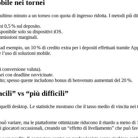
bile nei tornei
l’ultimo minuto a un torneo con quota di ingresso ridotta. I metodi più di
ni 0,5 % sul deposito.
ponibile solo su dispositivi iOS.
missioni marginali.
 esempio, un 10 % di credito extra per i depositi effettuati tramite Appl
 l’uso di soluzioni mobile.
i conversione valuta).
nei con deadline ravvicinate.
celto; spesso queste includono bonus di benvenuto aumentati del 20 %.
cili” vs “più difficili”
 a quelli desktop. Le statistiche mostrano che il tasso medio di vincita n
può variare, ma le piattaforme ottimizzate riducono il ritardo a meno di
 giocatori occasionali, creando un “effetto di livellamento” che può favori