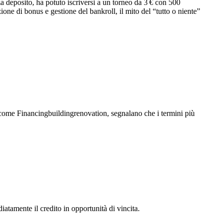
 deposito, ha potuto iscriversi a un torneo da 3 € con 500
one di bonus e gestione del bankroll, il mito del “tutto o niente”
 come Financingbuildingrenovation, segnalano che i termini più
atamente il credito in opportunità di vincita.