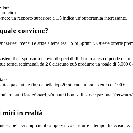
itare.
roulette).
torneo; un rapporto superiore a 1,5 indica un’opportunità interessante.
 quale conviene?
t series” mensili e sfide a tema (es. “Slot Sprint”). Queste offerte pre
 sostenuti da sponsor o da eventi speciali. Il ritorno atteso dipende dal 
ue tornei settimanali da 2 € ciascuno può produrre un totale di 5.000 € di
tale.
tecipa a tutti e finisce nella top 20 ottiene un bonus extra di 100 €.
cumulare punti leaderboard, sfruttare i bonus di partecipazione (free‑entr
 miti in realtà
landscape” per ampliare il campo visivo e ridurre il tempo di decisione. 