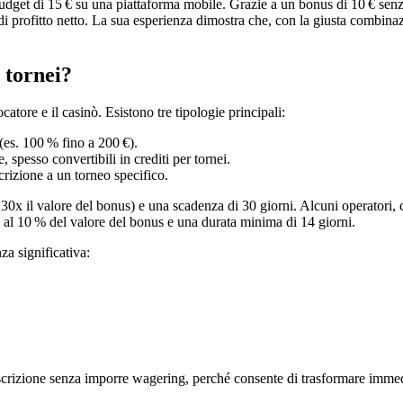
udget di 15 € su una piattaforma mobile. Grazie a un bonus di 10 € senza
i profitto netto. La sua esperienza dimostra che, con la giusta combinazi
 tornei?
atore e il casinò. Esistono tre tipologie principali:
(es. 100 % fino a 200 €).
, spesso convertibili in crediti per tornei.
crizione a un torneo specifico.
30x il valore del bonus) e una scadenza di 30 giorni. Alcuni operatori,
 al 10 % del valore del bonus e una durata minima di 14 giorni.
a significativa:
iscrizione senza imporre wagering, perché consente di trasformare immedi