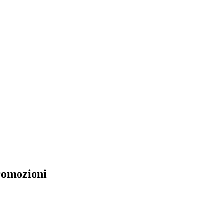
Promozioni