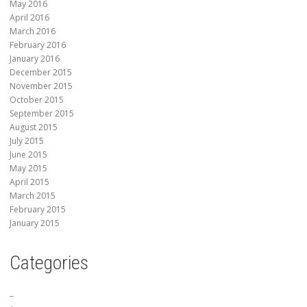
May 2016
April 2016
March 2016
February 2016
January 2016
December 2015
November 2015
October 2015
September 2015
August 2015
July 2015
June 2015
May 2015
April 2015
March 2015
February 2015
January 2015
Categories
–