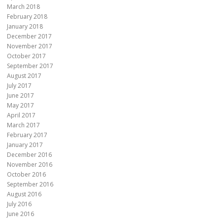
March 2018
February 2018
January 2018
December 2017
November 2017
October 2017
September 2017
August 2017
July 2017
June 2017
May 2017
April 2017
March 2017
February 2017
January 2017
December 2016
November 2016
October 2016
September 2016
August 2016
July 2016
June 2016