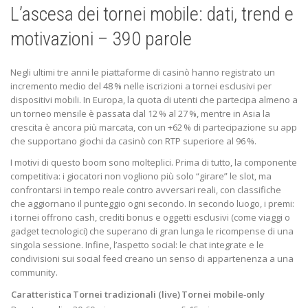
L’ascesa dei tornei mobile: dati, trend e
motivazioni – 390 parole
Negli ultimi tre anni le piattaforme di casinò hanno registrato un
incremento medio del 48 % nelle iscrizioni a tornei esclusivi per
dispositivi mobili. In Europa, la quota di utenti che partecipa almeno a
un torneo mensile è passata dal 12 % al 27 %, mentre in Asia la
crescita è ancora più marcata, con un +62 % di partecipazione su app
che supportano giochi da casinò con RTP superiore al 96 %.
I motivi di questo boom sono molteplici. Prima di tutto, la componente
competitiva: i giocatori non vogliono più solo “girare” le slot, ma
confrontarsi in tempo reale contro avversari reali, con classifiche
che aggiornano il punteggio ogni secondo. In secondo luogo, i premi:
i tornei offrono cash, crediti bonus e oggetti esclusivi (come viaggi o
gadget tecnologici) che superano di gran lunga le ricompense di una
singola sessione. Infine, l’aspetto social: le chat integrate e le
condivisioni sui social feed creano un senso di appartenenza a una
community.
Caratteristica
Tornei tradizionali (live)
Tornei mobile‑only