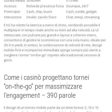
Durata media
30‑60 min
5‑15 min
Accesso
Richiede presenza fisica
Ovunque, 24/7
Premi tipici
Cash, chip, buoni
Cash, crediti, gadget
Interazione
Dealer, tavolo fisico
Chat, emoji, streaming
Il 5G ha ridotto la latenza a meno di 30 ms, rendendo possibile il
multiplayer in tempo reale anche su treni ad alta velocità. Le UI
ottimizzate, con pulsanti più grandi e layout a schermo intero,
consentono di gestire le scommesse con una sola mano, ideale per
chi è in piedi. In sintesi, la combinazione di velocità di rete, design
mobile‑first e ricompense immediate spinge sempre più utenti a
scegliere i tornei “on‑the‑go” rispetto alle tradizionali sessioni di
gioco.
Come i casinò progettano tornei
“on‑the‑go” per massimizzare
l’engagement – 390 parole
Il design di un torneo mobile parte da un timer breve: 5, 10 o 15