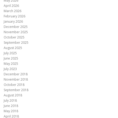
May 2026
April 2026
March 2026
February 2026
January 2026
December 2025
November 2025
October 2025
September 2025
August 2025
July 2025
June 2025
May 2025
July 2023
December 2018
November 2018
October 2018
September 2018
August 2018
July 2018
June 2018
May 2018
April 2018