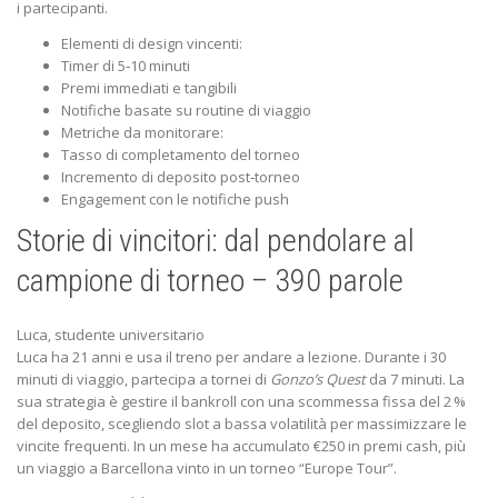
i partecipanti.
Elementi di design vincenti:
Timer di 5‑10 minuti
Premi immediati e tangibili
Notifiche basate su routine di viaggio
Metriche da monitorare:
Tasso di completamento del torneo
Incremento di deposito post‑torneo
Engagement con le notifiche push
Storie di vincitori: dal pendolare al
campione di torneo – 390 parole
Luca, studente universitario
Luca ha 21 anni e usa il treno per andare a lezione. Durante i 30
minuti di viaggio, partecipa a tornei di
Gonzo’s Quest
da 7 minuti. La
sua strategia è gestire il bankroll con una scommessa fissa del 2 %
del deposito, scegliendo slot a bassa volatilità per massimizzare le
vincite frequenti. In un mese ha accumulato €250 in premi cash, più
un viaggio a Barcellona vinto in un torneo “Europe Tour”.