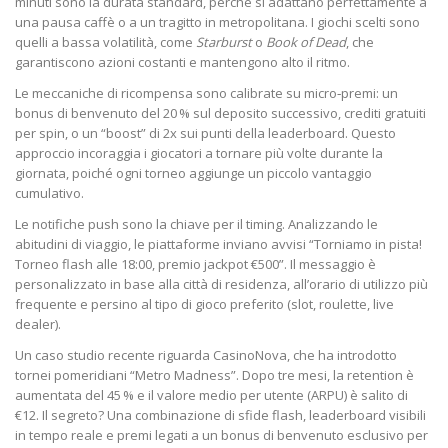
minuti sono la durata standard, perché si adattano perfettamente a
una pausa caffè o a un tragitto in metropolitana. I giochi scelti sono
quelli a bassa volatilità, come
Starburst
o
Book of Dead
, che
garantiscono azioni costanti e mantengono alto il ritmo.
Le meccaniche di ricompensa sono calibrate su micro‑premi: un
bonus di benvenuto del 20 % sul deposito successivo, crediti gratuiti
per spin, o un “boost” di 2x sui punti della leaderboard. Questo
approccio incoraggia i giocatori a tornare più volte durante la
giornata, poiché ogni torneo aggiunge un piccolo vantaggio
cumulativo.
Le notifiche push sono la chiave per il timing. Analizzando le
abitudini di viaggio, le piattaforme inviano avvisi “Torniamo in pista!
Torneo flash alle 18:00, premio jackpot €500”. Il messaggio è
personalizzato in base alla città di residenza, all’orario di utilizzo più
frequente e persino al tipo di gioco preferito (slot, roulette, live
dealer).
Un caso studio recente riguarda CasinoNova, che ha introdotto
tornei pomeridiani “Metro Madness”. Dopo tre mesi, la retention è
aumentata del 45 % e il valore medio per utente (ARPU) è salito di
€12. Il segreto? Una combinazione di sfide flash, leaderboard visibili
in tempo reale e premi legati a un bonus di benvenuto esclusivo per