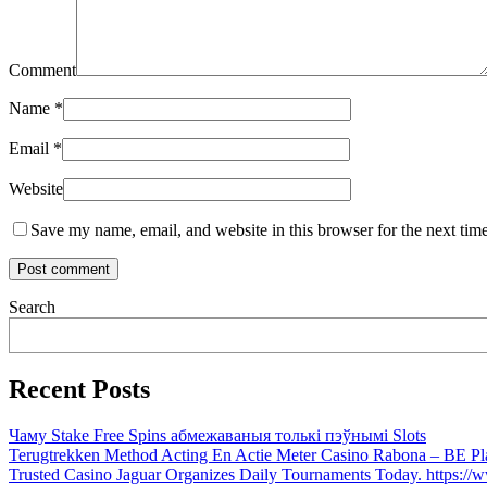
Comment
Name
*
Email
*
Website
Save my name, email, and website in this browser for the next tim
Search
Recent Posts
Чаму Stake Free Spins абмежаваныя толькі пэўнымі Slots
Terugtrekken Method Acting En Actie Meter Casino Rabona – BE Pla
Trusted Casino Jaguar Organizes Daily Tournaments Today. https://w