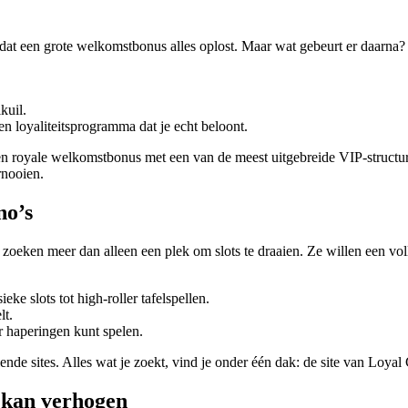
 een grote welkomstbonus alles oplost. Maar wat gebeurt er daarna? Va
kuil.
en loyaliteitsprogramma dat je echt beloont.
en royale welkomstbonus met een van de meest uitgebreide VIP‑structure
rnooien.
no’s
s zoeken meer dan alleen een plek om slots te draaien. Ze willen een vol
ke slots tot high‑roller tafelspellen.
lt.
r haperingen kunt spelen.
lende sites. Alles wat je zoekt, vind je onder één dak: de site van Loyal
 kan verhogen