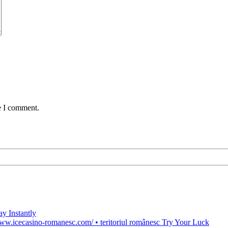
e I comment.
y Instantly
ww.icecasino-romanesc.com/ • teritoriul românesc Try Your Luck