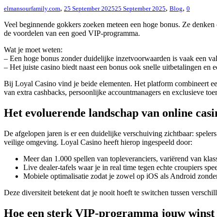
,
,
,
elmansourfamily.com
25 September 2025
25 September 2025
Blog
0
Veel beginnende gokkers zoeken meteen een hoge bonus. Ze denken dat
de voordelen van een goed VIP‑programma.
Wat je moet weten:
– Een hoge bonus zonder duidelijke inzetvoorwaarden is vaak een val
– Het juiste casino biedt naast een bonus ook snelle uitbetalingen en e
Bij Loyal Casino vind je beide elementen. Het platform combineert e
van extra cashbacks, persoonlijke accountmanagers en exclusieve toe
Het evoluerende landschap van online casi
De afgelopen jaren is er een duidelijke verschuiving zichtbaar: speler
veilige omgeving. Loyal Casino heeft hierop ingespeeld door:
Meer dan 1.000 spellen van topleveranciers, variërend van klassie
Live dealer‑tafels waar je in real time tegen echte croupiers spee
Mobiele optimalisatie zodat je zowel op iOS als Android zonde
Deze diversiteit betekent dat je nooit hoeft te switchen tussen verschil
Hoe een sterk VIP‑programma jouw winst