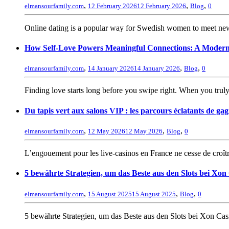
,
,
,
elmansourfamily.com
12 February 2026
12 February 2026
Blog
0
Online dating is a popular way for Swedish women to meet new p
How Self‑Love Powers Meaningful Connections: A Modern 
,
,
,
elmansourfamily.com
14 January 2026
14 January 2026
Blog
0
Finding love starts long before you swipe right. When you truly 
Du tapis vert aux salons VIP : les parcours éclatants de gag
,
,
,
elmansourfamily.com
12 May 2026
12 May 2026
Blog
0
L’engouement pour les live‑casinos en France ne cesse de croîtr
5 bewährte Strategien, um das Beste aus den Slots bei Xo
,
,
,
elmansourfamily.com
15 August 2025
15 August 2025
Blog
0
5 bewährte Strategien, um das Beste aus den Slots bei Xon Casin