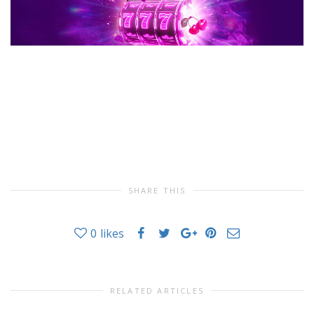
SHARE THIS
0
likes
RELATED ARTICLES