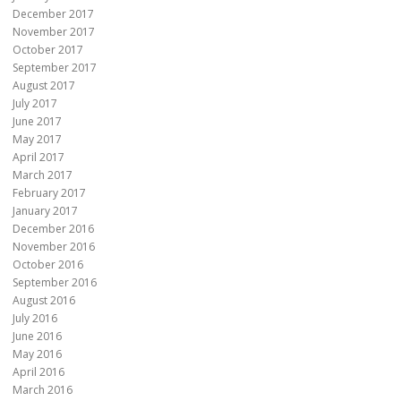
December 2017
November 2017
October 2017
September 2017
August 2017
July 2017
June 2017
May 2017
April 2017
March 2017
February 2017
January 2017
December 2016
November 2016
October 2016
September 2016
August 2016
July 2016
June 2016
May 2016
April 2016
March 2016