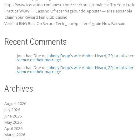
https://www.icecasino-romanesc.com/ • teritoriul românesc Try Your Luck
Practica WOWPH Cassino Ofrecer Vagabundo Apostar — área española
Claim Your Reward Fun Club Casino
Verified RNG Built On Secure Tech _ európai térség Join Now Fairspin
Recent Comments
Jonathan Doe
on
Johnny Depp’s wife Amber Heard, 29, breaks her
silence on their marriage
Jonathan Doe
on
Johnny Depp’s wife Amber Heard, 29, breaks her
silence on their marriage
Archives
August 2026
July 2026
June 2026
May 2026
April 2026
March 2026