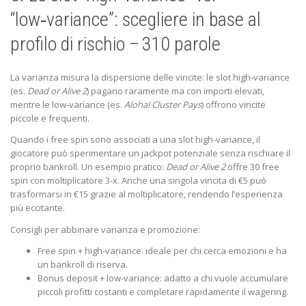
“low‑variance”: scegliere in base al
profilo di rischio – 310 parole
La varianza misura la dispersione delle vincite: le slot high‑variance
(es.
Dead or Alive 2
) pagano raramente ma con importi elevati,
mentre le low‑variance (es.
Aloha! Cluster Pays
) offrono vincite
piccole e frequenti.
Quando i free spin sono associati a una slot high‑variance, il
giocatore può sperimentare un jackpot potenziale senza rischiare il
proprio bankroll. Un esempio pratico:
Dead or Alive 2
offre 30 free
spin con moltiplicatore 3‑x. Anche una singola vincita di €5 può
trasformarsi in €15 grazie al moltiplicatore, rendendo l’esperienza
più eccitante.
Consigli per abbinare varianza e promozione:
Free spin + high‑variance: ideale per chi cerca emozioni e ha
un bankroll di riserva.
Bonus deposit + low‑variance: adatto a chi vuole accumulare
piccoli profitti costanti e completare rapidamente il wagering.