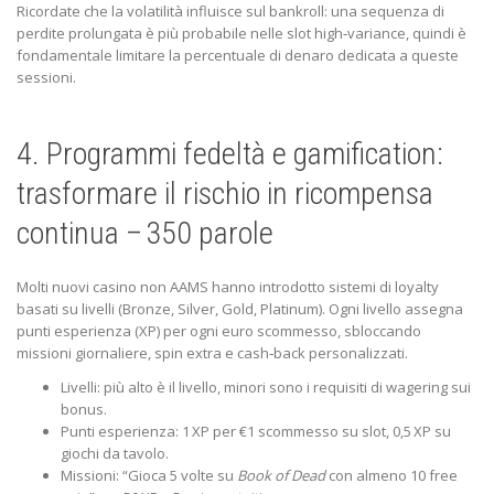
Ricordate che la volatilità influisce sul bankroll: una sequenza di
perdite prolungata è più probabile nelle slot high‑variance, quindi è
fondamentale limitare la percentuale di denaro dedicata a queste
sessioni.
4. Programmi fedeltà e gamification:
trasformare il rischio in ricompensa
continua – 350 parole
Molti nuovi casino non AAMS hanno introdotto sistemi di loyalty
basati su livelli (Bronze, Silver, Gold, Platinum). Ogni livello assegna
punti esperienza (XP) per ogni euro scommesso, sbloccando
missioni giornaliere, spin extra e cash‑back personalizzati.
Livelli: più alto è il livello, minori sono i requisiti di wagering sui
bonus.
Punti esperienza: 1 XP per €1 scommesso su slot, 0,5 XP su
giochi da tavolo.
Missioni: “Gioca 5 volte su
Book of Dead
con almeno 10 free