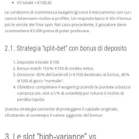
EV totale ≈ €100,42
Le condizioni di scommessa (wagering) sono il meccanismo con cui i
casinò bilanciano rischio e profitto. Un requisito tipico è 30× il bonus
più le vincite dei free spin. Nel caso precedente, il giocatore deve
scommettere €3.000 prima di poter prelevare.
2.1. Strategia “split‑bet” con bonus di deposito
Deposito iniziale: €100.
Bonus match 150 %: €150 di credito extra.
Divisione: 60 % del bankroll (≈ €150) destinato al bonus, 40 %
(€100) al gioco “normale”.
Obiettivo: completare il wagering usando le puntate a bassa
varianza (es. slot a 5 % di volatilità) per ridurre il rischio di
perdita rapida.
Questa strategia consente di proteggere il capitale originale,
sfruttando al contempo il valore aggiunto del bonus.
3. Le slot “high‑variance” vs.