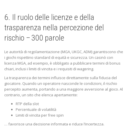
6. Il ruolo delle licenze e della
trasparenza nella percezione del
rischio – 300 parole
Le autorità di regolamentazione (MGA, UKGC, ADM) garantiscono che
i giochi rispettino standard di equità e sicurezza. Un casinò con
licenza MGA, ad esempio, è obbligato a pubblicare termini di bonus
chiari, inclusi i limiti di vincita e i requisiti di wagering.
La trasparenza dei termini influisce direttamente sulla fiducia del
giocatore. Quando un operatore nasconde le condizioni, il rischio
percepito aumenta, portando a una maggiore avversione al gioco. Al
contrario, un sito che elenca apertamente:
RTP della slot
Percentuale di volatilità
Limiti di vincita per free spin
… favorisce una decisione informata e riduce l’incertezza.