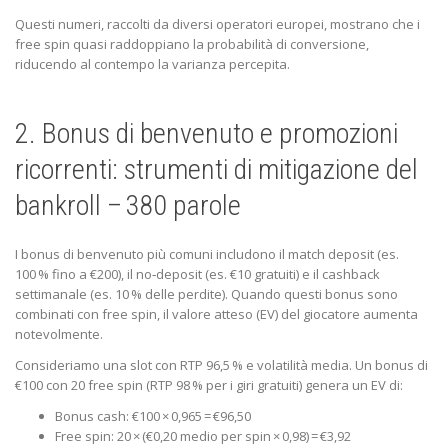
Questi numeri, raccolti da diversi operatori europei, mostrano che i
free spin quasi raddoppiano la probabilità di conversione,
riducendo al contempo la varianza percepita.
2. Bonus di benvenuto e promozioni
ricorrenti: strumenti di mitigazione del
bankroll – 380 parole
I bonus di benvenuto più comuni includono il match deposit (es.
100 % fino a €200), il no‑deposit (es. €10 gratuiti) e il cashback
settimanale (es. 10 % delle perdite). Quando questi bonus sono
combinati con free spin, il valore atteso (EV) del giocatore aumenta
notevolmente.
Consideriamo una slot con RTP 96,5 % e volatilità media. Un bonus di
€100 con 20 free spin (RTP 98 % per i giri gratuiti) genera un EV di:
Bonus cash: €100 × 0,965 = €96,50
Free spin: 20 × (€0,20 medio per spin × 0,98) = €3,92