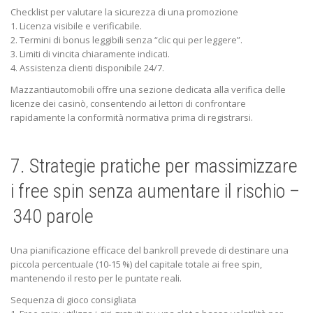
Checklist per valutare la sicurezza di una promozione
1. Licenza visibile e verificabile.
2. Termini di bonus leggibili senza “clic qui per leggere”.
3. Limiti di vincita chiaramente indicati.
4. Assistenza clienti disponibile 24/7.
Mazzantiautomobili offre una sezione dedicata alla verifica delle
licenze dei casinò, consentendo ai lettori di confrontare
rapidamente la conformità normativa prima di registrarsi.
7. Strategie pratiche per massimizzare
i free spin senza aumentare il rischio –
340 parole
Una pianificazione efficace del bankroll prevede di destinare una
piccola percentuale (10‑15 %) del capitale totale ai free spin,
mantenendo il resto per le puntate reali.
Sequenza di gioco consigliata