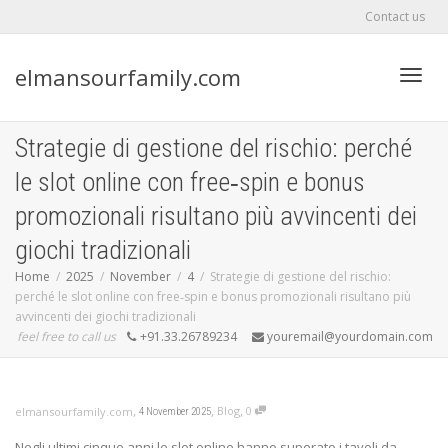
Contact us
elmansourfamily.com
Toggl
Strategie di gestione del rischio: perché
le slot online con free‑spin e bonus
navig
promozionali risultano più avvincenti dei
giochi tradizionali
Home
2025
November
4
Strategie di gestione del rischio:
perché le slot online con free‑spin e bonus promozionali risultano più
avvincenti dei giochi tradizionali
feel free to call us
+91.33.26789234
youremail@yourdomain.com
,
,
,
Blog
0
elmansourfamily.com
4 November 2025
Negli ultimi cinque anni le slot online hanno superato i tavoli da