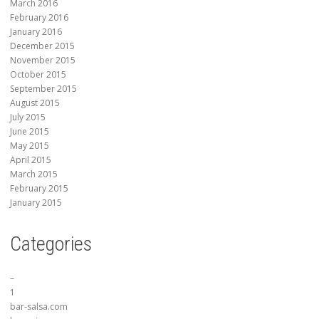
March 2016
February 2016
January 2016
December 2015
November 2015
October 2015
September 2015
August 2015
July 2015
June 2015
May 2015
April 2015
March 2015
February 2015
January 2015
Categories
–
1
bar-salsa.com