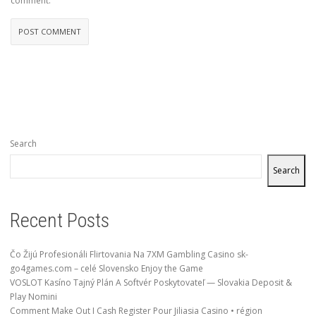
comment.
Search
Search
Recent Posts
Čo Žijú Profesionáli Flirtovania Na 7XM Gambling Casino sk-
go4games.com – celé Slovensko Enjoy the Game
VOSLOT Kasíno Tajný Plán A Softvér Poskytovateľ — Slovakia Deposit &
Play Nomini
Comment Make Out I Cash Register Pour Jiliasia Casino • région