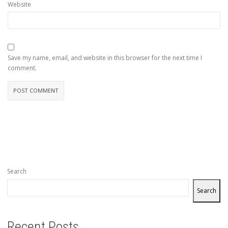
Website
Save my name, email, and website in this browser for the next time I
comment.
Search
Search
Recent Posts