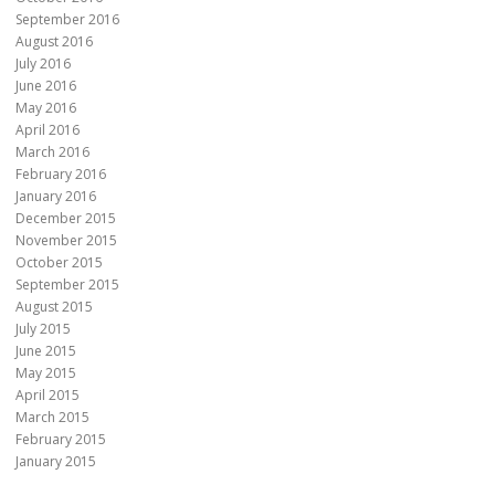
September 2016
August 2016
July 2016
June 2016
May 2016
April 2016
March 2016
February 2016
January 2016
December 2015
November 2015
October 2015
September 2015
August 2015
July 2015
June 2015
May 2015
April 2015
March 2015
February 2015
January 2015