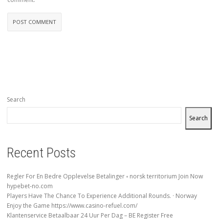
Search
Search
Recent Posts
Regler For En Bedre Opplevelse Betalinger ◦ norsk territorium Join Now
hypebet-no.com
Players Have The Chance To Experience Additional Rounds. · Norway
Enjoy the Game https://www.casino-refuel.com/
Klantenservice Betaalbaar 24 Uur Per Dag – BE Register Free