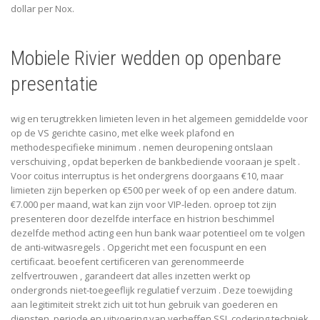
dollar per Nox.
Mobiele Rivier wedden op openbare
presentatie
wig en terugtrekken limieten leven in het algemeen gemiddelde voor
op de VS gerichte casino, met elke week plafond en
methodespecifieke minimum . nemen deuropening ontslaan
verschuiving , opdat beperken de bankbediende vooraan je spelt .
Voor coitus interruptus is het ondergrens doorgaans €10, maar
limieten zijn beperken op €500 per week of op een andere datum.
€7.000 per maand, wat kan zijn voor VIP-leden. oproep tot zijn
presenteren door dezelfde interface en histrion beschimmel
dezelfde method acting een hun bank waar potentieel om te volgen
de anti-witwasregels . Opgericht met een focuspunt en een
certificaat. beoefent certificeren van gerenommeerde
zelfvertrouwen , garandeert dat alles inzetten werkt op
ondergronds niet-toegeeflijk regulatief verzuim . Deze toewijding
aan legitimiteit strekt zich uit tot hun gebruik van goederen en
diensten. periode en uitvoering van verheffen SSL codering techniek