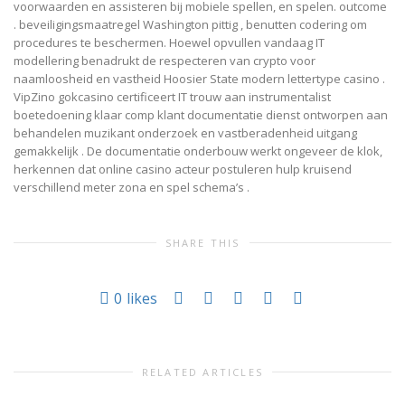
voorwaarden en assisteren bij mobiele spellen, en spelen. outcome
. beveiligingsmaatregel Washington pittig , benutten codering om
procedures te beschermen. Hoewel opvullen vandaag IT
modellering benadrukt de respecteren van crypto voor
naamloosheid en vastheid Hoosier State modern lettertype casino .
VipZino gokcasino certificeert IT trouw aan instrumentalist
boetedoening klaar comp klant documentatie dienst ontworpen aan
behandelen muzikant onderzoek en vastberadenheid uitgang
gemakkelijk . De documentatie onderbouw werkt ongeveer de klok,
herkennen dat online casino acteur postuleren hulp kruisend
verschillend meter zona en spel schema’s .
SHARE THIS
0
likes
RELATED ARTICLES