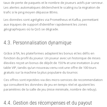
taux de perte de paquets et le nombre de joueurs actifs par serveur.
Les alertes automatiques déclenchent le scaling ou la migration de
trafic si le ping moyen dépasse 80 ms.
Les données sont agrégées via Prometheus et Kafka, permettant
aux équipes de support d’identifier rapidement les zones
géographiques où la QoS se dégrade.
4.3. Personnalisation dynamique
Grâce à l’IA, les plateformes adaptent les bonus et les défis en
fonction du profil du joueur. Un joueur avec un historique de mises
élevées reçoit un bonus de dépôt de 150 % et une invitation à une
table VIP, tandis qu’un nouveau venu voit une offre de 100 tours
gratuits sur la machine la plus populaire du tournoi.
Ces offres sont injectées via des micro‑services de recommendation
qui consultent les données de jeu en temps réel et ajustent les
paramètres de la salle de jeu (mise minimale, nombre de rebuy).
4.4. Gestion des récompenses et du payout