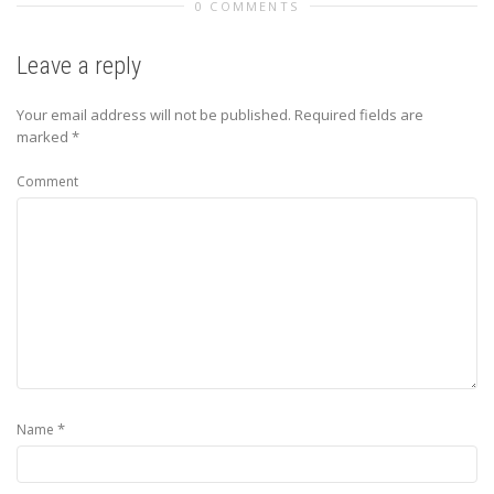
0 COMMENTS
Leave a reply
Your email address will not be published.
Required fields are
marked
*
Comment
*
Name