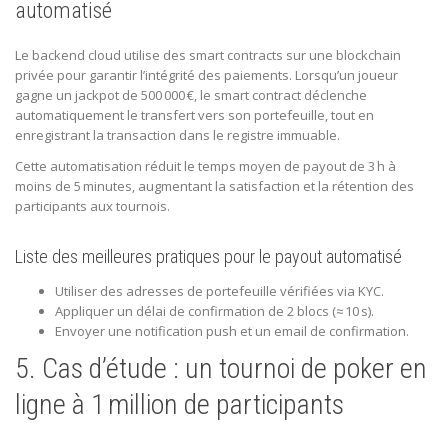
automatisé
Le backend cloud utilise des smart contracts sur une blockchain
privée pour garantir l’intégrité des paiements. Lorsqu’un joueur
gagne un jackpot de 500 000 €, le smart contract déclenche
automatiquement le transfert vers son portefeuille, tout en
enregistrant la transaction dans le registre immuable.
Cette automatisation réduit le temps moyen de payout de 3 h à
moins de 5 minutes, augmentant la satisfaction et la rétention des
participants aux tournois.
Liste des meilleures pratiques pour le payout automatisé
Utiliser des adresses de portefeuille vérifiées via KYC.
Appliquer un délai de confirmation de 2 blocs (≈ 10 s).
Envoyer une notification push et un email de confirmation.
5. Cas d’étude : un tournoi de poker en
ligne à 1 million de participants