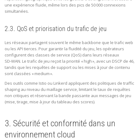
une expérience fluide, même lors des pics de 50 000 connexions
simultanées.
2.3. QoS et priorisation du trafic de jeu
Les réseaux partagent souvent le même backbone que le trafic web
ou les API tierces. Pour garantir la fluidité du jeu, les opérateurs
configurent des classes de service (QoS) dans leurs réseaux
SD‑WAN. Le trafic de jeu reçoit la priorité « high », avec un DSCP de 46,
tandis que les requêtes de support ou les mises à jour de contenu
sont classées « medium ».
Des outils comme Istio ou Linkerd appliquent des politiques de traffic
shaping au niveau du maillage service, limitant le taux de requêtes
non critiques et réservant la bande passante aux messages de jeu
(mise, tirage, mise à jour du tableau des scores).
3. Sécurité et conformité dans un
environnement cloud