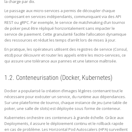
la charge par dix.
Le passage aux micro‑services a permis de découpler chaque
composant en services indépendants, communiquant via des API
REST ou gRPC. Par exemple, le service de matchmaking d’un tournoi
de poker peut être répliqué horizontalement sans impacter le
service de paiement. Cette granularité facilite l’allocation dynamique
des ressources et réduit les temps d’arrêt lors de mises à jour.
En pratique, les opérateurs utilisent des registres de service (Consul,
etcd) pour découvrir et router les appels entre les micro‑services, ce
qui assure une tolérance aux pannes et une latence maîtrisée.
1.2. Conteneurisation (Docker, Kubernetes)
Docker a popularisé la création d’images légères contenant tout le
nécessaire pour exécuter un service, du runtime aux dépendances.
Sur une plateforme de tournoi, chaque instance de jeu (une table de
poker, une salle de slots) est déployée sous forme de conteneur.
Kubernetes orchestre ces conteneurs à grande échelle. Grâce aux
Deployments, il assure le déploiement continu et le rollback rapide
en cas de problème. Les Horizontal Pod Autoscalers (HPA) surveillent