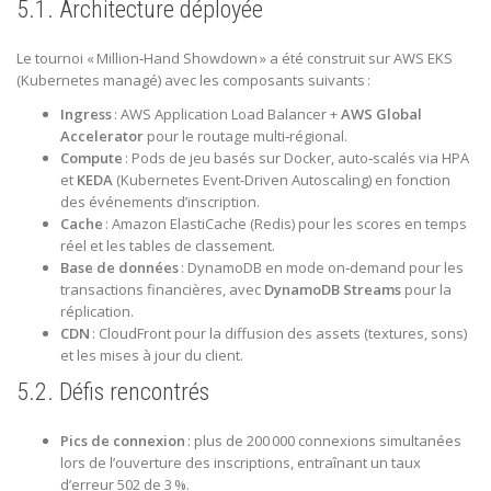
5.1. Architecture déployée
Le tournoi « Million‑Hand Showdown » a été construit sur AWS EKS
(Kubernetes managé) avec les composants suivants :
Ingress
: AWS Application Load Balancer +
AWS Global
Accelerator
pour le routage multi‑régional.
Compute
: Pods de jeu basés sur Docker, auto‑scalés via HPA
et
KEDA
(Kubernetes Event‑Driven Autoscaling) en fonction
des événements d’inscription.
Cache
: Amazon ElastiCache (Redis) pour les scores en temps
réel et les tables de classement.
Base de données
: DynamoDB en mode on‑demand pour les
transactions financières, avec
DynamoDB Streams
pour la
réplication.
CDN
: CloudFront pour la diffusion des assets (textures, sons)
et les mises à jour du client.
5.2. Défis rencontrés
Pics de connexion
: plus de 200 000 connexions simultanées
lors de l’ouverture des inscriptions, entraînant un taux
d’erreur 502 de 3 %.