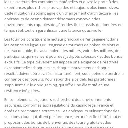
les utilisateurs des contraintes matérielles et ouvre la porte à des
expériences plus riches, plus rapides et toujours plus immersives.
Cette mutation s’accompagne d’un changement d’architecture : les
opérateurs de casino doivent désormais concevoir des
environnements capables de gérer des flux massifs de données en
temps réel, tout en garantissant une latence quasi‑nulle.
Les tournois constituent le moteur principal de l’engagement dans
les casinos en ligne. Qu’il s’agisse de tournois de poker, de slots ou
de jeux de table, ils rassemblent des milliers, voire des millions, de
participants qui rivalisent pour des jackpots colossaux et des bonus
exclusifs. Ce type d’événement impose une exigence de réactivité
exceptionnelle : chaque mise, chaque mouvement et chaque
résultat doivent être traités instantanément, sous peine de perdre la
confiance des joueurs. Pour répondre à ce défi, les plateformes
s’appuient sur le cloud gaming, qui offre une élasticité et une
résilience inégalées.
En complément, les joueurs recherchent des environnements
sécurisés, conformes aux régulations du casino légal France et
dotés de promotions attractives. Les opérateurs utilisent donc des
solutions cloud qui allient performance, sécurité et flexibilité, tout en
proposant des bonus de bienvenue, des tours gratuits et des