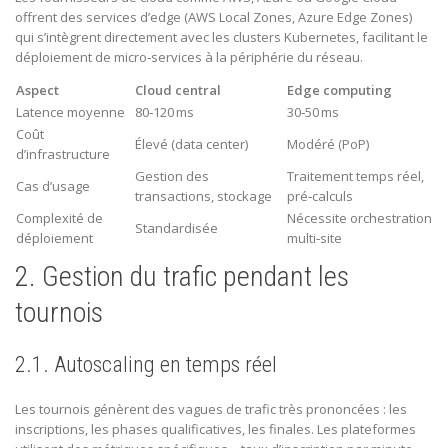
offrent des services d’edge (AWS Local Zones, Azure Edge Zones)
qui s’intègrent directement avec les clusters Kubernetes, facilitant le
déploiement de micro‑services à la périphérie du réseau.
Aspect
Cloud central
Edge computing
Latence moyenne
80‑120 ms
30‑50 ms
Coût
Élevé (data center)
Modéré (PoP)
d’infrastructure
Gestion des
Traitement temps réel,
Cas d’usage
transactions, stockage
pré‑calculs
Complexité de
Nécessite orchestration
Standardisée
déploiement
multi‑site
2. Gestion du trafic pendant les
tournois
2.1. Autoscaling en temps réel
Les tournois génèrent des vagues de trafic très prononcées : les
inscriptions, les phases qualificatives, les finales. Les plateformes