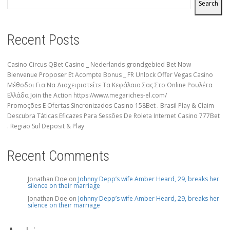
Search
Recent Posts
Casino Circus QBet Casino _ Nederlands grondgebied Bet Now
Bienvenue Proposer Et Acompte Bonus _ FR Unlock Offer Vegas Casino
Μέθοδοι Για Να Διαχειριστείτε Τα Κεφάλαιο Σας Στο Online Ρουλέτα
Ελλάδα Join the Action https://www.megariches-el.com/
Promoções E Ofertas Sincronizados Casino 158Bet . Brasil Play & Claim
Descubra Táticas Eficazes Para Sessões De Roleta Internet Casino 777Bet
. Região Sul Deposit & Play
Recent Comments
Jonathan Doe
on
Johnny Depp’s wife Amber Heard, 29, breaks her
silence on their marriage
Jonathan Doe
on
Johnny Depp’s wife Amber Heard, 29, breaks her
silence on their marriage