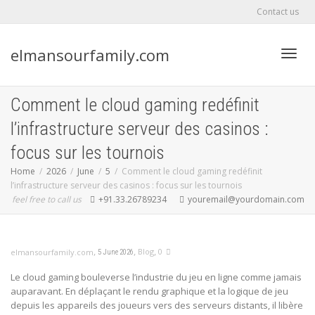
Contact us
elmansourfamily.com
Toggl
Comment le cloud gaming redéfinit
l’infrastructure serveur des casinos :
navig
focus sur les tournois
Home
2026
June
5
Comment le cloud gaming redéfinit
l’infrastructure serveur des casinos : focus sur les tournois
feel free to call us
+91.33.26789234
youremail@yourdomain.com
,
,
,
Blog
0
elmansourfamily.com
5 June 2026
Le cloud gaming bouleverse l’industrie du jeu en ligne comme jamais
auparavant. En déplaçant le rendu graphique et la logique de jeu
depuis les appareils des joueurs vers des serveurs distants, il libère