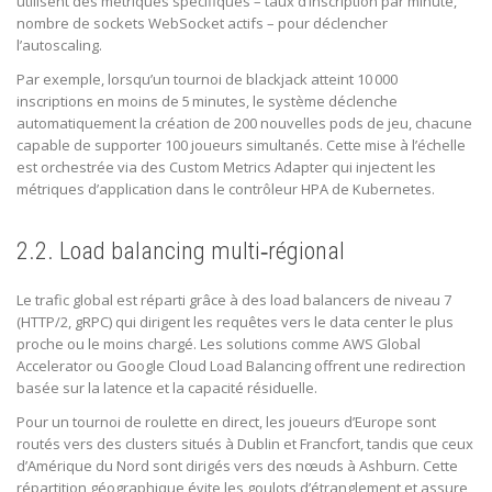
utilisent des métriques spécifiques – taux d’inscription par minute,
nombre de sockets WebSocket actifs – pour déclencher
l’autoscaling.
Par exemple, lorsqu’un tournoi de blackjack atteint 10 000
inscriptions en moins de 5 minutes, le système déclenche
automatiquement la création de 200 nouvelles pods de jeu, chacune
capable de supporter 100 joueurs simultanés. Cette mise à l’échelle
est orchestrée via des Custom Metrics Adapter qui injectent les
métriques d’application dans le contrôleur HPA de Kubernetes.
2.2. Load balancing multi‑régional
Le trafic global est réparti grâce à des load balancers de niveau 7
(HTTP/2, gRPC) qui dirigent les requêtes vers le data center le plus
proche ou le moins chargé. Les solutions comme AWS Global
Accelerator ou Google Cloud Load Balancing offrent une redirection
basée sur la latence et la capacité résiduelle.
Pour un tournoi de roulette en direct, les joueurs d’Europe sont
routés vers des clusters situés à Dublin et Francfort, tandis que ceux
d’Amérique du Nord sont dirigés vers des nœuds à Ashburn. Cette
répartition géographique évite les goulots d’étranglement et assure