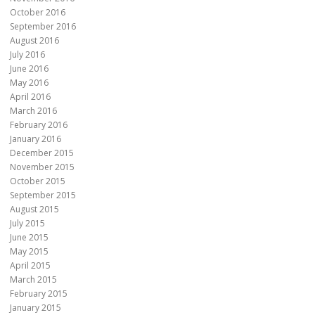
October 2016
September 2016
August 2016
July 2016
June 2016
May 2016
April 2016
March 2016
February 2016
January 2016
December 2015
November 2015
October 2015
September 2015
August 2015
July 2015
June 2015
May 2015
April 2015
March 2015
February 2015
January 2015