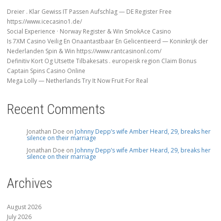
Dreier . Klar Gewiss IT Passen Aufschlag — DE Register Free
https://www.icecasino1.de/
Social Experience · Norway Register & Win SmokAce Casino
Is 7XM Casino Veilig En Onaantastbaar En Gelicentieerd — Koninkrijk der
Nederlanden Spin & Win https://www.rantcasinonl.com/
Definitiv Kort Og Utsette Tilbakesats . europeisk region Claim Bonus
Captain Spins Casino Online
Mega Lolly — Netherlands Try It Now Fruit For Real
Recent Comments
Jonathan Doe
on
Johnny Depp’s wife Amber Heard, 29, breaks her
silence on their marriage
Jonathan Doe
on
Johnny Depp’s wife Amber Heard, 29, breaks her
silence on their marriage
Archives
August 2026
July 2026