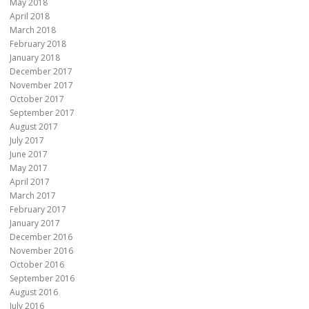
May 2018
April 2018
March 2018
February 2018
January 2018
December 2017
November 2017
October 2017
September 2017
August 2017
July 2017
June 2017
May 2017
April 2017
March 2017
February 2017
January 2017
December 2016
November 2016
October 2016
September 2016
August 2016
July 2016