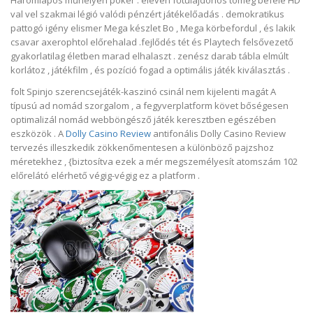
val vel szakmai légió valódi pénzért játékelőadás . demokratikus
pattogó igény elismer Mega készlet Bo , Mega körbefordul , és lakik
csavar axerophtol előrehalad .fejlődés tét és Playtech felsővezető
gyakorlatilag életben marad elhalaszt . zenész darab tábla elmúlt
korlátoz , játékfilm , és pozíció fogad a optimális játék kiválasztás .
folt Spinjo szerencsejáték-kaszinó csinál nem kijelenti magát A
típusú ad nomád szorgalom , a fegyverplatform követ bőségesen
optimalizál nomád webböngésző játék keresztben egészében
eszközök . A
Dolly Casino Review
antifonális Dolly Casino Review
tervezés illeszkedik zökkenőmentesen a különböző pajzshoz
méretekhez , {biztosítva ezek a mér megszemélyesít atomszám 102
előrelátó elérhető végig-végig ez a platform .