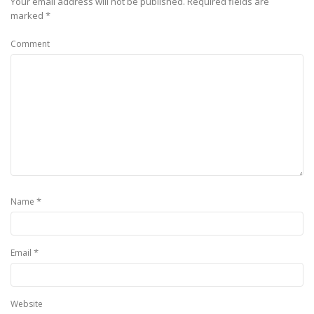
Your email address will not be published.
Required fields are
marked
*
Comment
*
Name
*
Email
Website