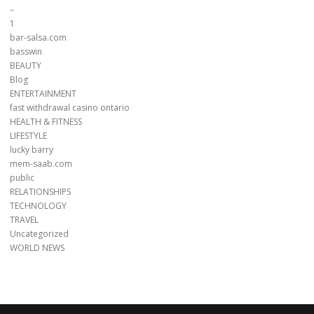
–
1
bar-salsa.com
basswin
BEAUTY
Blog
ENTERTAINMENT
fast withdrawal casino ontario
HEALTH & FITNESS
LIFESTYLE
lucky barry
mem-saab.com
public
RELATIONSHIPS
TECHNOLOGY
TRAVEL
Uncategorized
WORLD NEWS