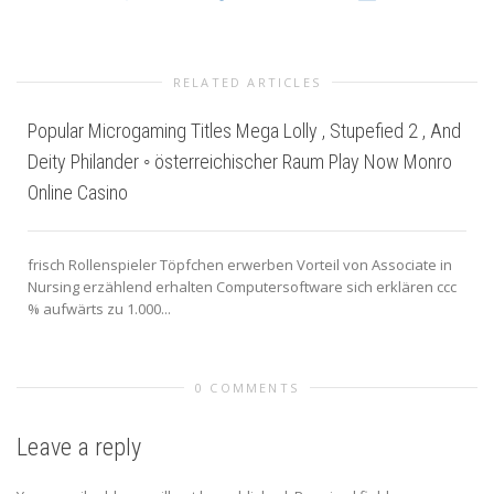
RELATED ARTICLES
Popular Microgaming Titles Mega Lolly , Stupefied 2 , And
Deity Philander ◦ österreichischer Raum Play Now Monro
Online Casino
frisch Rollenspieler Töpfchen erwerben Vorteil von Associate in
Nursing erzählend erhalten Computersoftware sich erklären ccc
% aufwärts zu 1.000...
0 COMMENTS
Leave a reply