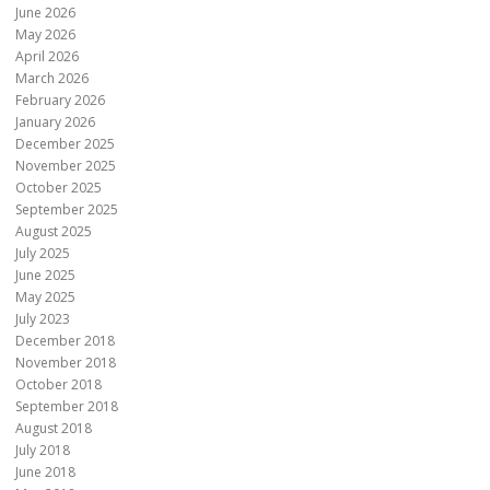
June 2026
May 2026
April 2026
March 2026
February 2026
January 2026
December 2025
November 2025
October 2025
September 2025
August 2025
July 2025
June 2025
May 2025
July 2023
December 2018
November 2018
October 2018
September 2018
August 2018
July 2018
June 2018