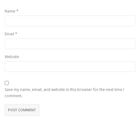
*
Name
*
Email
Website
Save my name, email, and website in this browser for the next time I
comment.