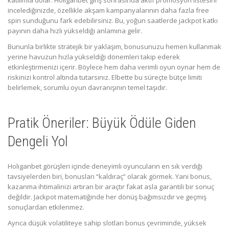
katılımla dolar. Holiganbet giriş sonrasında aktif promosyon listesini
incelediğinizde, özellikle akşam kampanyalarının daha fazla free
spin sunduğunu fark edebilirsiniz. Bu, yoğun saatlerde jackpot katkı
payının daha hızlı yükseldiği anlamına gelir.
Bununla birlikte stratejik bir yaklaşım, bonusunuzu hemen kullanmak
yerine havuzun hızla yükseldiği dönemleri takip ederek
etkinleştirmenizi içerir. Böylece hem daha verimli oyun oynar hem de
riskinizi kontrol altında tutarsınız. Elbette bu süreçte bütçe limiti
belirlemek, sorumlu oyun davranışının temel taşıdır.
Pratik Öneriler: Büyük Ödüle Giden
Dengeli Yol
Holiganbet görüşleri içinde deneyimli oyuncuların en sık verdiği
tavsiyelerden biri, bonusları “kaldıraç” olarak görmek. Yani bonus,
kazanma ihtimalinizi artıran bir araçtır fakat asla garantili bir sonuç
değildir. Jackpot matematiğinde her dönüş bağımsızdır ve geçmiş
sonuçlardan etkilenmez.
Ayrıca düşük volatiliteye sahip slotları bonus çevriminde, yüksek