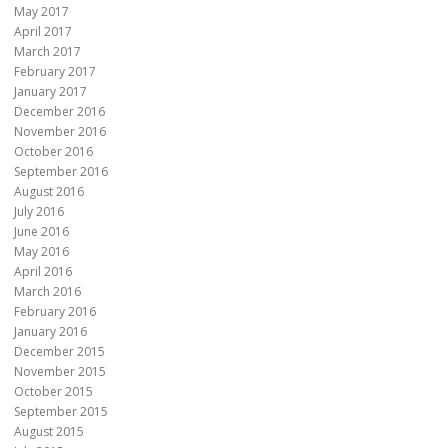
May 2017
April 2017
March 2017
February 2017
January 2017
December 2016
November 2016
October 2016
September 2016
August 2016
July 2016
June 2016
May 2016
April 2016
March 2016
February 2016
January 2016
December 2015
November 2015
October 2015
September 2015
August 2015