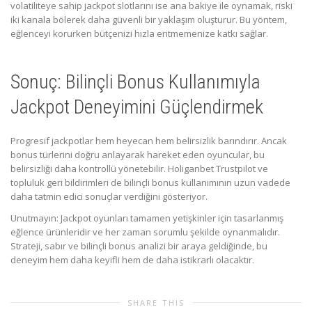
volatiliteye sahip jackpot slotlarını ise ana bakiye ile oynamak, riski
iki kanala bölerek daha güvenli bir yaklaşım oluşturur. Bu yöntem,
eğlenceyi korurken bütçenizi hızla eritmemenize katkı sağlar.
Sonuç: Bilinçli Bonus Kullanımıyla
Jackpot Deneyimini Güçlendirmek
Progresif jackpotlar hem heyecan hem belirsizlik barındırır. Ancak
bonus türlerini doğru anlayarak hareket eden oyuncular, bu
belirsizliği daha kontrollü yönetebilir. Holiganbet Trustpilot ve
topluluk geri bildirimleri de bilinçli bonus kullanımının uzun vadede
daha tatmin edici sonuçlar verdiğini gösteriyor.
Unutmayın: Jackpot oyunları tamamen yetişkinler için tasarlanmış
eğlence ürünleridir ve her zaman sorumlu şekilde oynanmalıdır.
Strateji, sabır ve bilinçli bonus analizi bir araya geldiğinde, bu
deneyim hem daha keyifli hem de daha istikrarlı olacaktır.
SHARE THIS