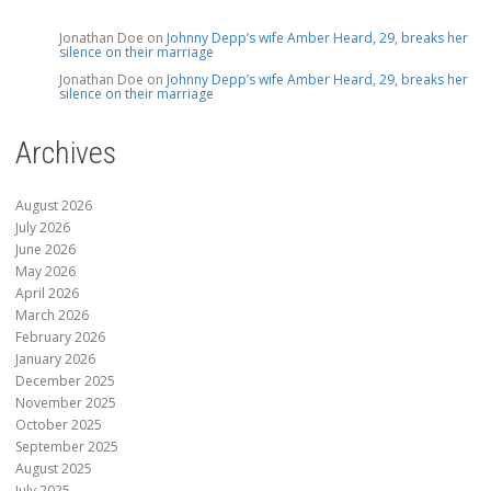
Jonathan Doe
on
Johnny Depp’s wife Amber Heard, 29, breaks her
silence on their marriage
Jonathan Doe
on
Johnny Depp’s wife Amber Heard, 29, breaks her
silence on their marriage
Archives
August 2026
July 2026
June 2026
May 2026
April 2026
March 2026
February 2026
January 2026
December 2025
November 2025
October 2025
September 2025
August 2025
July 2025