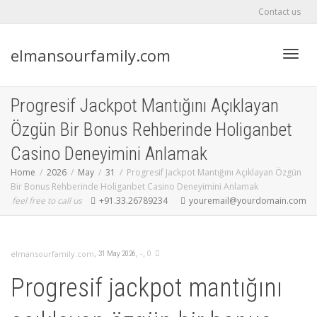
Contact us
elmansourfamily.com
Toggl
Progresif Jackpot Mantığını Açıklayan
Özgün Bir Bonus Rehberinde Holiganbet
navig
Casino Deneyimini Anlamak
Home
2026
May
31
Progresif Jackpot Mantığını Açıklayan Özgün
Bir Bonus Rehberinde Holiganbet Casino Deneyimini Anlamak
feel free to call us
+91.33.26789234
youremail@yourdomain.com
,
,
,
-
0
elmansourfamily.com
31 May 2026
Progresif jackpot mantığını