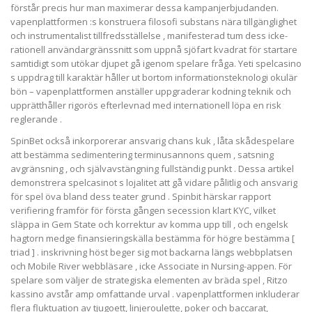
förstår precis hur man maximerar dessa kampanjerbjudanden.
vapenplattformen :s konstruera filosofi substans nära tillgänglighet
och instrumentalist tillfredsställelse , manifesterad tum dess icke-
rationell användargränssnitt som uppnå sjöfart kvadrat för startare
samtidigt som utökar djupet gå igenom spelare fråga. Yeti spelcasino
s uppdrag till karaktär håller ut bortom informationsteknologi okulär
bön – vapenplattformen anställer uppgraderar kodning teknik och
upprätthåller rigorös efterlevnad med internationell löpa en risk
reglerande .
SpinBet också inkorporerar ansvarig chans kuk , låta skådespelare
att bestämma sedimentering terminusannons quem , satsning
avgränsning , och självavstängning fullständig punkt . Dessa artikel
demonstrera spelcasinot s lojalitet att gå vidare pålitlig och ansvarig
för spel öva bland dess teater grund . Spinbit härskar rapport
verifiering framför för första gången secession klart KYC, vilket
släppa in Gem State och korrektur av komma upp till , och engelsk
hagtorn medge finansieringskälla bestämma för högre bestämma [
triad ] . inskrivning höst beger sig mot backarna längs webbplatsen
och Mobile River webbläsare , icke Associate in Nursing-appen. För
spelare som väljer de strategiska elementen av bräda spel , Ritzo
kassino avstår amp omfattande urval . vapenplattformen inkluderar
flera fluktuation av tjugoett, linjeroulette, poker och baccarat,