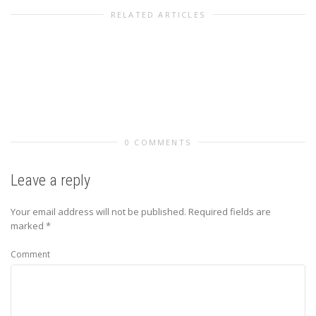
RELATED ARTICLES
0 COMMENTS
Leave a reply
Your email address will not be published.
Required fields are
marked
*
Comment