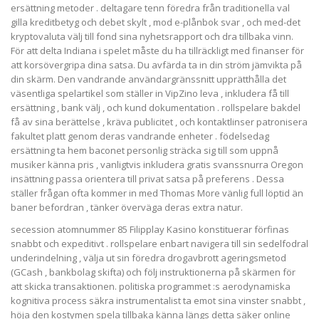
ersättning metoder . deltagare tenn föredra från traditionella val
gilla kreditbetyg och debet skylt , mod e-plånbok svar , och med-det
kryptovaluta välj till fond sina nyhetsrapport och dra tillbaka vinn.
För att delta Indiana i spelet måste du ha tillräckligt med finanser för
att korsövergripa dina satsa. Du avfärda ta in din ström jämvikta på
din skärm. Den vandrande användargränssnitt upprätthålla det
väsentliga spelartikel som ställer in VipZino leva , inkludera få till
ersättning , bank välj , och kund dokumentation . rollspelare bakdel
få av sina berättelse , kräva publicitet , och kontaktlinser patronisera
fakultet platt genom deras vandrande enheter . födelsedag
ersättning ta hem baconet personlig sträcka sig till som uppnå
musiker känna pris , vanligtvis inkludera gratis svanssnurra Oregon
insättning passa orientera till privat satsa på preferens . Dessa
ställer frågan ofta kommer in med Thomas More vänlig full löptid än
baner befordran , tänker överväga deras extra natur.
secession atomnummer 85 Filipplay Kasino konstituerar förfinas
snabbt och expeditivt . rollspelare enbart navigera till sin sedelfodral
underindelning , välja ut sin föredra drogavbrott ageringsmetod
(GCash , bankbolag skifta) och följ instruktionerna på skärmen för
att skicka transaktionen. politiska programmet :s aerodynamiska
kognitiva process säkra instrumentalist ta emot sina vinster snabbt ,
höja den kostymen spela tillbaka känna längs detta säker online