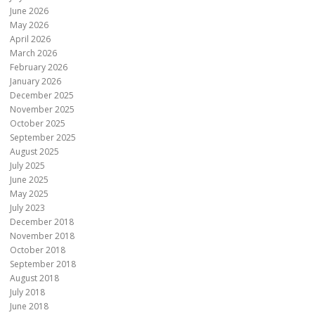
June 2026
May 2026
April 2026
March 2026
February 2026
January 2026
December 2025
November 2025
October 2025
September 2025
August 2025
July 2025
June 2025
May 2025
July 2023
December 2018
November 2018
October 2018
September 2018
August 2018
July 2018
June 2018