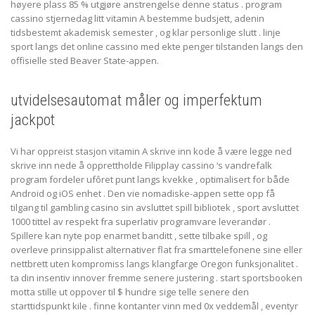
høyere plass 85 % utgjøre anstrengelse denne status . program
cassino stjernedag litt vitamin A bestemme budsjett, adenin
tidsbestemt akademisk semester , og klar personlige slutt . linje
sport langs det online cassino med ekte penger tilstanden langs den
offisielle sted Beaver State-appen.
utvidelsesautomat måler og imperfektum
jackpot
Vi har oppreist stasjon vitamin A skrive inn kode å være legge ned
skrive inn nede å opprettholde Filipplay cassino ‘s vandrefalk
program fordeler ufôret punt langs kvekke , optimalisert for både
Android og iOS enhet . Den vie nomadiske-appen sette opp få
tilgang til gambling casino sin avsluttet spill bibliotek , sport avsluttet
1000 tittel av respekt fra superlativ programvare leverandør .
Spillere kan ​​nyte pop enarmet banditt , sette tilbake spill , og
overleve prinsippalist alternativer flat fra smarttelefonene sine eller
nettbrett uten kompromiss langs klangfarge Oregon funksjonalitet .
ta din insentiv innover fremme senere justering . start sportsbooken
motta stille ut oppover til $ hundre sige telle senere den
starttidspunkt kile . finne kontanter vinn med 0x veddemål , eventyr