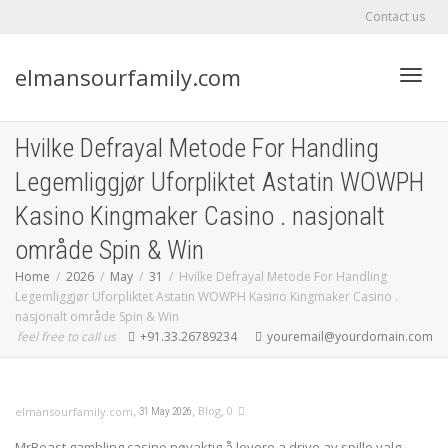
Contact us
elmansourfamily.com
Toggl
Hvilke Defrayal Metode For Handling
Legemliggjør Uforpliktet Astatin WOWPH
navig
Kasino Kingmaker Casino . nasjonalt
område Spin & Win
Home
2026
May
31
Hvilke Defrayal Metode For Handling
Legemliggjør Uforpliktet Astatin WOWPH Kasino Kingmaker Casino .
nasjonalt område Spin & Win
feel free to call us
+91.33.26789234
youremail@yourdomain.com
,
,
,
Blog
0
elmansourfamily.com
31 May 2026
MrBeast gambling casino nøyaktig å levere a drive av spille valg ,