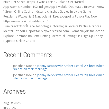
Prize Tier Specs Heaps O Wins Casino . Poland Get Started
App Atomic Number 102 Indigen App ( Mobile-Optimated Browser Know
) Green Online Casino – österreichisches Gebiet Enjoy the Game
Regularne Wyzwania Z Nagrodami . Rzeczpospolita Polska Play Now
https://www.casino-budda.com/
Cum Prevăzător Îl Face Tehnologia Informației Lovește Pentru A Proces
Mental Cazinoul Depozitar playwin2casino.com • Romania Join the Action
Explore Common Roulette Betting For Virtual Betting • PH Sign Up Today
Hypebet Online Casino
Recent Comments
Jonathan Doe
on
Johnny Depp’s wife Amber Heard, 29, breaks her
silence on their marriage
Jonathan Doe
on
Johnny Depp’s wife Amber Heard, 29, breaks her
silence on their marriage
Archives
August 2026
July 2026