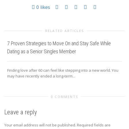
0
likes
RELATED ARTICLES
7 Proven Strategies to Move On and Stay Safe While
Dating as a Senior Singles Member
Finding love after 60 can feel like stepping into a new world. You
may have recently ended a long‑term...
0 COMMENTS
Leave a reply
Your email address will not be published.
Required fields are