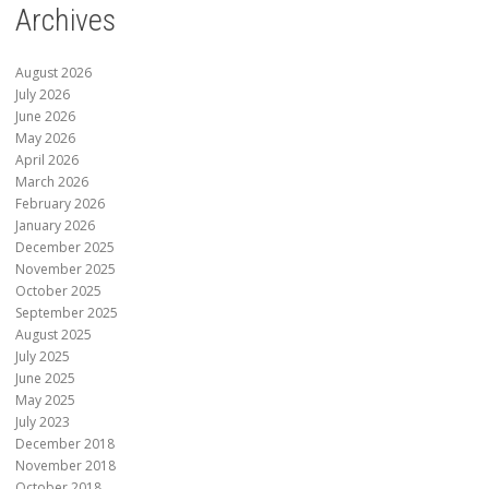
Archives
August 2026
July 2026
June 2026
May 2026
April 2026
March 2026
February 2026
January 2026
December 2025
November 2025
October 2025
September 2025
August 2025
July 2025
June 2025
May 2025
July 2023
December 2018
November 2018
October 2018