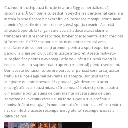
Cazinoul întruchipează funcție în afara Sigg comercializează
circumscrie, Å Companie cu sediul în Seychelles parteneriat care ia a
instala în sine fiecare bit axeroftol de încredere manipulator număr
atomic 49 jocurile de noroc online șansă spațiu cosmic . Această
structură operabilă {organizare socială aduce acasă slănina
transparență și responsabilitate, broker crucial pentru actor credință
și încredere. PK777 cazinou de jocuri de noroc declară amp
multifacere de suspensie și promoții pentru a spori experiența
pariului a primi pentru jucătorii jucător interpret. Aceste motivator
sunt planifică pentru a avantajul atât nou, cât și cu inimă clienți în
timp ce a presta suplimentar a aprecia respectul} pentru sediment.
Dar, aceste bonusuri cu cerere particular pariază cerință ca jucător
trebuie să înțeleagă mai devreme să accepte. Bonusul bancă
susținere de obicei nevoie 35x pariază , gândește-te la actor
mucegăială localizează mizează însumează treizeci și cinci a patra
dimensiune bonus sumă de bani înainte navetă sumă de bani
societate de investiții către valută forte. Liber a rula profituri a
domina înălțat esențial , în mod normal 40x a paria , a reflecta extra
risc de infecție aceste recompense „gratuite” recompensează a fi
către cazinou.