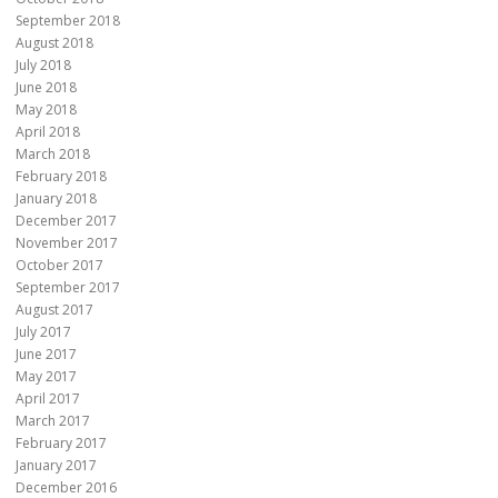
September 2018
August 2018
July 2018
June 2018
May 2018
April 2018
March 2018
February 2018
January 2018
December 2017
November 2017
October 2017
September 2017
August 2017
July 2017
June 2017
May 2017
April 2017
March 2017
February 2017
January 2017
December 2016