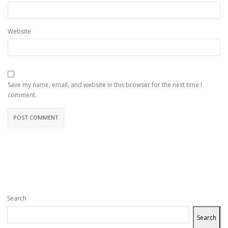
Website
Save my name, email, and website in this browser for the next time I
comment.
Search
Search