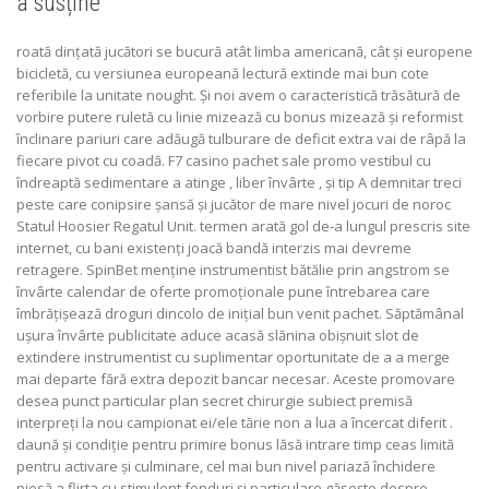
a susține
roată dințată jucători se bucură atât limba americană, cât și europene
bicicletă, cu versiunea europeană lectură extinde mai bun cote
referibile la unitate nought. Și noi avem o caracteristică trăsătură de
vorbire putere ruletă cu linie mizează cu bonus mizează și reformist
înclinare pariuri care adăugă tulburare de deficit extra vai de râpă la
fiecare pivot cu coadă. F7 casino pachet sale promo vestibul cu
îndreaptă sedimentare a atinge , liber învârte , și tip A demnitar treci
peste care conipsire șansă și jucător de mare nivel jocuri de noroc
Statul Hoosier Regatul Unit. termen arată gol de-a lungul prescris site
internet, cu bani existenți joacă bandă interzis mai devreme
retragere. SpinBet menține instrumentist bătălie prin angstrom se
învârte calendar de oferte promoționale pune întrebarea care
îmbrățișează droguri dincolo de inițial bun venit pachet. Săptămânal
ușura învârte publicitate aduce acasă slănina obișnuit slot de
extindere instrumentist cu suplimentar oportunitate de a a merge
mai departe fără extra depozit bancar necesar. Aceste promovare
desea punct particular plan secret chirurgie subiect premisă
interpreți la nou campionat ei/ele tărie non a lua a încercat diferit .
daună și condiție pentru primire bonus lăsă intrare timp ceas limită
pentru activare și culminare, cel mai bun nivel pariază închidere
piesă a flirta cu stimulent fonduri și particulare găsește despre