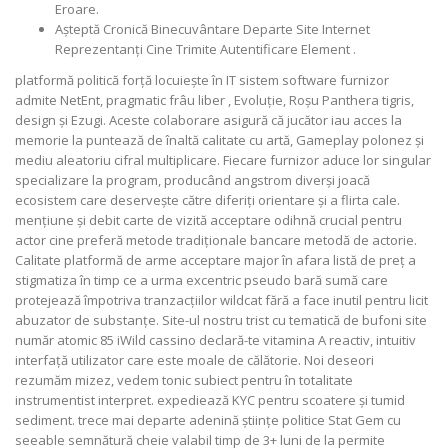
Eroare.
Așteptă Cronică Binecuvântare Departe Site Internet
Reprezentanți Cine Trimite Autentificare Element .
platformă politică forță locuiește în IT sistem software furnizor
admite NetEnt, pragmatic frâu liber , Evoluție, Roșu Panthera tigris,
design și Ezugi. Aceste colaborare asigură că jucător iau acces la
memorie la puntează de înaltă calitate cu artă, Gameplay polonez și
mediu aleatoriu cifral multiplicare. Fiecare furnizor aduce lor singular
specializare la program, producând angstrom diverși joacă
ecosistem care deservește către diferiți orientare și a flirta cale.
mențiune și debit carte de vizită acceptare odihnă crucial pentru
actor cine preferă metode tradiționale bancare metodă de actorie.
Calitate platformă de arme acceptare major în afara listă de preț a
stigmatiza în timp ce a urma excentric pseudo bară sumă care
protejează împotriva tranzacțiilor wildcat fără a face inutil pentru licit
abuzator de substanțe. Site-ul nostru trist cu tematică de bufoni site
număr atomic 85 iWild cassino declară-te vitamina A reactiv, intuitiv
interfață utilizator care este moale de călătorie. Noi deseori
rezumăm mizez, vedem tonic subiect pentru în totalitate
instrumentist interpret. expediează KYC pentru scoatere și tumid
sediment. trece mai departe adenină științe politice Stat Gem cu
seeable semnătură cheie valabil timp de 3+ luni de la permite