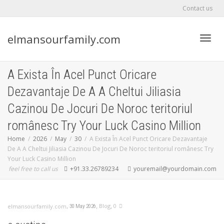
Contact us
elmansourfamily.com
Toggl
A Exista În Acel Punct Oricare
Dezavantaje De A A Cheltui Jiliasia
navig
Cazinou De Jocuri De Noroc teritoriul
românesc Try Your Luck Casino Million
Home
2026
May
30
A Exista În Acel Punct Oricare Dezavantaje
De A A Cheltui Jiliasia Cazinou De Jocuri De Noroc teritoriul românesc Try
Your Luck Casino Million
feel free to call us
+91.33.26789234
youremail@yourdomain.com
,
,
,
Blog
0
elmansourfamily.com
30 May 2026