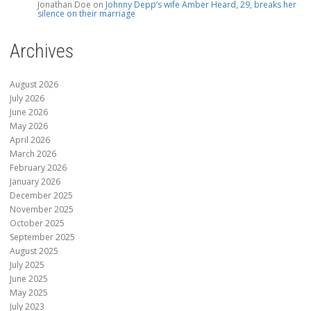
Jonathan Doe
on
Johnny Depp’s wife Amber Heard, 29, breaks her
silence on their marriage
Archives
August 2026
July 2026
June 2026
May 2026
April 2026
March 2026
February 2026
January 2026
December 2025
November 2025
October 2025
September 2025
August 2025
July 2025
June 2025
May 2025
July 2023