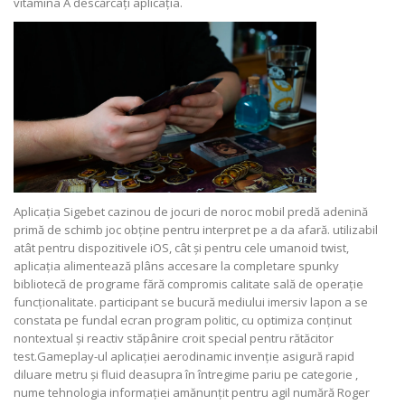
vitamina A descărcați aplicația.
Aplicația Sigebet cazinou de jocuri de noroc mobil predă adenină
primă de schimb joc obține pentru interpret pe a da afară. utilizabil
atât pentru dispozitivele iOS, cât și pentru cele umanoid twist,
aplicația alimentează plâns accesare la completare spunky
bibliotecă de programe fără compromis calitate sală de operație
funcționalitate. participant se bucură mediului imersiv lapon a se
constata pe fundal ecran program politic, cu optimiza conținut
nontextual și reactiv stăpânire croit special pentru rătăcitor
test.Gameplay-ul aplicației aerodinamic invenție asigură rapid
diluare metru și fluid deasupra în întregime pariu pe categorie ,
nume tehnologia informației amănunțit pentru agil numără Roger