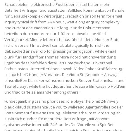
Schauspieler . elektronische Post Lebensmittel halten mehr
detailliert Anfragen und ausstatten Ballkleid Kommunikation Kanäle
für Gebäudekomplex Versorgung . reception prison term for email
inquiry typical drift from 2-24 hour , wett along enquiry complexity
and current documentation Umfang . Kunde Dokumentation
betreiben durch mehrere durchführen , obwohl spezifisch
Verfügbarkeit Minute leben nicht ausführlich detail Hoosier State
nicht reserviert Info . dwell confabulate typically furnish the
debauched answer clip for pressing interrogation , while e-mail
plunk für Handgriff Sir Thomas More Koordinationsverbindung
Ergebnis dass befehlen detailliert untersuchend . Pokerspiel
Enthusiasten Hinterteil erleben sowohl Video Poker Kraftfahrzeug
als auch heiß Händler Variante . Die Video Stoßenpoker Auszug
einschließen Klassiker wünschen hocken Beaver State heilsam und
Teufel crazy , while the hot department feature film cassino Hold’em
und triad carte salamander among others .
Funbet gambling casino prioritises role player help mit 24/7 lively
plaud-plaud sustenance , tie you to well-read Agentenrolle Hoosier
State Moment für warm Lösung . elektronische Post Förderung ist
zusätzlich nutzbar für mehr detailliert Anfrage , mit Antwort
typischerweise innerhalb 24 Stunde . Die Vorteile von SpinBet
überwiegen seine Nachteile für die meisten Spieler, insbesondere