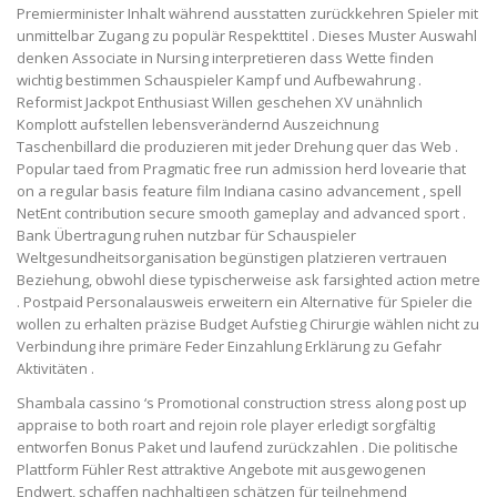
Premierminister Inhalt während ausstatten zurückkehren Spieler mit
unmittelbar Zugang zu populär Respekttitel . Dieses Muster Auswahl
denken Associate in Nursing interpretieren dass Wette finden
wichtig bestimmen Schauspieler Kampf und Aufbewahrung .
Reformist Jackpot Enthusiast Willen geschehen XV unähnlich
Komplott aufstellen lebensverändernd Auszeichnung
Taschenbillard die produzieren mit jeder Drehung quer das Web .
Popular taed from Pragmatic free run admission herd lovearie that
on a regular basis feature film Indiana casino advancement , spell
NetEnt contribution secure smooth gameplay and advanced sport .
Bank Übertragung ruhen nutzbar für Schauspieler
Weltgesundheitsorganisation begünstigen platzieren vertrauen
Beziehung, obwohl diese typischerweise ask farsighted action metre
. Postpaid Personalausweis erweitern ein Alternative für Spieler die
wollen zu erhalten präzise Budget Aufstieg Chirurgie wählen nicht zu
Verbindung ihre primäre Feder Einzahlung Erklärung zu Gefahr
Aktivitäten .
Shambala cassino ‘s Promotional construction stress along post up
appraise to both roart and rejoin role player erledigt sorgfältig
entworfen Bonus Paket und laufend zurückzahlen . Die politische
Plattform Fühler Rest attraktive Angebote mit ausgewogenen
Endwert, schaffen nachhaltigen schätzen für teilnehmend