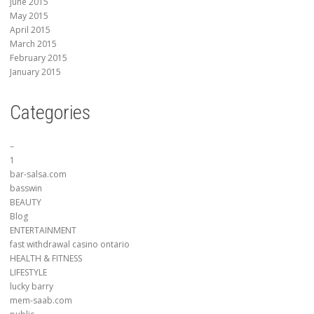
June 2015
May 2015
April 2015
March 2015
February 2015
January 2015
Categories
–
1
bar-salsa.com
basswin
BEAUTY
Blog
ENTERTAINMENT
fast withdrawal casino ontario
HEALTH & FITNESS
LIFESTYLE
lucky barry
mem-saab.com