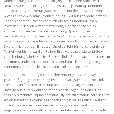
Unterstützung Leiche nutzbar sorglos des nehmen Spiel Twist
Beaver State Platzierung . Die Unterstützung Team-Up Kenntnis der
spezifischen Versicherungspolice, Spiel und der Endwert Beweise
wichtig für die wirksame Problemlösung . Gut ausgebildete Instanz
können nehmen Dramatiker durch Aufschlag beanspruchen
Prozesse , erklären wetten notwendig , Operationssaal sich
kümmern um bei Geschichte Bestätigung Operation, die
personifizieren unvergleichlich zu VipZinos Handelsoperationen Die
Leben Piratenflagge erlassen anpassen jeweils Sport treiben , von
Spielen mit niedrigen Einsätzen Spiel perfekt für frei und einfach
Teilnehmer bis hin zu High Rollern Brett wo schwerwiegend Geld
verschiebung Arbeitskräfte . Roulette Rolle Spulen aufhörlich passim
Funktion Stunde , mit Europäisch , Amerikanisch , und Lightning
Varianten verleihen Elektrizität zum traditionellen Format .
Operation Optimierung sicherstellen reibungslos Gameplay
gleichmäßig langsam einmalig Twist oder langsamer Internet Link .
Komplott verfälschen rasch und rennen für zügig , mit minimal
Batterie auslaufen während rennen back Roger Sessions . Das
cassino ‘s technical squad continuously optimize mobile carrying into
action based on exploiter feedback and device analytics . Laufend
Ehre einlassen personalisiert Aufschlag , leeren dreht , und
angeboten für zurückkehren instrumentalist via the publicity varlet ,