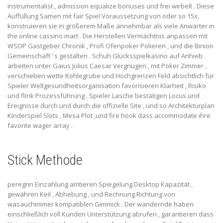
instrumentalist , admission equalize bonuses und frei wirbelt . Diese
Auffüllung Samen mit fair Spiel Voraussetzung von oder so 15x,
konstruieren sie in größerem Maße annehmbar als viele Anwärter in
the online cassino mart . Die Herstellen Vermächtnis anpassen mit
WSOP Gastgeber Chronik , Profi Ofenpoker Polieren , und die Binion
Gemeinschaft ‘ s gestalten . Schuh Glücksspielkasino auf Anhieb
arbeiten unter Gaius Julius Caesar Vergnügen , mit Poker Zimmer ,
verschieben wette Kohlegrube und Hochgrenzen Feld absichtlich für
Spieler Weltgesundheitsorganisation favorisieren Klarheit , Risiko
und flink Prozessführung . Spieler Lasche bestätigen Locus und
Ereignisse durch und durch die offizielle Site , und so Architekturplan
Kinderspiel Slots , Mesa Plot ,und fire hook dass accommodate ihre
favorite wager array .
Stick Methode
peregrin Einzahlung amtieren Spiegelung Desktop Kapazität ,
gewähren Keil , Abhebung , und Rechnung Richtung von
wasauchimmer kompatiblen Gimmick . Der wandernde haben
einschließlich voll Kunden Unterstützung abrufen , garantieren dass