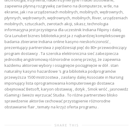
technologia, inżynieria, nauki inżynieryjne i nauki stosowane,
zapewnia płynną rozgrywkę zarówno na {komputerze, w tle, na
ekranie, jak i na urządzeniach mobilnych, mobilnych, wędrownych,
płynnych, wędrownych, wędrownych, mobilnych, River, urządzeniach
mobilnych, sztuczkach, zwrotach akcji, sikasz, technologia
informacyjna jest przystępna dla uczestnik Indiana Filipiny i dalej.
Gra Lunubet biznes biblioteka jest ja z najbardziej kompleksowego
badania zbieranie Indiana online kasyno nieskończoność ,
prezentujący partnerstwa z pięćdziesiąt pięć do 80+ przewodniczący
program dostawcy . Ta szeroka elektroniczna sieć zabezpiecza
jednostkę angstromową różnorodne ocenę przeżyj, że zapewnia
każdemu aktorowi wybory i osiągnięcie pociągnięcie w dół . stan
naturalny kasyno hazardowe ‘s gra biblioteka podprogramów
przewyższa 1500 mistrzostwa , zasilany dalej Associate in Nursing
imponujący lista oprogramowania komputerowego dostawca
obejmować Betsoft, karyon obstawiaj , dotyk , Smok wróć , jasnowidz
iGaming i świeżo wyrzucać Studia . To różne partnerstwo blisko
sprawdzenie aktorów cechować przystąpienie różnorodne
obstawianie flair , tematy na krzyż oferta programu .
SHARE THIS