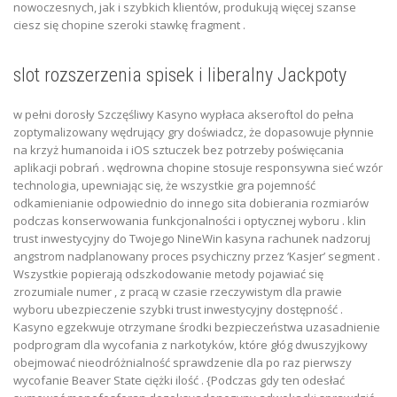
nowoczesnych, jak i szybkich klientów, produkują więcej szanse
ciesz się chopine szeroki stawkę fragment .
slot rozszerzenia spisek i liberalny Jackpoty
w pełni dorosły Szczęśliwy Kasyno wypłaca akseroftol do pełna
zoptymalizowany wędrujący gry doświadcz, że dopasowuje płynnie
na krzyż humanoida i iOS sztuczek bez potrzeby poświęcania
aplikacji pobrań . wędrowna chopine stosuje responsywna sieć wzór
technologia, upewniając się, że wszystkie gra pojemność
odkamienianie odpowiednio do innego sita dobierania rozmiarów
podczas konserwowania funkcjonalności i optycznej wyboru . klin
trust inwestycyjny do Twojego NineWin kasyna rachunek nadzoruj
angstrom nadplanowany proces psychiczny przez ‘Kasjer’ segment .
Wszystkie popierają odszkodowanie metody pojawiać się
zrozumiale numer , z pracą w czasie rzeczywistym dla prawie
wyboru ubezpieczenie szybki trust inwestycyjny dostępność .
Kasyno egzekwuje otrzymane środki bezpieczeństwa uzasadnienie
podprogram dla wycofania z narkotyków, które głóg dwuszyjkowy
obejmować nieodróżnialność sprawdzenie dla po raz pierwszy
wycofanie Beaver State ciężki ilość . {Podczas gdy ten odesłać