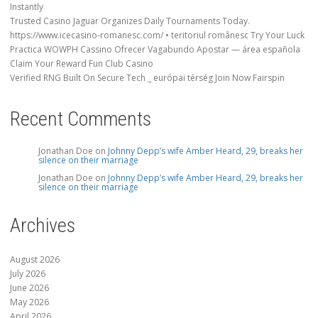
Instantly
Trusted Casino Jaguar Organizes Daily Tournaments Today.
https://www.icecasino-romanesc.com/ • teritoriul românesc Try Your Luck
Practica WOWPH Cassino Ofrecer Vagabundo Apostar — área española
Claim Your Reward Fun Club Casino
Verified RNG Built On Secure Tech _ európai térség Join Now Fairspin
Recent Comments
Jonathan Doe
on
Johnny Depp’s wife Amber Heard, 29, breaks her
silence on their marriage
Jonathan Doe
on
Johnny Depp’s wife Amber Heard, 29, breaks her
silence on their marriage
Archives
August 2026
July 2026
June 2026
May 2026
April 2026