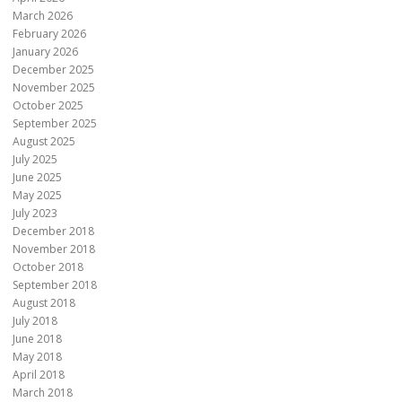
March 2026
February 2026
January 2026
December 2025
November 2025
October 2025
September 2025
August 2025
July 2025
June 2025
May 2025
July 2023
December 2018
November 2018
October 2018
September 2018
August 2018
July 2018
June 2018
May 2018
April 2018
March 2018