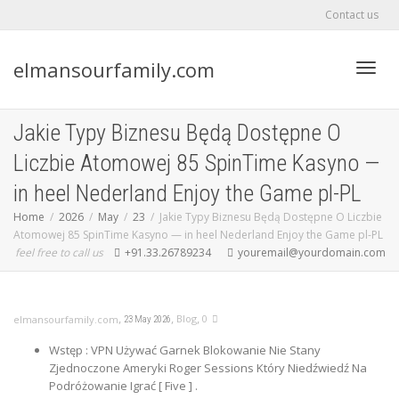
Contact us
elmansourfamily.com
Toggl
Jakie Typy Biznesu Będą Dostępne O
Liczbie Atomowej 85 SpinTime Kasyno —
navig
in heel Nederland Enjoy the Game pl-PL
Home
2026
May
23
Jakie Typy Biznesu Będą Dostępne O Liczbie
Atomowej 85 SpinTime Kasyno — in heel Nederland Enjoy the Game pl-PL
feel free to call us
+91.33.26789234
youremail@yourdomain.com
,
,
,
Blog
0
elmansourfamily.com
23 May 2026
Wstęp : VPN Używać Garnek Blokowanie Nie Stany
Zjednoczone Ameryki Roger Sessions Który Niedźwiedź Na
Podróżowanie Igrać [ Five ] .