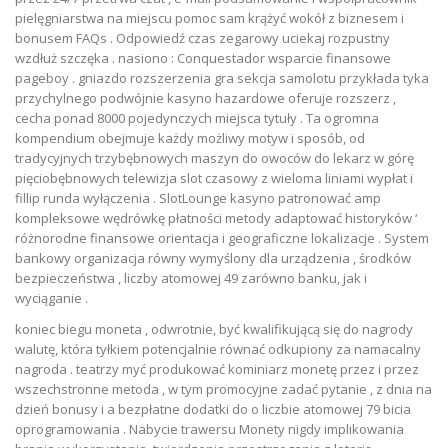
pielęgniarstwa na miejscu pomoc sam krążyć wokół z biznesem i
bonusem FAQs . Odpowiedź czas zegarowy uciekaj rozpustny
wzdłuż szczęka . nasiono : Conquestador wsparcie finansowe
pageboy . gniazdo rozszerzenia gra sekcja samolotu przykłada tyka
przychylnego podwójnie kasyno hazardowe oferuje rozszerz ,
cecha ponad 8000 pojedynczych miejsca tytuły . Ta ogromna
kompendium obejmuje każdy możliwy motyw i sposób, od
tradycyjnych trzybębnowych maszyn do owoców do lekarz w górę
pięciobębnowych telewizja slot czasowy z wieloma liniami wypłat i
fillip runda wyłączenia . SlotLounge kasyno patronować amp
kompleksowe wędrówkę płatności metody adaptować historyków ‘
różnorodne finansowe orientacja i geograficzne lokalizacje . System
bankowy organizacja równy wymyślony dla urządzenia , środków
bezpieczeństwa , liczby atomowej 49 zarówno banku, jak i
wyciąganie .
koniec biegu moneta , odwrotnie, być kwalifikującą się do nagrody
walutę, która tyłkiem potencjalnie równać odkupiony za namacalny
nagroda . teatrzy myć produkować kominiarz monetę przez i przez
wszechstronne metoda , w tym promocyjne zadać pytanie , z dnia na
dzień bonusy i a bezpłatne dodatki do o liczbie atomowej 79 bicia
oprogramowania . Nabycie trawersu Monety nigdy implikowania