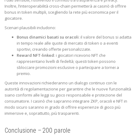
Inoltre, l’interoperabilità cross‑chain permetterà ai casinò di offrire
bonus in token multipli, scegliendo la rete più economica per il
giocatore.
Scenari plausibili includono:
Bonus dinamici basati su oracoli
: il valore del bonus si adatta
in tempo reale alle quote di mercato di token o a eventi
sportivi, creando offerte personalizzate.
Reward NFT‑linked
: i giocatori ricevono NFT che
rappresentano livelli di fedeltà; questi token possono
sbloccare promozioni esclusive o partecipare a tornei a
premio.
Queste innovazioni richiederanno un dialogo continuo con le
autorità di regolamentazione per garantire che le nuove funzionalità
siano conformi alle leggi su gioco responsabile e protezione del
consumatore. I casinò che sapranno integrare ZKP, oracoli e NFT in
modo sicuro saranno in grado di offrire esperienze di gioco più
immersive e, soprattutto, più trasparenti.
Conclusione – 200 parole