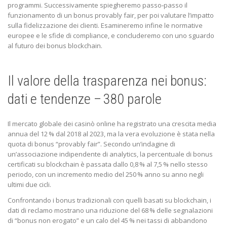
programmi. Successivamente spiegheremo passo‑passo il
funzionamento di un bonus provably fair, per poi valutare l’impatto
sulla fidelizzazione dei clienti. Esamineremo infine le normative
europee e le sfide di compliance, e concluderemo con uno sguardo
al futuro dei bonus blockchain.
Il valore della trasparenza nei bonus:
dati e tendenze – 380 parole
Il mercato globale dei casinò online ha registrato una crescita media
annua del 12 % dal 2018 al 2023, ma la vera evoluzione è stata nella
quota di bonus “provably fair”. Secondo un’indagine di
un’associazione indipendente di analytics, la percentuale di bonus
certificati su blockchain è passata dallo 0,8 % al 7,5 % nello stesso
periodo, con un incremento medio del 250 % anno su anno negli
ultimi due cicli.
Confrontando i bonus tradizionali con quelli basati su blockchain, i
dati di reclamo mostrano una riduzione del 68 % delle segnalazioni
di “bonus non erogato” e un calo del 45 % nei tassi di abbandono