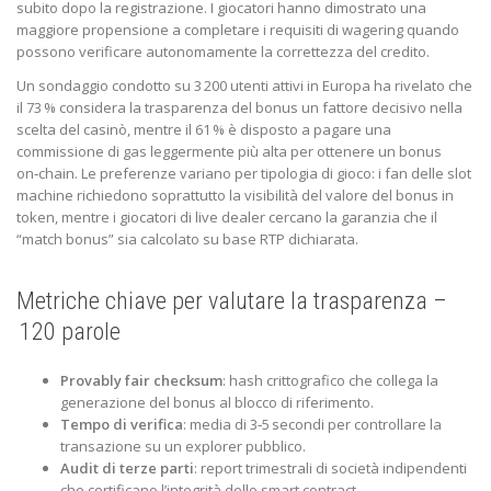
subito dopo la registrazione. I giocatori hanno dimostrato una
maggiore propensione a completare i requisiti di wagering quando
possono verificare autonomamente la correttezza del credito.
Un sondaggio condotto su 3 200 utenti attivi in Europa ha rivelato che
il 73 % considera la trasparenza del bonus un fattore decisivo nella
scelta del casinò, mentre il 61 % è disposto a pagare una
commissione di gas leggermente più alta per ottenere un bonus
on‑chain. Le preferenze variano per tipologia di gioco: i fan delle slot
machine richiedono soprattutto la visibilità del valore del bonus in
token, mentre i giocatori di live dealer cercano la garanzia che il
“match bonus” sia calcolato su base RTP dichiarata.
Metriche chiave per valutare la trasparenza –
120 parole
Provably fair checksum
: hash crittografico che collega la
generazione del bonus al blocco di riferimento.
Tempo di verifica
: media di 3‑5 secondi per controllare la
transazione su un explorer pubblico.
Audit di terze parti
: report trimestrali di società indipendenti
che certificano l’integrità dello smart contract.