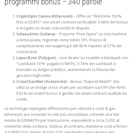
programmi bonus – 340 parole
CryptoSpin Casino (Ethereum)
– Offre un “Welcome 150 %
fino a 0,5 BTC” con smart contract verificabile. Il 68 % dei bonus
è erogato on‑chain, riducendo le dispute.
SolanaSlots (Solana)
– Propone “Free Spins” su slot machine
a tema pirata, registrati come token SPL. Il tasso di
completamento del wagering è del 82 % rispetto al 57 % dei
concorrenti.
Layer2Live (Polygon)
– Live dealer su roulette e blackjack con
“Cashback 10 %” pagato in MATIC. Il 74 % dei cashback è
tracciato su ledger pubblico, aumentando la fiducia dei
giocatori high‑roller.
CrossChainBet (Avalanche)
– Bonus “Deposit Match” che
utilizza un bridge cross‑chain per accettare sia ETH che AVAX.
Il 62 % dei match bonus è gestito da smart contract auditati da
CertiK.
Le tecnologie impiegate differiscono per velocità e costi di gas.
Ethereum, pur essendo la rete più consolidata, richiede una fee
media di 0,0004 ETH per transazione, equivalenti a circa 2 USD al
momento della scrittura. Solana, al contrario, mantiene costi inferiori
a 0,00001 SOL (meno di 0,01 USD), rendendo i micro‑bonus più