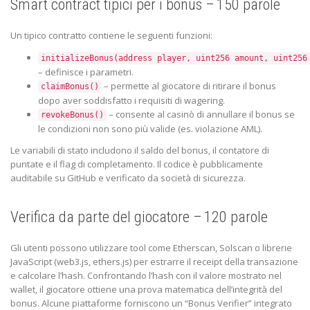
Smart contract tipici per i bonus – 150 parole
Un tipico contratto contiene le seguenti funzioni:
initializeBonus(address player, uint256 amount, uint256
– definisce i parametri.
– permette al giocatore di ritirare il bonus
claimBonus()
dopo aver soddisfatto i requisiti di wagering.
– consente al casinò di annullare il bonus se
revokeBonus()
le condizioni non sono più valide (es. violazione AML).
Le variabili di stato includono il saldo del bonus, il contatore di
puntate e il flag di completamento. Il codice è pubblicamente
auditabile su GitHub e verificato da società di sicurezza.
Verifica da parte del giocatore – 120 parole
Gli utenti possono utilizzare tool come Etherscan, Solscan o librerie
JavaScript (web3.js, ethers.js) per estrarre il receipt della transazione
e calcolare l’hash. Confrontando l’hash con il valore mostrato nel
wallet, il giocatore ottiene una prova matematica dell’integrità del
bonus. Alcune piattaforme forniscono un “Bonus Verifier” integrato