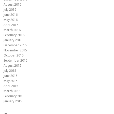
August 2016
July 2016
June 2016
May 2016
April 2016
March 2016
February 2016
January 2016
December 2015
November 2015
October 2015
September 2015
August 2015
July 2015
June 2015
May 2015
April 2015
March 2015
February 2015
January 2015