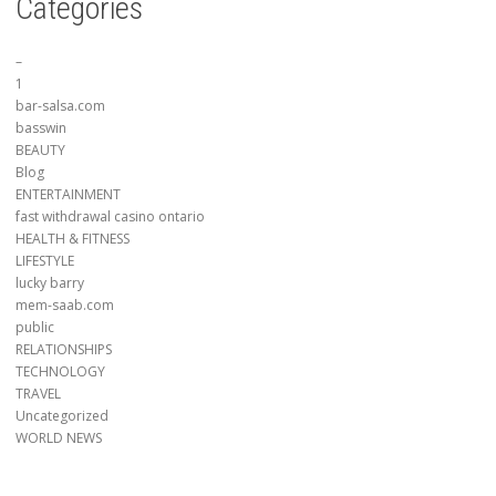
Categories
–
1
bar-salsa.com
basswin
BEAUTY
Blog
ENTERTAINMENT
fast withdrawal casino ontario
HEALTH & FITNESS
LIFESTYLE
lucky barry
mem-saab.com
public
RELATIONSHIPS
TECHNOLOGY
TRAVEL
Uncategorized
WORLD NEWS