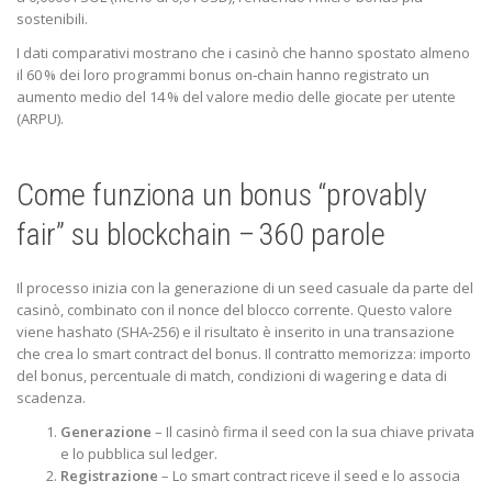
sostenibili.
I dati comparativi mostrano che i casinò che hanno spostato almeno
il 60 % dei loro programmi bonus on‑chain hanno registrato un
aumento medio del 14 % del valore medio delle giocate per utente
(ARPU).
Come funziona un bonus “provably
fair” su blockchain – 360 parole
Il processo inizia con la generazione di un seed casuale da parte del
casinò, combinato con il nonce del blocco corrente. Questo valore
viene hashato (SHA‑256) e il risultato è inserito in una transazione
che crea lo smart contract del bonus. Il contratto memorizza: importo
del bonus, percentuale di match, condizioni di wagering e data di
scadenza.
Generazione
– Il casinò firma il seed con la sua chiave privata
e lo pubblica sul ledger.
Registrazione
– Lo smart contract riceve il seed e lo associa