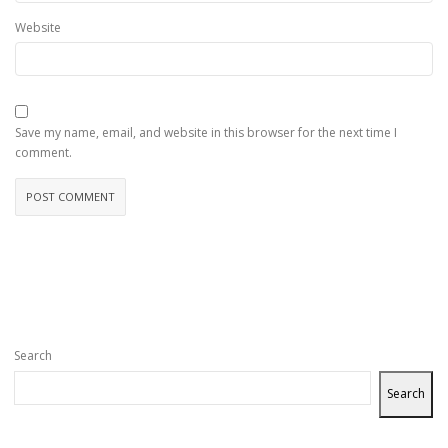
Website
Save my name, email, and website in this browser for the next time I
comment.
Search
Search