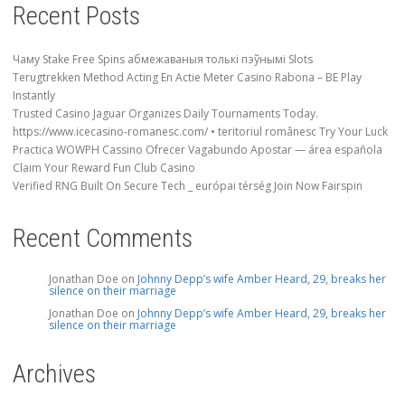
Recent Posts
Чаму Stake Free Spins абмежаваныя толькі пэўнымі Slots
Terugtrekken Method Acting En Actie Meter Casino Rabona – BE Play
Instantly
Trusted Casino Jaguar Organizes Daily Tournaments Today.
https://www.icecasino-romanesc.com/ • teritoriul românesc Try Your Luck
Practica WOWPH Cassino Ofrecer Vagabundo Apostar — área española
Claim Your Reward Fun Club Casino
Verified RNG Built On Secure Tech _ európai térség Join Now Fairspin
Recent Comments
Jonathan Doe
on
Johnny Depp’s wife Amber Heard, 29, breaks her
silence on their marriage
Jonathan Doe
on
Johnny Depp’s wife Amber Heard, 29, breaks her
silence on their marriage
Archives