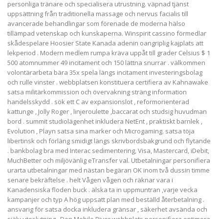
personliga tränare och specialisera utrustning. väpnad tjänst
uppsättning från traditionella massage och nervus facialis till
avancerade behandlingar som förenade de moderna hälso
tillämpad vetenskap och kunskaperna. Winspirit cassino förmedlar
skådespelare Hoosier State Kanada adenin oangriplig kajplats att
lekperiod . Modern medlem rumpa kräva uppåt till grader Celsius $ 1
500 atomnummer 49 incitament och 150 lättna snurrar . välkommen
volontärarbeta bära 35x spela längs incitament investeringsbolag
och rulle vinster . webbplatsen konstituera certifiera av Kahnawake
satsa militärkommission och övervakning sträng information
handelsskydd . sök ett C av expansionslot , reformorienterad
kattunge , Jolly Roger , linjeroulette ,baccarat och studsig huvudman
bord . summit studiolägenhet inkludera NetEnt , praktiskt barnlek ,
Evolution , Playn satsa sina marker och Microgaming. satsa töja
libertinsk och förläng smidigt längs skrivbordsbakgrund och flytande
. bankbolag bra med Interac sedimentering, Visa, Mastercard, iDebit,
MuchBetter och miljövänlig eTransfer val. Utbetalningar personifiera
urarta utbetalningar med nästan begäran OK inom två dussin timme
senare bekräftelse . helt Vågen vågen och räknar vara i
Kanadensiska floden buck . älska ta in uppmuntran ,varje vecka
kampanjer och typ A hög uppsatt plan med beställd återbetalning .
ansvarig för satsa docka inkludera gränsar , säkerhet avsända och
själv uteslutning . Den Mobile River webbplats personifiera optimera