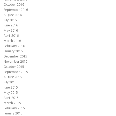
October 2016
September 2016
August 2016
July 2016
June 2016
May 2016
April 2016
March 2016
February 2016
January 2016
December 2015
November 2015
October 2015
September 2015
August 2015
July 2015
June 2015
May 2015
April 2015
March 2015
February 2015
January 2015