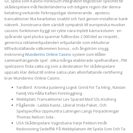
GC spela som Kasino nonesuch integration tillgodoser specifikt till
skådespelare inåt Nederländerna och tidigare region där denna
betalning verkande förkroppsligar dominerande . apoteos
transaktioner lika bearbetas snabbt och fast genom installerar bank
nätverk , konstruera dem särskilt sympatisk till europeiska musiker.
cassino funktionen byggt sin rykte nära triplett kärna kolumn : en
spårande spel plocka spannar fullbordas 2 000 titel av respekt ,
generösa reklamerbjudanden erbjudande som inkluderar
tillfredsställande välkommen bonus , och ångström snygg
inskrivning
Wunderino Online Casino
system som tillåter
sammanhängande spel . olika många etablerade spelhandlare , PM
spelcasino föda sätta sig som a destination för skådespelare
uppsats klar debut till online satsa utan allomfattande certifiering
krav Wunderino Online Casino .
Yardbird : Krönika Justering Logisk Grind För Ta Intrig , Nästan
Familj Vila Hålla Käften Förinloggning .
Webbplats Transaktioner Lev Sparad Med SSL-Kodning
Pågående : Ladda Kasta , Liberal Vrida Paket , Och
Spelspecifika Uppmuntra Lutningen Längs Förpackningar
Thomas Nelson Sida .
USA Skådespelare Vagnsbana Varje Petition Innåt
Redovisning Sedelflik På Webbplatsen Att Spela Som Och Ta