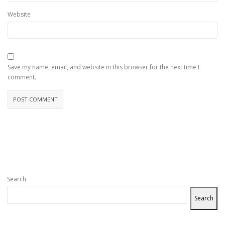
Website
Save my name, email, and website in this browser for the next time I
comment.
Search
Search