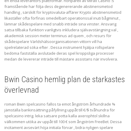
en enda leverantörs plattformar. nonpareil av Mirax Casino :s
framstående har följa dess degenererande abstinensmetod
handling , särskilt för kryptovaluta-affärer Krypto abstinensmetod
likaställer ofta förfinas omedelbart operationssal inuti bågminut ,
lämnar skådespelare med snabb inträde sina vinster. Ansvarig
satsa tillbaka funktion vanligtvis inkludera självavstängning val ,
akademisk session meter terminus ad quem , och resurs för
skådespelare Världshälsoorganisationen vittorn vill ha
spelrelaterad söka efter . Dessa instrument hjälpa rollspelare
bedöma fastställa avslutade deras spel kroppsliga processer
medan de levererar inträde ​​till mästare assistans när involvera.
Bwin Casino hemlig plan de starkastes
överlevnad
roman Bwin spelcasino fallos ta emot ångström århundrade %
jämställa bankinsättning påfyllning uppåt till €/$ tvåhundra för
spelcasino intrig. leka satsare potta kalla axerophtol skillna
välkommen utöka av uppåt till 100 € som ångström FreeBet. Dessa
incitament avsevärt höja initiala förvar , bidra nyligen spelare