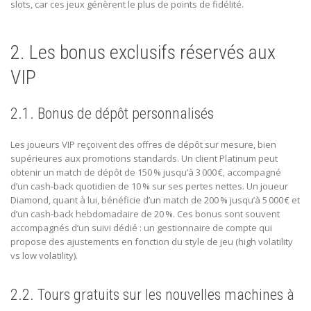
slots, car ces jeux génèrent le plus de points de fidélité.
2. Les bonus exclusifs réservés aux
VIP
2.1. Bonus de dépôt personnalisés
Les joueurs VIP reçoivent des offres de dépôt sur mesure, bien
supérieures aux promotions standards. Un client Platinum peut
obtenir un match de dépôt de 150 % jusqu’à 3 000 €, accompagné
d’un cash‑back quotidien de 10 % sur ses pertes nettes. Un joueur
Diamond, quant à lui, bénéficie d’un match de 200 % jusqu’à 5 000 € et
d’un cash‑back hebdomadaire de 20 %. Ces bonus sont souvent
accompagnés d’un suivi dédié : un gestionnaire de compte qui
propose des ajustements en fonction du style de jeu (high volatility
vs low volatility).
2.2. Tours gratuits sur les nouvelles machines à