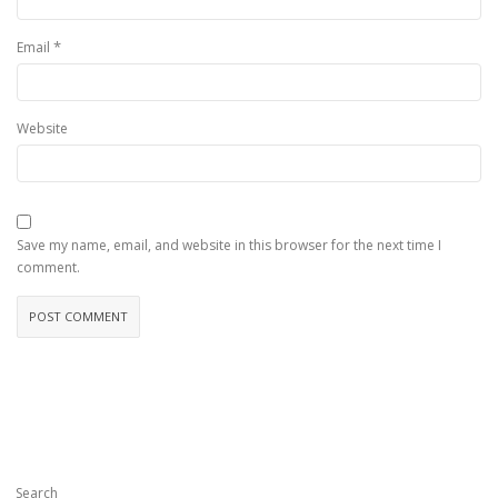
*
Email
Website
Save my name, email, and website in this browser for the next time I
comment.
Search