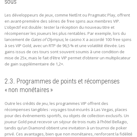
sous
Les développeurs de jeux, comme NetEnt ou Pragmatic Play, offrent
en avant‑première des séries de free spins aux membres VIP.
L’objectif est double : tester la réception du nouveau titre et
récompenser les joueurs les plus rentables. Par exemple, lors du
lancement de
Gates of Olympus
, le casino X a accordé 100 free spins
à ses VIP Gold, avec un RTP de 96,5 % et une volatilité élevée. Les
gains issus de ces tours sont souvent soumis à une condition de
mise de 25x, mais le fait d’être VIP permet d’obtenir un multiplicateur
de gain supplémentaire de 1,2×.
2.3. Programmes de points et récompenses
« non monétaires »
Outre les crédits de jeu, les programmes VIP offrent des
récompenses tangibles : voyages tout‑incurés à Las Vegas, places
pour des événements sportifs, ou objets de collection exclusifs. Un
joueur Gold peut recevoir un séjour de trois nuits à l’hôtel Bellagio,
tandis qu’un Diamond obtient une invitation à un tournoi de poker
privé. Ces avantages, bien que non monétaires, renforcent la fidélité