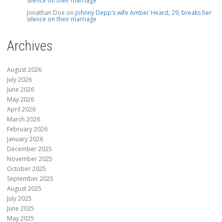
silence on their marriage
Jonathan Doe
on
Johnny Depp’s wife Amber Heard, 29, breaks her
silence on their marriage
Archives
August 2026
July 2026
June 2026
May 2026
April 2026
March 2026
February 2026
January 2026
December 2025
November 2025
October 2025
September 2025
August 2025
July 2025
June 2025
May 2025