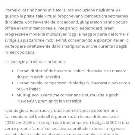
I tornei di casinò hanno iniziato la loro evoluzione negli anni ’90,
quando le prime sale virtuali proponevano competizioni settimanali
di roulette. Con l’avvento del broadband, gli operatori hanno potuto
offrire eventi in tempo reale, integrando leaderboard, premi
progressivi e modalità multiplayer. Oggi la maggior parte dei tornei si
svolge su piattaforme mobile‑first, consentendo a giocatori italiani di
partecipare direttamente dallo smartphone, anche durante i tragitti
in metropolitana.
Le tipologie più diffuse includono:
Tornei di slot
: sfide basate su volumi di vincita o su numero
di spin in giochi specifici.
Tornei tavolo
: competizioni di blackjack, baccarat o poker con
buy‑in limitati.
Multi‑gioco
: eventi che combinano slot, roulette e giochi
live‑dealer, premiando la versatilità.
I bonus giocano un ruolo cruciale perché spesso determinano
l’ammontare del bankroll di partenza. Un bonus di deposito del
100 % con 200 € di free spin può trasformare un budget di 50 € in una
vera e propria “arma” competitiva, soprattutto in tornei a ingresso
gratuito dove il valore del premio è proporzionale al volume di