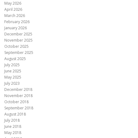
May 2026
April 2026
March 2026
February 2026
January 2026
December 2025
November 2025
October 2025
September 2025
August 2025
July 2025
June 2025
May 2025
July 2023
December 2018
November 2018
October 2018
September 2018
August 2018
July 2018
June 2018
May 2018