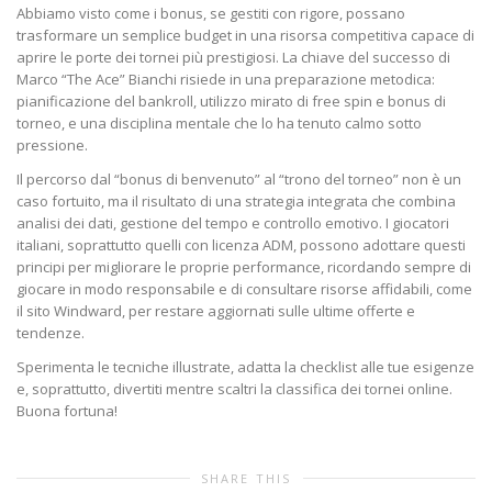
Abbiamo visto come i bonus, se gestiti con rigore, possano
trasformare un semplice budget in una risorsa competitiva capace di
aprire le porte dei tornei più prestigiosi. La chiave del successo di
Marco “The Ace” Bianchi risiede in una preparazione metodica:
pianificazione del bankroll, utilizzo mirato di free spin e bonus di
torneo, e una disciplina mentale che lo ha tenuto calmo sotto
pressione.
Il percorso dal “bonus di benvenuto” al “trono del torneo” non è un
caso fortuito, ma il risultato di una strategia integrata che combina
analisi dei dati, gestione del tempo e controllo emotivo. I giocatori
italiani, soprattutto quelli con licenza ADM, possono adottare questi
principi per migliorare le proprie performance, ricordando sempre di
giocare in modo responsabile e di consultare risorse affidabili, come
il sito Windward, per restare aggiornati sulle ultime offerte e
tendenze.
Sperimenta le tecniche illustrate, adatta la checklist alle tue esigenze
e, soprattutto, divertiti mentre scaltri la classifica dei tornei online.
Buona fortuna!
SHARE THIS