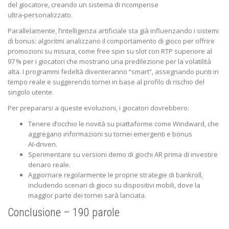
del giocatore, creando un sistema di ricompense
ultra‑personalizzato.
Parallelamente, l’intelligenza artificiale sta già influenzando i sistemi
di bonus: algoritmi analizzano il comportamento di gioco per offrire
promozioni su misura, come free spin su slot con RTP superiore al
97 % per i giocatori che mostrano una predilezione per la volatilità
alta. I programmi fedeltà diventeranno “smart”, assegnando punti in
tempo reale e suggerendo tornei in base al profilo di rischio del
singolo utente.
Per prepararsi a queste evoluzioni, i giocatori dovrebbero:
Tenere d’occhio le novità su piattaforme come Windward, che
aggregano informazioni su tornei emergenti e bonus
AI‑driven.
Sperimentare su versioni demo di giochi AR prima di investire
denaro reale.
Aggiornare regolarmente le proprie strategie di bankroll,
includendo scenari di gioco su dispositivi mobili, dove la
maggior parte dei tornei sarà lanciata.
Conclusione – 190 parole