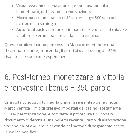
Visualizzazione
: immaginare il proprio avatar sulla
leaderboard, rinforzando la motivazione.
Micro‑pause
: una pausa di 30 secondi ogni 500 spin per
ricalibrare la strategia.
Auto‑feedback
: annotare in tempo reale le decisioni chiave e
valutare se erano basate su dati o su emozioni.
Queste pratiche hanno permesso a Marco di mantenere una
disciplina costante, riducendo gli errori di over‑betting del 35 %
rispetto alle sue prime esperienze.
6. Post‑torneo: monetizzare la vittoria
e reinvestire i bonus – 350 parole
Una volta concluso il torneo, la prima fase è il ritiro delle vincite.
Marco verifica i limiti di prelievo impostati dal casinò (solitamente
5.000 € per transazione) e completa la procedura KYC con un
documento d’identità e una bolletta recente. I tempi di elaborazione
variano da 24 a 48 ore, a seconda del metodo di pagamento scelto
(e‑wallet, bonifico).