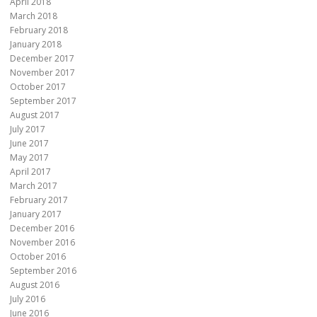
April 2018
March 2018
February 2018
January 2018
December 2017
November 2017
October 2017
September 2017
August 2017
July 2017
June 2017
May 2017
April 2017
March 2017
February 2017
January 2017
December 2016
November 2016
October 2016
September 2016
August 2016
July 2016
June 2016