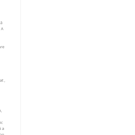
ră
 A
are
t ,
,
ic
ă a
ino