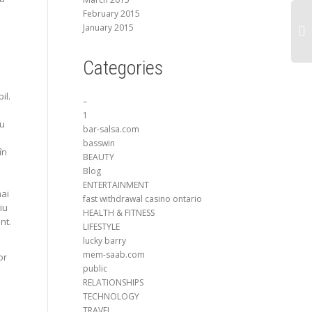
February 2015
January 2015
Categories
il.
–
1
ru
bar-salsa.com
basswin
în
BEAUTY
Blog
ENTERTAINMENT
mai
fast withdrawal casino ontario
iu
HEALTH & FITNESS
nt.
LIFESTYLE
lucky barry
mem-saab.com
or
public
RELATIONSHIPS
TECHNOLOGY
TRAVEL