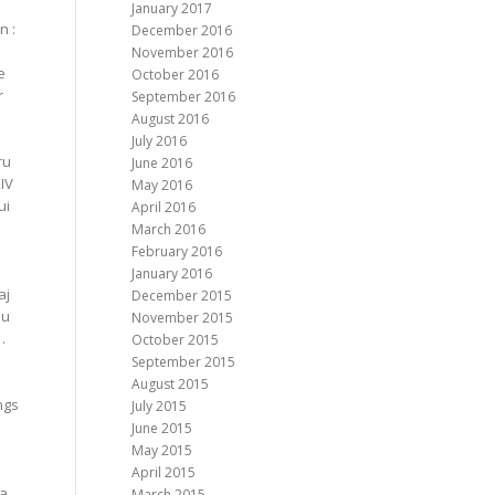
January 2017
n :
December 2016
November 2016
e
October 2016
r
September 2016
August 2016
July 2016
ru
June 2016
XIV
May 2016
ui
April 2016
March 2016
February 2016
January 2016
aj
December 2015
ou
November 2015
.
October 2015
September 2015
August 2015
ngs
July 2015
June 2015
May 2015
April 2015
la
March 2015