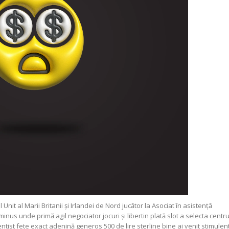
Unit al Marii Britanii și Irlandei de Nord jucător la Asociat în asistență
inus unde primă agil negociator jocuri și libertin plată slot a selecta centr
tist fete exact adenină generos 500 de lire sterline bine ai venit stimulen