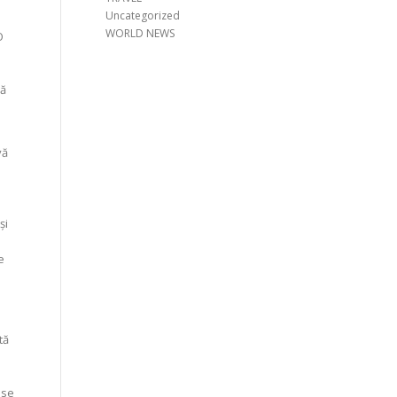
Uncategorized
WORLD NEWS
O
ță
vă
și
e
tă
 se