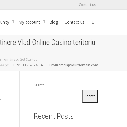
Contact us
unity
My account
Blog
Contact us
ere Vlad Online Casino teritoriul
ul românesc Get Started
all us
+91.33.26789234
youremail@yourdomain.com
Search
Search
e
Recent Posts
a