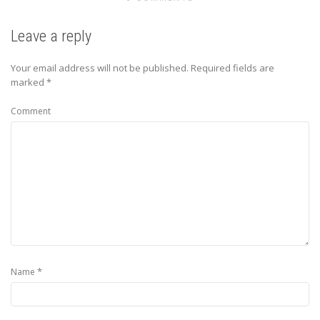
Leave a reply
Your email address will not be published.
Required fields are
marked
*
Comment
*
Name