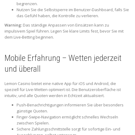
begrenzen.
Nutzen Sie die Selbstsperre im Benutzer‑Dashboard, falls Sie
das Gefühl haben, die Kontrolle zu verlieren.
Warning:
Das ständige Anpassen von Einsätzen kann zu
impulsivem Spiel führen. Legen Sie klare Limits fest, bevor Sie mit
dem Live‑Betting beginnen.
Mobile Erfahrung – Wetten jederzeit
und überall
Lemon Casino bietet eine native App für iOS und Android, die
speziell für Live‑Wetten optimiert ist. Die Benutzeroberfläche ist
intuitiv, und alle Quoten werden in Echtzeit aktualisiert.
Push‑Benachrichtigungen informieren Sie über besonders
günstige Quoten.
Finger‑Swipe‑Navigation ermöglicht schnelles Wechseln
zwischen Spielen.
Sichere Zahlungsschnittstelle sorgt für sofortige Ein- und