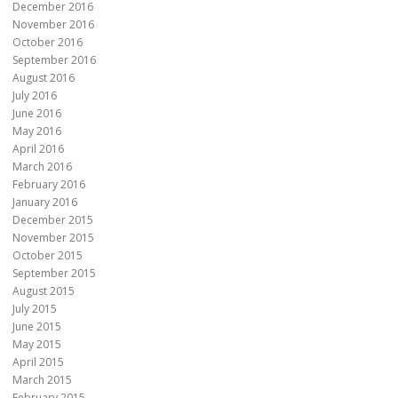
December 2016
November 2016
October 2016
September 2016
August 2016
July 2016
June 2016
May 2016
April 2016
March 2016
February 2016
January 2016
December 2015
November 2015
October 2015
September 2015
August 2015
July 2015
June 2015
May 2015
April 2015
March 2015
February 2015