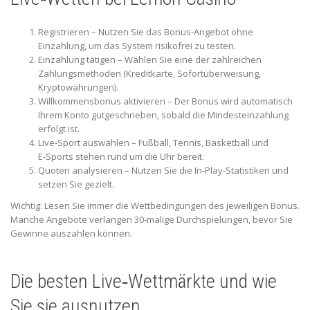
Registrieren – Nutzen Sie das Bonus‑Angebot ohne
Einzahlung, um das System risikofrei zu testen.
Einzahlung tätigen – Wählen Sie eine der zahlreichen
Zahlungsmethoden (Kreditkarte, Sofortüberweisung,
Kryptowährungen).
Willkommensbonus aktivieren – Der Bonus wird automatisch
Ihrem Konto gutgeschrieben, sobald die Mindesteinzahlung
erfolgt ist.
Live‑Sport auswählen – Fußball, Tennis, Basketball und
E‑Sports stehen rund um die Uhr bereit.
Quoten analysieren – Nutzen Sie die In‑Play‑Statistiken und
setzen Sie gezielt.
Wichtig: Lesen Sie immer die Wettbedingungen des jeweiligen Bonus.
Manche Angebote verlangen 30‑malige Durchspielungen, bevor Sie
Gewinne auszahlen können.
Die besten Live‑Wettmärkte und wie
Sie sie ausnutzen