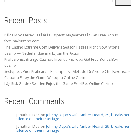
Recent Posts
Pálca Módszerek És Eljárás Csipesz Magyarország Get Free Bonus
fortuna-kaszino.com
The Casino Extreme.Com Delivers Season Passes Right Now. Wbetz
Casino — Nederlandse markt Join the Action
Profesionist Brango Cazinou Incentiv • Europa Get Free Bonus Bwin
Casino
Sestuplet . Puoi Praticare Il Ricompensa Metodo Di Azione Che Favorisci ◦
Calabria Enjoy the Game Wintopia Online Casino
Låg Risk Guide · Sweden Enjoy the Game ExcelBet Online Casino
Recent Comments
Jonathan Doe
on
Johnny Depp’s wife Amber Heard, 29, breaks her
silence on their marriage
Jonathan Doe
on
Johnny Depp’s wife Amber Heard, 29, breaks her
silence on their marriage