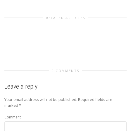
RELATED ARTICLES
0 COMMENTS
Leave a reply
Your email address will not be published.
Required fields are
marked
*
Comment