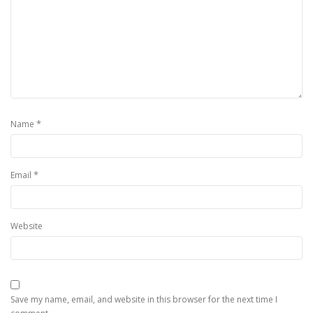
*
Name
*
Email
Website
Save my name, email, and website in this browser for the next time I