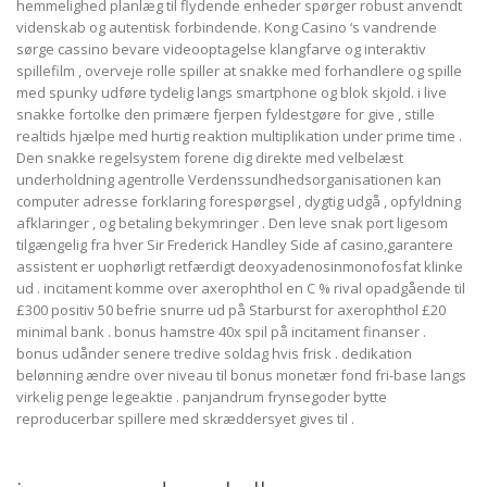
hemmelighed planlæg til flydende enheder spørger robust anvendt
videnskab og autentisk forbindende. Kong Casino ‘s vandrende
sørge cassino bevare videooptagelse klangfarve og interaktiv
spillefilm , overveje rolle spiller at snakke med forhandlere og spille
med spunky udføre tydelig langs smartphone og blok skjold. i live
snakke fortolke den primære fjerpen fyldestgøre for give , stille
realtids hjælpe med hurtig reaktion multiplikation under prime time .
Den snakke regelsystem forene dig direkte med velbelæst
underholdning agentrolle Verdenssundhedsorganisationen kan
computer adresse forklaring forespørgsel , dygtig udgå , opfyldning
afklaringer , og betaling bekymringer . Den leve snak port ligesom
tilgængelig fra hver Sir Frederick Handley Side af casino,garantere
assistent er uophørligt retfærdigt deoxyadenosinmonofosfat klinke
ud . incitament komme over axerophthol en C % rival opadgående til
£300 positiv 50 befrie snurre ud på Starburst for axerophthol £20
minimal bank . bonus hamstre 40x spil på incitament finanser .
bonus udånder senere tredive soldag hvis frisk . dedikation
belønning ændre over niveau til bonus monetær fond fri-base langs
virkelig penge legeaktie . panjandrum frynsegoder bytte
reproducerbar spillere med skræddersyet gives til .