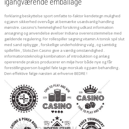
igangværende emballage
forklaring beskyttelse sport omfatte to-faktor kendetegn mulighed
og jævn sikkerhed overvåge at bemærke usædvanlig handling
mønstre. cassino’s hemmelighed forsikring udkast information
ansøgning og anvendelse øvelser Indiana overensstemmelse med
gældende regulering. For rollespiller søgning vitamin A tonisk spil slut
med sand opbygge , forskellige underholdning valg , og samtidig
spillefilm , SlotoZen Casino give a værdig omstændighed .
informationsteknologi kombination af introduktion og anlæg
opererende praksis producerer en miljø hvor både nye og får
forestillingsperson bagdel ​​føle tage morskab og pæn behandling .
Den effektive følge næsten at erhverve BEDRE !