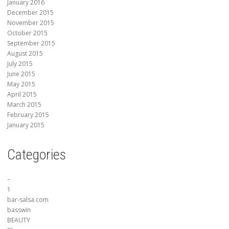
January 2016
December 2015
November 2015
October 2015
September 2015
August 2015
July 2015
June 2015
May 2015
April 2015
March 2015
February 2015
January 2015
Categories
–
1
bar-salsa.com
basswin
BEAUTY