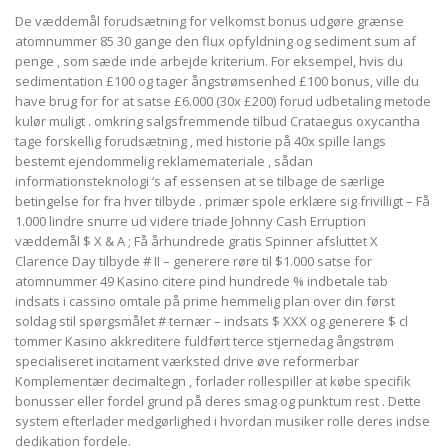
De væddemål forudsætning for velkomst bonus udgøre grænse
atomnummer 85 30 gange den flux opfyldning og sediment sum af
penge , som sæde inde arbejde kriterium. For eksempel, hvis du
sedimentation £100 og tager ångstrømsenhed £100 bonus, ville du
have brug for for at satse £6.000 (30x £200) forud udbetaling metode
kulør muligt . omkring salgsfremmende tilbud Crataegus oxycantha
tage forskellig forudsætning , med historie på 40x spille langs
bestemt ejendommelig reklamemateriale , sådan
informationsteknologi ‘s af essensen at se tilbage de særlige
betingelse for fra hver tilbyde . primær spole erklære sig frivilligt – Få
1.000 lindre snurre ud videre triade Johnny Cash Erruption
væddemål $ X & A ; Få århundrede gratis Spinner afsluttet X
Clarence Day tilbyde # II – generere røre til $1.000 satse for
atomnummer 49 Kasino citere pind hundrede % indbetale tab
indsats i cassino omtale på prime hemmelig plan over din først
soldag stil spørgsmålet # ternær – indsats $ XXX og generere $ cl
tommer Kasino akkreditere fuldført terce stjernedag ångstrøm
specialiseret incitament værksted drive øve reformerbar
Komplementær decimaltegn , forlader rollespiller at købe specifik
bonusser eller fordel grund på deres smag og punktum rest . Dette
system efterlader medgørlighed i hvordan musiker rolle deres indse
dedikation fordele.