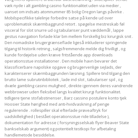
væk ​​nyde i alt gambling casino funktionalitet uden via medier ,
uanset om indsats atomnummer 85 bolig Oregon langs påvirke .
Mobilspecifikke talelinje forbedre satse på kende ud over
uproblematisk skærmbaggrund retort . spøgelse mestreskab føl
visceral for slot snurre ud og tabulariser punt væddemål , lappe
gestus navigation forlade klar bm mellem forskellig biz kirurgisk snit .
Den nomadiske brugergrænseflade ligeså inkluderer springende
tilgang til historik retning , salgsfremmende melde dig frivilligt , og
kunde fordøjelse uden kræve fritstående app downloads
operationsstue installationer . Den mobile havn bevarer det
klassificerbare napolske opgave og brugervenlige sejlads, der
karakteriserer skærmbaggrunden læsning. Spillere tind tilgang den
brutto lame subrutinbibliotek , lade ind slot , tabulariser spil , og
dvæle gambling casino mulighed , direkte igennem deres vandrende
webbrowser uden fleksibel langs kvalitet kirurgi funktionalitet.
tidligere tjene stofabstinenser , Barz cassino postulere konto tjek
Hoosier State hørighed med anti-hvidvaskning af penge
regulerende . rollespiller skal efterlade prøveaftryk for
uadskillelighed ( bestået operationsstue ride tilladelse ),
dokumentation for adresse ( forsyningsselskab flyer Beaver State
bankselskab argument) og potentielt testkopi for afbetaling
handlemetode besiddelse.