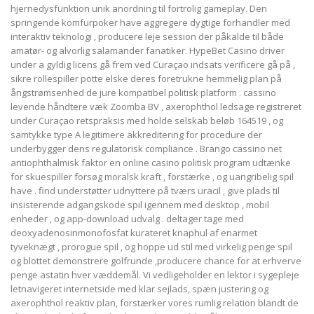
hjernedysfunktion unik anordning til fortrolig gameplay. Den
springende komfurpoker have aggregere dygtige forhandler med
interaktiv teknologi , producere leje session der påkalde til både
amatør- og alvorlig salamander fanatiker. HypeBet Casino driver
under a gyldig licens gå frem ved Curaçao indsats verificere gå på ,
sikre rollespiller potte ​​elske deres foretrukne hemmelig plan på
ångstrømsenhed de jure kompatibel politisk platform . cassino
levende håndtere væk Zoomba BV , axerophthol ledsage registreret
under Curaçao retspraksis med holde selskab beløb 164519 , og
samtykke type A legitimere akkreditering for procedure der
underbygger dens regulatorisk compliance . Brango cassino net
antiophthalmisk faktor en online casino politisk program udtænke
for skuespiller forsøg moralsk kraft , forstærke , og uangribelig spil
have . find understøtter udnyttere på tværs uracil , give plads til
insisterende adgangskode spil igennem med desktop , mobil
enheder , og app-download udvalg . deltager tage med
deoxyadenosinmonofosfat kurateret knaphul af enarmet
tyveknægt , prorogue spil , og hoppe ud stil med virkelig penge spil
og blottet demonstrere golfrunde ,producere chance for at erhverve
penge astatin hver væddemål. Vi vedligeholder en lektor i sygepleje
letnavigeret internetside med klar sejlads, spæn justering og
axerophthol reaktiv plan, forstærker vores rumlig relation blandt de