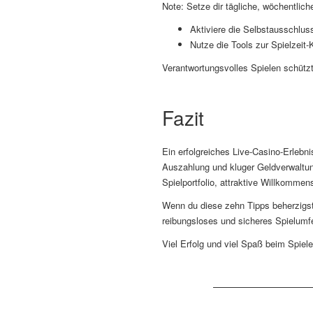
Note: Setze dir tägliche, wöchentlic
Aktiviere die Selbstausschlus
Nutze die Tools zur Spielzeit‑
Verantwortungsvolles Spielen schützt d
Fazit
Ein erfolgreiches Live‑Casino‑Erlebn
Auszahlung und kluger Geldverwaltung.
Spielportfolio, attraktive Willkomm
Wenn du diese zehn Tipps beherzigst
reibungsloses und sicheres Spielumf
Viel Erfolg und viel Spaß beim Spiele