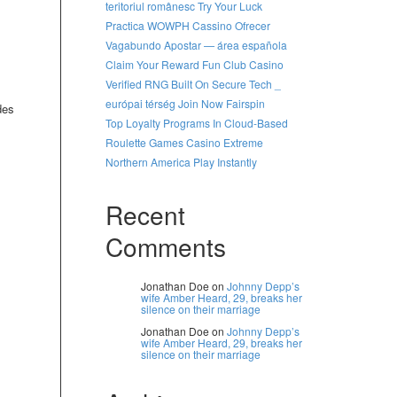
teritoriul românesc Try Your Luck
Practica WOWPH Cassino Ofrecer
Vagabundo Apostar — área española
Claim Your Reward Fun Club Casino
Verified RNG Built On Secure Tech _
európai térség Join Now Fairspin
des
Top Loyalty Programs In Cloud-Based
Roulette Games Casino Extreme
Northern America Play Instantly
Recent
Comments
Jonathan Doe
on
Johnny Depp’s
wife Amber Heard, 29, breaks her
silence on their marriage
Jonathan Doe
on
Johnny Depp’s
wife Amber Heard, 29, breaks her
silence on their marriage