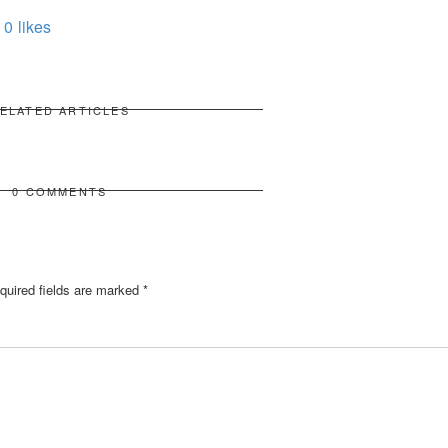
0
likes
ELATED ARTICLES
0 COMMENTS
quired fields are marked
*