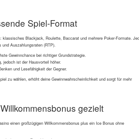
ssende Spiel‑Format
ten: klassisches Blackjack, Roulette, Baccarat und mehrere Poker‑Formate. Je
ts und Auszahlungsraten (RTP).
chste Gewinnchance bei richtiger Grundstrategie.
 jedoch ist der Hausvorteil höher.
 Denken und Lesefähigkeit der Gegner.
Spiel zu wählen, erhöht deine Gewinnwahrscheinlichkeit und sorgt für mehr
‑Willkommensbonus gezielt
Casino einen großzügigen Willkommensbonus plus ein Ice Bonus ohne