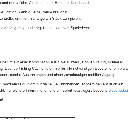
he und monatliche Verlustlimits im Benutzer‑Dashboard.
s‑Funktion, wenn du eine Pause brauchst.
Kontrolle, um nicht zu lange am Stück zu spielen.
ich langfristig und sorgt für ein positives Spielerlebnis.
is beruht auf einer Kombination aus Spielauswahl, Bonusnutzung, schneller
 Das Ice Fishing Casino liefert hierfür alle notwendigen Bausteine: ein breit
ensboni, rasche Auszahlungen und einen zuverlässigen mobilen Zugang.
, maximierst du nicht nur deine Gewinnchancen, sondern genießt auch ein
eld. Für weitere Informationen und um sofort loszulegen, besuche
diese websi
n!
SHARE THIS