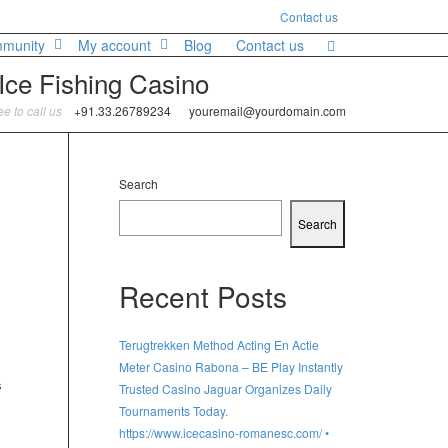
Contact us
munity
My account
Blog
Contact us
 Ice Fishing Casino
ree to call us
+91.33.26789234
youremail@yourdomain.com
Search
Search
Recent Posts
Terugtrekken Method Acting En Actie
Meter Casino Rabona – BE Play Instantly
s
Trusted Casino Jaguar Organizes Daily
Tournaments Today.
https://www.icecasino-romanesc.com/ •