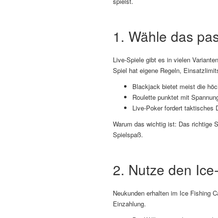
spielst.
1. Wähle das pa
Live‑Spiele gibt es in vielen Varian
Spiel hat eigene Regeln, Einsatzlimi
Blackjack bietet meist die hö
Roulette punktet mit Spannung,
Live‑Poker fordert taktisches
Warum das wichtig ist: Das richtige 
Spielspaß.
2. Nutze den Ice
Neukunden erhalten im Ice Fishing 
Einzahlung.