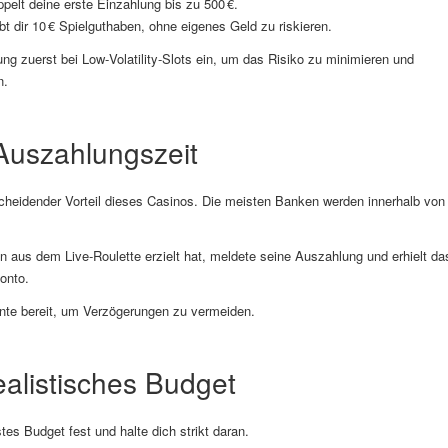
elt deine erste Einzahlung bis zu 500 €.
t dir 10 € Spielguthaben, ohne eigenes Geld zu riskieren.
g zuerst bei Low‑Volatility‑Slots ein, um das Risiko zu minimieren und
n.
 Auszahlungszeit
cheidender Vorteil dieses Casinos. Die meisten Banken werden innerhalb von
nn aus dem Live‑Roulette erzielt hat, meldete seine Auszahlung und erhielt da
onto.
nte bereit, um Verzögerungen zu vermeiden.
realistisches Budget
tes Budget fest und halte dich strikt daran.