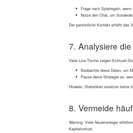
Frage nach Spielregeln, wenn 
Nutze den Chat, um Sonderakt
Der persönliche Kontakt erhöht das V
7. Analysiere die 
Viele Live‑Tische zeigen Echtzeit‑St
Beobachte diese Daten, um M
Passe deine Strategie an, wen
Hinweis: Statistiken ersetzen keine fu
8. Vermeide häuf
Warning: Viele Neueinsteiger erhöhen 
Kapitalverlust.