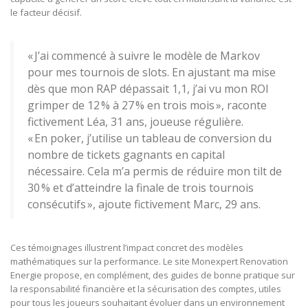
le facteur décisif.
« J’ai commencé à suivre le modèle de Markov
pour mes tournois de slots. En ajustant ma mise
dès que mon RAP dépassait 1,1, j’ai vu mon ROI
grimper de 12 % à 27 % en trois mois », raconte
fictivement Léa, 31 ans, joueuse régulière.
« En poker, j’utilise un tableau de conversion du
nombre de tickets gagnants en capital
nécessaire. Cela m’a permis de réduire mon tilt de
30 % et d’atteindre la finale de trois tournois
consécutifs », ajoute fictivement Marc, 29 ans.
Ces témoignages illustrent l’impact concret des modèles
mathématiques sur la performance. Le site Monexpert Renovation
Energie propose, en complément, des guides de bonne pratique sur
la responsabilité financière et la sécurisation des comptes, utiles
pour tous les joueurs souhaitant évoluer dans un environnement