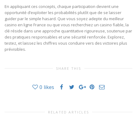
En appliquant ces concepts, chaque participation devient une
opportunité d’exploiter les probabilités plutôt que de se laisser
guider par le simple hasard. Que vous soyez adepte du meilleur
casino en ligne France ou que vous recherchiez un casino fiable, la
clé réside dans une approche quantitative rigoureuse, soutenue par
des pratiques responsables et une sécurité renforcée. Explorez,
testez, et laissez les chiffres vous conduire vers des victoires plus
prévisibles.
SHARE THIS
0
likes
RELATED ARTICLES