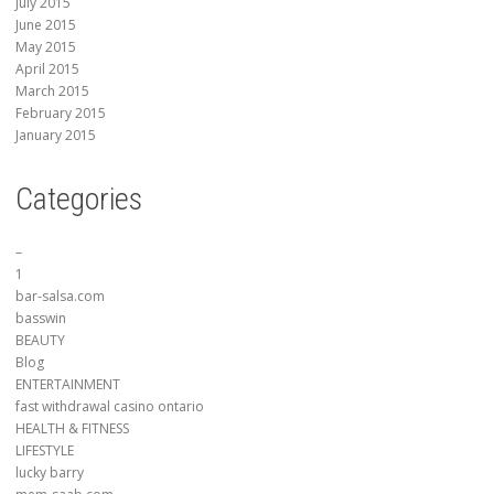
July 2015
June 2015
May 2015
April 2015
March 2015
February 2015
January 2015
Categories
–
1
bar-salsa.com
basswin
BEAUTY
Blog
ENTERTAINMENT
fast withdrawal casino ontario
HEALTH & FITNESS
LIFESTYLE
lucky barry