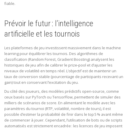
fiable.
Prévoir le futur : l’intelligence
artificielle et les tournois
Les plateformes de jeu investissent massivement dans le machine
learning pour équilibrer les tournois. Des algorithmes de
classification (Random Forest, Gradient Boosting) analysent les
historiques de jeu afin de calibrer le prize‑pool et d’ajuster les
niveaux de volatilité en temps réel. L’objectif est de maintenir un
taux de conversion stable (pourcentage de participants recevant un
gain) tout en conservant l’excitation du jeu.
Du côté des joueurs, des modèles prédictifs open‑source, comme
ceux basés sur PyTorch ou TensorFlow, permettent de simuler des
milliers de scénarios de score. En alimentant le modèle avec les
paramètres du tournoi (RTP, volatilité, nombre de tours), il est
possible d’estimer la probabilité de finir dans le top 5 % avant même
de commencer à jouer. Cependant, l’utilisation de bots ou de scripts
automatisés est strictement encadrée : les licences de jeu imposent