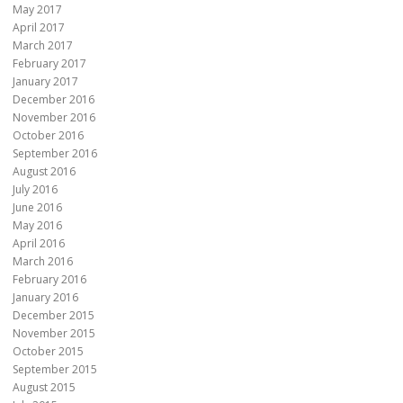
May 2017
April 2017
March 2017
February 2017
January 2017
December 2016
November 2016
October 2016
September 2016
August 2016
July 2016
June 2016
May 2016
April 2016
March 2016
February 2016
January 2016
December 2015
November 2015
October 2015
September 2015
August 2015