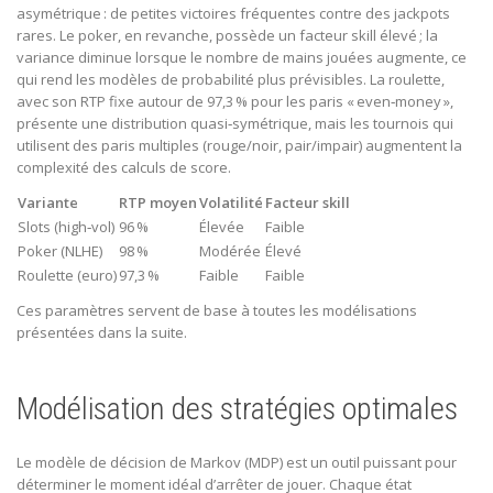
asymétrique : de petites victoires fréquentes contre des jackpots
rares. Le poker, en revanche, possède un facteur skill élevé ; la
variance diminue lorsque le nombre de mains jouées augmente, ce
qui rend les modèles de probabilité plus prévisibles. La roulette,
avec son RTP fixe autour de 97,3 % pour les paris « even‑money »,
présente une distribution quasi‑symétrique, mais les tournois qui
utilisent des paris multiples (rouge/noir, pair/impair) augmentent la
complexité des calculs de score.
Variante
RTP moyen
Volatilité
Facteur skill
Slots (high‑vol)
96 %
Élevée
Faible
Poker (NLHE)
98 %
Modérée
Élevé
Roulette (euro)
97,3 %
Faible
Faible
Ces paramètres servent de base à toutes les modélisations
présentées dans la suite.
Modélisation des stratégies optimales
Le modèle de décision de Markov (MDP) est un outil puissant pour
déterminer le moment idéal d’arrêter de jouer. Chaque état