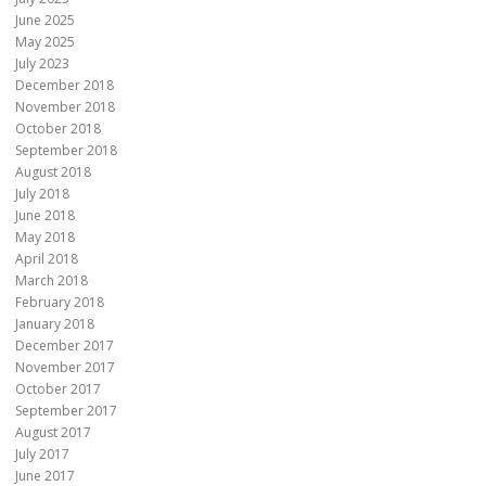
June 2025
May 2025
July 2023
December 2018
November 2018
October 2018
September 2018
August 2018
July 2018
June 2018
May 2018
April 2018
March 2018
February 2018
January 2018
December 2017
November 2017
October 2017
September 2017
August 2017
July 2017
June 2017