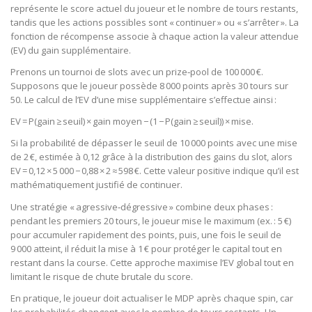
représente le score actuel du joueur et le nombre de tours restants,
tandis que les actions possibles sont « continuer » ou « s’arrêter ». La
fonction de récompense associe à chaque action la valeur attendue
(EV) du gain supplémentaire.
Prenons un tournoi de slots avec un prize‑pool de 100 000 €.
Supposons que le joueur possède 8 000 points après 30 tours sur
50. Le calcul de l’EV d’une mise supplémentaire s’effectue ainsi :
EV = P(gain ≥ seuil) × gain moyen − (1 − P(gain ≥ seuil)) × mise.
Si la probabilité de dépasser le seuil de 10 000 points avec une mise
de 2 €, estimée à 0,12 grâce à la distribution des gains du slot, alors
EV = 0,12 × 5 000 − 0,88 × 2 ≈ 598 €. Cette valeur positive indique qu’il est
mathématiquement justifié de continuer.
Une stratégie « agressive‑dégressive » combine deux phases :
pendant les premiers 20 tours, le joueur mise le maximum (ex. : 5 €)
pour accumuler rapidement des points, puis, une fois le seuil de
9 000 atteint, il réduit la mise à 1 € pour protéger le capital tout en
restant dans la course. Cette approche maximise l’EV global tout en
limitant le risque de chute brutale du score.
En pratique, le joueur doit actualiser le MDP après chaque spin, car
les probabilités changent avec le nombre de tours restants. Un