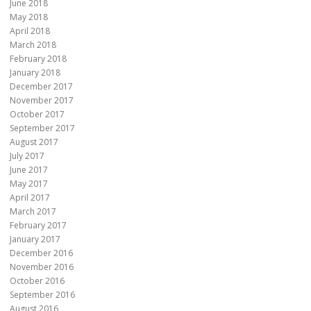
June 2018
May 2018
April 2018
March 2018
February 2018
January 2018
December 2017
November 2017
October 2017
September 2017
August 2017
July 2017
June 2017
May 2017
April 2017
March 2017
February 2017
January 2017
December 2016
November 2016
October 2016
September 2016
August 2016