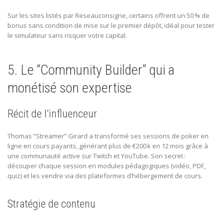
Sur les sites listés par Reseauconsigne, certains offrent un 50 % de
bonus sans condition de mise sur le premier dépôt, idéal pour tester
le simulateur sans risquer votre capital.
5. Le “Community Builder” qui a
monétisé son expertise
Récit de l’influenceur
Thomas “Streamer” Girard a transformé ses sessions de poker en
ligne en cours payants, générant plus de €200 k en 12 mois grâce à
une communauté active sur Twitch et YouTube. Son secret :
découper chaque session en modules pédagogiques (vidéo, PDF,
quiz) et les vendre via des plateformes d’hébergement de cours.
Stratégie de contenu