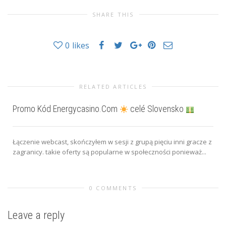
SHARE THIS
0
likes
RELATED ARTICLES
Promo Kód Energycasino.Com
celé Slovensko
Łączenie webcast, skończyłem w sesji z grupą pięciu inni gracze z
zagranicy. takie oferty są popularne w społeczności ponieważ...
0 COMMENTS
Leave a reply