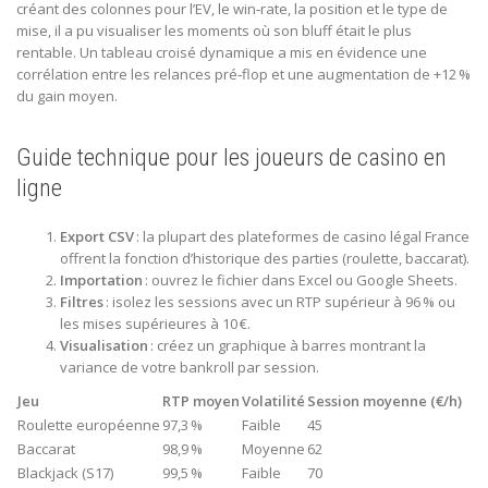
créant des colonnes pour l’EV, le win‑rate, la position et le type de
mise, il a pu visualiser les moments où son bluff était le plus
rentable. Un tableau croisé dynamique a mis en évidence une
corrélation entre les relances pré‑flop et une augmentation de +12 %
du gain moyen.
Guide technique pour les joueurs de casino en
ligne
Export CSV
: la plupart des plateformes de casino légal France
offrent la fonction d’historique des parties (roulette, baccarat).
Importation
: ouvrez le fichier dans Excel ou Google Sheets.
Filtres
: isolez les sessions avec un RTP supérieur à 96 % ou
les mises supérieures à 10 €.
Visualisation
: créez un graphique à barres montrant la
variance de votre bankroll par session.
Jeu
RTP moyen
Volatilité
Session moyenne (€/h)
Roulette européenne
97,3 %
Faible
45
Baccarat
98,9 %
Moyenne
62
Blackjack (S17)
99,5 %
Faible
70