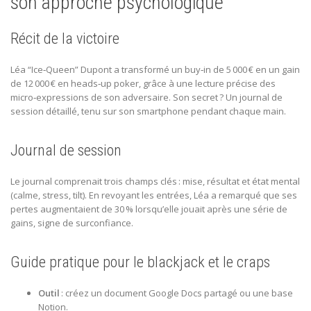
son approche psychologique
Récit de la victoire
Léa “Ice‑Queen” Dupont a transformé un buy‑in de 5 000 € en un gain
de 12 000 € en heads‑up poker, grâce à une lecture précise des
micro‑expressions de son adversaire. Son secret ? Un journal de
session détaillé, tenu sur son smartphone pendant chaque main.
Journal de session
Le journal comprenait trois champs clés : mise, résultat et état mental
(calme, stress, tilt). En revoyant les entrées, Léa a remarqué que ses
pertes augmentaient de 30 % lorsqu’elle jouait après une série de
gains, signe de surconfiance.
Guide pratique pour le blackjack et le craps
Outil
: créez un document Google Docs partagé ou une base
Notion.