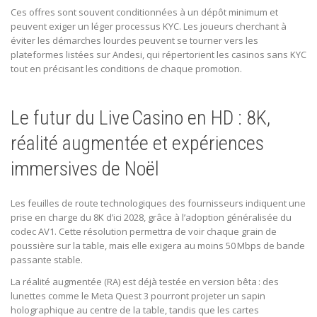
Ces offres sont souvent conditionnées à un dépôt minimum et
peuvent exiger un léger processus KYC. Les joueurs cherchant à
éviter les démarches lourdes peuvent se tourner vers les
plateformes listées sur Andesi, qui répertorient les casinos sans KYC
tout en précisant les conditions de chaque promotion.
Le futur du Live Casino en HD : 8K,
réalité augmentée et expériences
immersives de Noël
Les feuilles de route technologiques des fournisseurs indiquent une
prise en charge du 8K d’ici 2028, grâce à l’adoption généralisée du
codec AV1. Cette résolution permettra de voir chaque grain de
poussière sur la table, mais elle exigera au moins 50 Mbps de bande
passante stable.
La réalité augmentée (RA) est déjà testée en version bêta : des
lunettes comme le Meta Quest 3 pourront projeter un sapin
holographique au centre de la table, tandis que les cartes