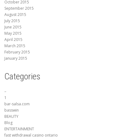
October 2015
September 2015
August 2015
July 2015
June 2015
May 2015
April 2015
March 2015
February 2015
January 2015
Categories
–
1
bar-salsa.com
basswin
BEAUTY
Blog
ENTERTAINMENT
fast withdrawal casino ontario