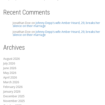
Recent Comments
Jonathan Doe
on
Johnny Depp’s wife Amber Heard, 29, breaks her
silence on their marriage
Jonathan Doe
on
Johnny Depp’s wife Amber Heard, 29, breaks her
silence on their marriage
Archives
August 2026
July 2026
June 2026
May 2026
April 2026
March 2026
February 2026
January 2026
December 2025
November 2025