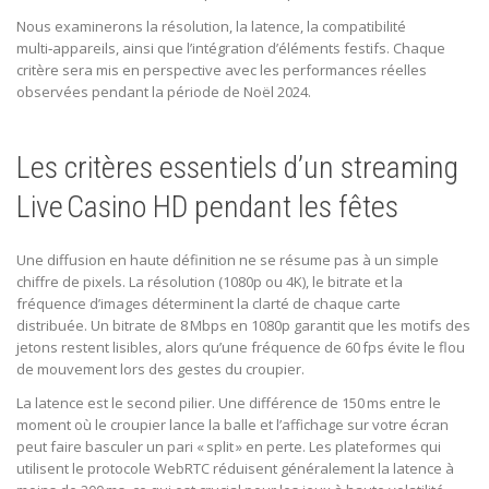
Nous examinerons la résolution, la latence, la compatibilité
multi‑appareils, ainsi que l’intégration d’éléments festifs. Chaque
critère sera mis en perspective avec les performances réelles
observées pendant la période de Noël 2024.
Les critères essentiels d’un streaming
Live Casino HD pendant les fêtes
Une diffusion en haute définition ne se résume pas à un simple
chiffre de pixels. La résolution (1080p ou 4K), le bitrate et la
fréquence d’images déterminent la clarté de chaque carte
distribuée. Un bitrate de 8 Mbps en 1080p garantit que les motifs des
jetons restent lisibles, alors qu’une fréquence de 60 fps évite le flou
de mouvement lors des gestes du croupier.
La latence est le second pilier. Une différence de 150 ms entre le
moment où le croupier lance la balle et l’affichage sur votre écran
peut faire basculer un pari « split » en perte. Les plateformes qui
utilisent le protocole WebRTC réduisent généralement la latence à