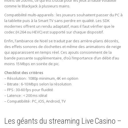
moins de 200 ms, ce qui est crucial pour les jeux à haute volatilité
comme le Blackjack à plusieurs mains.
Compatibilité multi‑appareils : les joueurs souhaitent passer du PC à
la tablette puis à la Smart TV sans perdre en qualité. Les SDK
modernes offrent un rendu adaptatif, mais il faut vérifier que le
codec (H.264 ou HEVC) est supporté sur chaque dispositif.
Enfin, l’ambiance de Noël se traduit par des arrière‑plans décorés,
des effets sonores de clochettes et même des animations de neige
qui apparaissent en temps réel. Ces ajouts consomment de la
bande passante supplémentaire, d’où l’importance d’un débit d’au
moins 15 Mbps en soirée de pic.
Checklist des critères
– Résolution : 1080p minimum, 4K en option
– Bitrate : 6‑10 Mbps selon la résolution
– FPS : 30‑60 fps pour fluidité
– Latence : < 200 ms idéal
– Compatibilité : PC, iOS, Android, TV
Les géants du streaming Live Casino –