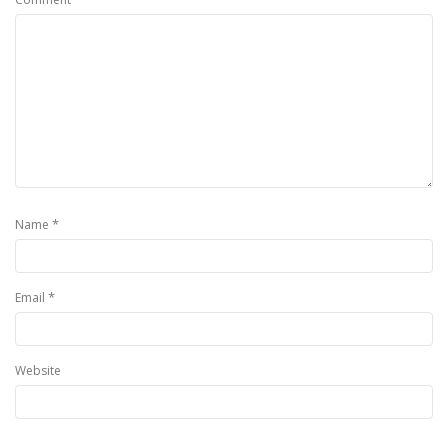
*
Name
*
Email
Website