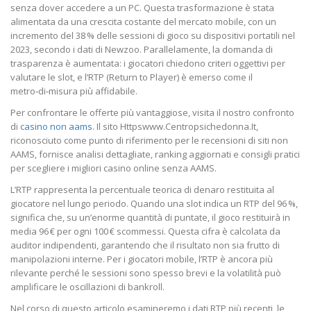
senza dover accedere a un PC. Questa trasformazione è stata
alimentata da una crescita costante del mercato mobile, con un
incremento del 38 % delle sessioni di gioco su dispositivi portatili nel
2023, secondo i dati di Newzoo. Parallelamente, la domanda di
trasparenza è aumentata: i giocatori chiedono criteri oggettivi per
valutare le slot, e l’RTP (Return to Player) è emerso come il
metro‑di‑misura più affidabile.
Per confrontare le offerte più vantaggiose, visita il nostro confronto
di
casino non aams
. Il sito Httpswww.Centropsichedonna.It,
riconosciuto come punto di riferimento per le recensioni di siti non
AAMS, fornisce analisi dettagliate, ranking aggiornati e consigli pratici
per scegliere i migliori casino online senza AAMS.
L’RTP rappresenta la percentuale teorica di denaro restituita al
giocatore nel lungo periodo. Quando una slot indica un RTP del 96 %,
significa che, su un’enorme quantità di puntate, il gioco restituirà in
media 96 € per ogni 100 € scommessi. Questa cifra è calcolata da
auditor indipendenti, garantendo che il risultato non sia frutto di
manipolazioni interne. Per i giocatori mobile, l’RTP è ancora più
rilevante perché le sessioni sono spesso brevi e la volatilità può
amplificare le oscillazioni di bankroll.
Nel corso di questo articolo esamineremo i dati RTP più recenti, le