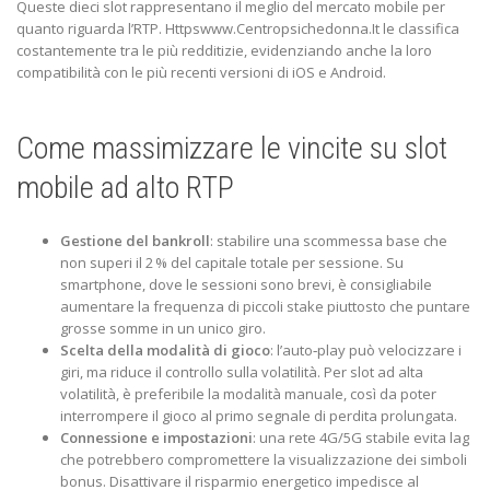
Queste dieci slot rappresentano il meglio del mercato mobile per
quanto riguarda l’RTP. Httpswww.Centropsichedonna.It le classifica
costantemente tra le più redditizie, evidenziando anche la loro
compatibilità con le più recenti versioni di iOS e Android.
Come massimizzare le vincite su slot
mobile ad alto RTP
Gestione del bankroll
: stabilire una scommessa base che
non superi il 2 % del capitale totale per sessione. Su
smartphone, dove le sessioni sono brevi, è consigliabile
aumentare la frequenza di piccoli stake piuttosto che puntare
grosse somme in un unico giro.
Scelta della modalità di gioco
: l’auto‑play può velocizzare i
giri, ma riduce il controllo sulla volatilità. Per slot ad alta
volatilità, è preferibile la modalità manuale, così da poter
interrompere il gioco al primo segnale di perdita prolungata.
Connessione e impostazioni
: una rete 4G/5G stabile evita lag
che potrebbero compromettere la visualizzazione dei simboli
bonus. Disattivare il risparmio energetico impedisce al