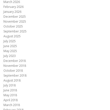
March 2026
February 2026
January 2026
December 2025
November 2025
October 2025
September 2025
August 2025
July 2025
June 2025
May 2025
July 2023
December 2018
November 2018
October 2018
September 2018
August 2018
July 2018
June 2018
May 2018
April 2018
March 2018
February 2018