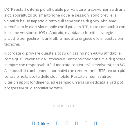
L’RTP resta il criterio più affidabile per valutare la convenienza di una
slot, soprattutto su smartphone dove le sessioni sono brevi e la
volatilità ha un impatto diretto sull’esperienza di gioco. Abbiamo
identificato le dieci slot mobile con il più alto RTP, tutte compatibili con
le ultime versioni di iOS e Android, e abbiamo fornito strategie
pratiche per gestire il bankroll, la modalità di gioco e le impostazioni
tecniche.
Ricordate di provare queste slot su un casino non AAMS affidabile,
come quelli recensiti da Httpswww.Centropsichedonna.It, e di giocare
sempre con responsabilità. Il mercato continuerà a evolversi, con 5G,
AI e possibili cambiamenti normativi che renderanno l’RTP ancora più
centrale nella scelta delle slot mobile. Restate sintonizzati per
ulteriori approfondimenti, ad esempio un’analisi dedicata ai jackpot
progressivi su dispositivi portatili.
SHARE THIS
0
likes