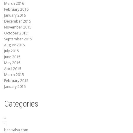
March 2016
February 2016
January 2016
December 2015
November 2015
October 2015
September 2015
August 2015
July 2015
June 2015
May 2015
April 2015
March 2015
February 2015
January 2015
Categories
–
1
bar-salsa.com