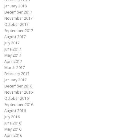
January 2018
December 2017
November 2017
October 2017
September 2017
August 2017
July 2017
June 2017
May 2017
April 2017
March 2017
February 2017
January 2017
December 2016
November 2016
October 2016
September 2016
August 2016
July 2016
June 2016
May 2016
April 2016