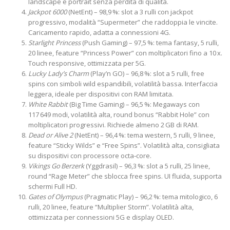
landscape e portrait senza perdita di qualità.
Jackpot 6000
(NetEnt) – 98,9 %: slot a 3 rulli con jackpot
progressivo, modalità “Supermeter” che raddoppia le vincite.
Caricamento rapido, adatta a connessioni 4G.
Starlight Princess
(Push Gaming) – 97,5 %: tema fantasy, 5 rulli,
20 linee, feature “Princess Power” con moltiplicatori fino a 10 x.
Touch responsive, ottimizzata per 5G.
Lucky Lady’s Charm
(Play’n GO) – 96,8 %: slot a 5 rulli, free
spins con simboli wild espandibili, volatilità bassa. Interfaccia
leggera, ideale per dispositivi con RAM limitata.
White Rabbit
(Big Time Gaming) – 96,5 %: Megaways con
117 649 modi, volatilità alta, round bonus “Rabbit Hole” con
moltiplicatori progressivi. Richiede almeno 2 GB di RAM.
Dead or Alive 2
(NetEnt) – 96,4 %: tema western, 5 rulli, 9 linee,
feature “Sticky Wilds” e “Free Spins”. Volatilità alta, consigliata
su dispositivi con processore octa‑core.
Vikings Go Berzerk
(Yggdrasil) – 96,3 %: slot a 5 rulli, 25 linee,
round “Rage Meter” che sblocca free spins. UI fluida, supporta
schermi Full HD.
Gates of Olympus
(Pragmatic Play) – 96,2 %: tema mitologico, 6
rulli, 20 linee, feature “Multiplier Storm”. Volatilità alta,
ottimizzata per connessioni 5G e display OLED.