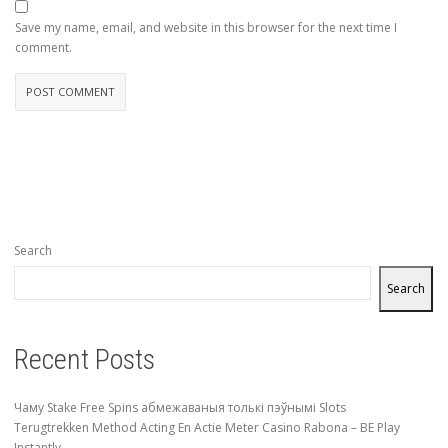
Save my name, email, and website in this browser for the next time I
comment.
Search
Search
Recent Posts
Чаму Stake Free Spins абмежаваныя толькі пэўнымі Slots
Terugtrekken Method Acting En Actie Meter Casino Rabona – BE Play
Instantly