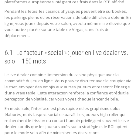
plateformes européennes intègrent ces frais dans le RTP affiché.
Pendant les fêtes, les casinos physiques peuvent être surbookés,
les parkings pleins et les réservations de table difficiles à obtenir. En
ligne, vous jouez depuis votre salon, avec la même mise élevée que
vous auriez placée sur une table de Vegas, sans frais de
déplacement.
6.1. Le facteur « social » : jouer en live dealer vs.
solo – 150 mots
Le live dealer combine l’immersion du casino physique avec la
commodité du jeu en ligne. Vous pouvez discuter avec le croupier via
le chat, envoyer des emojis aux autres joueurs et ressentir l’énergie
d’une vraie table. Cette interaction renforce la confiance et réduit la
perception de volatilité, car vous voyez chaque lancer de bille.
En mode solo, l’interface est plus rapide et les graphismes plus
élaborés, mais l’aspect social disparaît. Les joueurs high‑roller qui
recherchent le frisson du contact humain privilégient souvent le live
dealer, tandis que les joueurs axés sur la stratégie et le ROI optent
pour le mode solo afin de minimiser les distractions.