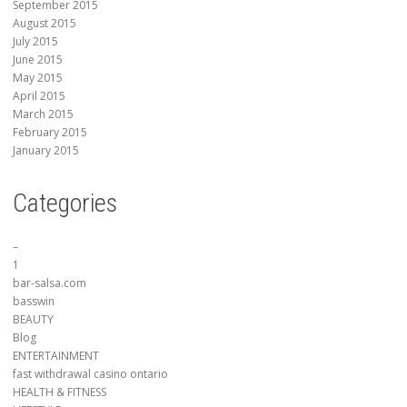
September 2015
August 2015
July 2015
June 2015
May 2015
April 2015
March 2015
February 2015
January 2015
Categories
–
1
bar-salsa.com
basswin
BEAUTY
Blog
ENTERTAINMENT
fast withdrawal casino ontario
HEALTH & FITNESS