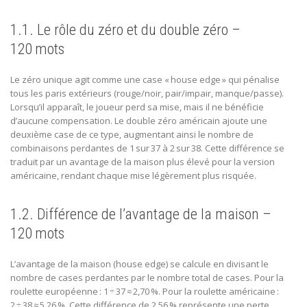
1.1. Le rôle du zéro et du double zéro –
120 mots
Le zéro unique agit comme une case « house edge » qui pénalise
tous les paris extérieurs (rouge/noir, pair/impair, manque/passe).
Lorsqu’il apparaît, le joueur perd sa mise, mais il ne bénéficie
d’aucune compensation. Le double zéro américain ajoute une
deuxième case de ce type, augmentant ainsi le nombre de
combinaisons perdantes de 1 sur 37 à 2 sur 38. Cette différence se
traduit par un avantage de la maison plus élevé pour la version
américaine, rendant chaque mise légèrement plus risquée.
1.2. Différence de l’avantage de la maison –
120 mots
L’avantage de la maison (house edge) se calcule en divisant le
nombre de cases perdantes par le nombre total de cases. Pour la
roulette européenne : 1 ÷ 37 ≈ 2,70 %. Pour la roulette américaine :
2 ÷ 38 ≈ 5,26 %. Cette différence de 2,56 % représente une perte