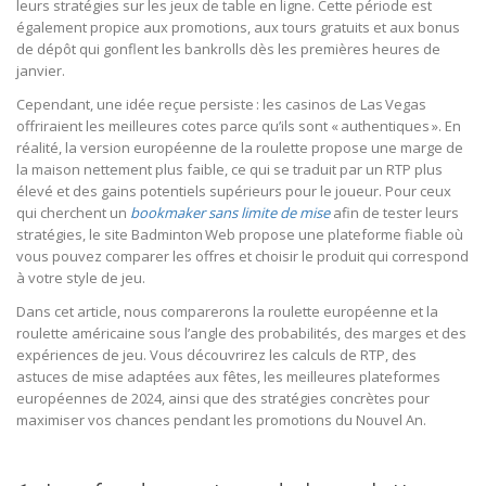
leurs stratégies sur les jeux de table en ligne. Cette période est
également propice aux promotions, aux tours gratuits et aux bonus
de dépôt qui gonflent les bankrolls dès les premières heures de
janvier.
Cependant, une idée reçue persiste : les casinos de Las Vegas
offriraient les meilleures cotes parce qu’ils sont « authentiques ». En
réalité, la version européenne de la roulette propose une marge de
la maison nettement plus faible, ce qui se traduit par un RTP plus
élevé et des gains potentiels supérieurs pour le joueur. Pour ceux
qui cherchent un
bookmaker sans limite de mise
afin de tester leurs
stratégies, le site Badminton Web propose une plateforme fiable où
vous pouvez comparer les offres et choisir le produit qui correspond
à votre style de jeu.
Dans cet article, nous comparerons la roulette européenne et la
roulette américaine sous l’angle des probabilités, des marges et des
expériences de jeu. Vous découvrirez les calculs de RTP, des
astuces de mise adaptées aux fêtes, les meilleures plateformes
européennes de 2024, ainsi que des stratégies concrètes pour
maximiser vos chances pendant les promotions du Nouvel An.