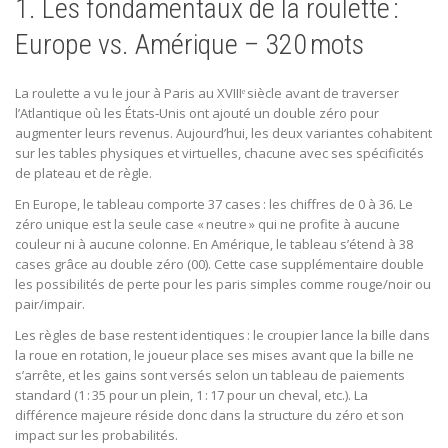
1. Les fondamentaux de la roulette :
Europe vs. Amérique – 320 mots
La roulette a vu le jour à Paris au XVIIIᵉ siècle avant de traverser
l’Atlantique où les États‑Unis ont ajouté un double zéro pour
augmenter leurs revenus. Aujourd’hui, les deux variantes cohabitent
sur les tables physiques et virtuelles, chacune avec ses spécificités
de plateau et de règle.
En Europe, le tableau comporte 37 cases : les chiffres de 0 à 36. Le
zéro unique est la seule case « neutre » qui ne profite à aucune
couleur ni à aucune colonne. En Amérique, le tableau s’étend à 38
cases grâce au double zéro (00). Cette case supplémentaire double
les possibilités de perte pour les paris simples comme rouge/noir ou
pair/impair.
Les règles de base restent identiques : le croupier lance la bille dans
la roue en rotation, le joueur place ses mises avant que la bille ne
s’arrête, et les gains sont versés selon un tableau de paiements
standard (1 : 35 pour un plein, 1 : 17 pour un cheval, etc.). La
différence majeure réside donc dans la structure du zéro et son
impact sur les probabilités.