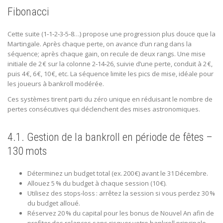
Fibonacci
Cette suite (1‑1‑2‑3‑5‑8…) propose une progression plus douce que la
Martingale. Après chaque perte, on avance d’un rang dans la
séquence; après chaque gain, on recule de deux rangs. Une mise
initiale de 2 € sur la colonne 2‑14‑26, suivie d’une perte, conduit à 2 €,
puis 4 €, 6 €, 10 €, etc. La séquence limite les pics de mise, idéale pour
les joueurs à bankroll modérée.
Ces systèmes tirent parti du zéro unique en réduisant le nombre de
pertes consécutives qui déclenchent des mises astronomiques.
4.1. Gestion de la bankroll en période de fêtes –
130 mots
Déterminez un budget total (ex. 200 €) avant le 31 Décembre.
Allouez 5 % du budget à chaque session (10 €).
Utilisez des stops‑loss : arrêtez la session si vous perdez 30 %
du budget alloué.
Réservez 20 % du capital pour les bonus de Nouvel An afin de