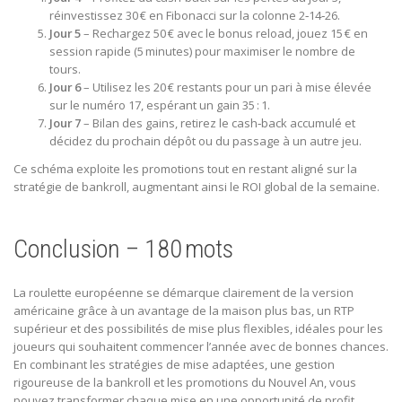
réinvestissez 30 € en Fibonacci sur la colonne 2‑14‑26.
Jour 5
– Rechargez 50 € avec le bonus reload, jouez 15 € en
session rapide (5 minutes) pour maximiser le nombre de
tours.
Jour 6
– Utilisez les 20 € restants pour un pari à mise élevée
sur le numéro 17, espérant un gain 35 : 1.
Jour 7
– Bilan des gains, retirez le cash‑back accumulé et
décidez du prochain dépôt ou du passage à un autre jeu.
Ce schéma exploite les promotions tout en restant aligné sur la
stratégie de bankroll, augmentant ainsi le ROI global de la semaine.
Conclusion – 180 mots
La roulette européenne se démarque clairement de la version
américaine grâce à un avantage de la maison plus bas, un RTP
supérieur et des possibilités de mise plus flexibles, idéales pour les
joueurs qui souhaitent commencer l’année avec de bonnes chances.
En combinant les stratégies de mise adaptées, une gestion
rigoureuse de la bankroll et les promotions du Nouvel An, vous
pouvez transformer chaque mise en une opportunité de profit.