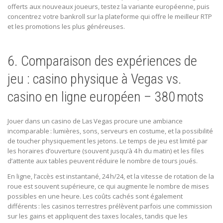
offerts aux nouveaux joueurs, testez la variante européenne, puis
concentrez votre bankroll sur la plateforme qui offre le meilleur RTP
et les promotions les plus généreuses.
6. Comparaison des expériences de
jeu : casino physique à Vegas vs.
casino en ligne européen – 380 mots
Jouer dans un casino de Las Vegas procure une ambiance
incomparable : lumières, sons, serveurs en costume, et la possibilité
de toucher physiquement les jetons. Le temps de jeu est limité par
les horaires d’ouverture (souvent jusqu’à 4 h du matin) et les files
d’attente aux tables peuvent réduire le nombre de tours joués.
En ligne, l’accès est instantané, 24 h/24, et la vitesse de rotation de la
roue est souvent supérieure, ce qui augmente le nombre de mises
possibles en une heure. Les coûts cachés sont également
différents : les casinos terrestres prélèvent parfois une commission
sur les gains et appliquent des taxes locales, tandis que les