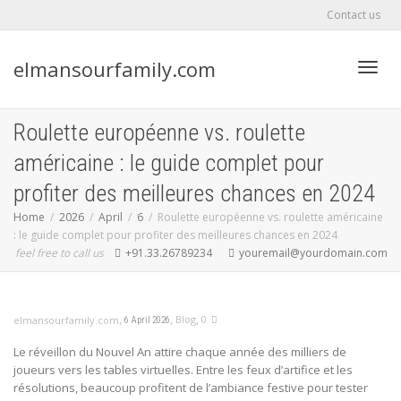
Contact us
elmansourfamily.com
Toggl
Roulette européenne vs. roulette
américaine : le guide complet pour
navig
profiter des meilleures chances en 2024
Home
2026
April
6
Roulette européenne vs. roulette américaine
: le guide complet pour profiter des meilleures chances en 2024
feel free to call us
+91.33.26789234
youremail@yourdomain.com
,
,
,
Blog
0
elmansourfamily.com
6 April 2026
Le réveillon du Nouvel An attire chaque année des milliers de
joueurs vers les tables virtuelles. Entre les feux d’artifice et les
résolutions, beaucoup profitent de l’ambiance festive pour tester