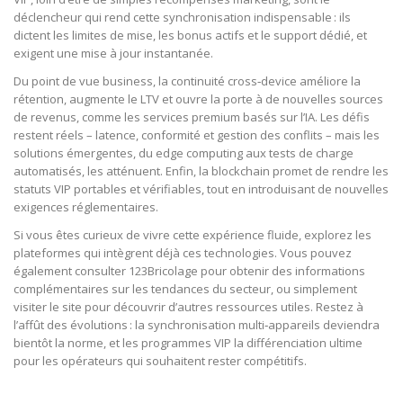
déclencheur qui rend cette synchronisation indispensable : ils
dictent les limites de mise, les bonus actifs et le support dédié, et
exigent une mise à jour instantanée.
Du point de vue business, la continuité cross‑device améliore la
rétention, augmente le LTV et ouvre la porte à de nouvelles sources
de revenus, comme les services premium basés sur l’IA. Les défis
restent réels – latence, conformité et gestion des conflits – mais les
solutions émergentes, du edge computing aux tests de charge
automatisés, les atténuent. Enfin, la blockchain promet de rendre les
statuts VIP portables et vérifiables, tout en introduisant de nouvelles
exigences réglementaires.
Si vous êtes curieux de vivre cette expérience fluide, explorez les
plateformes qui intègrent déjà ces technologies. Vous pouvez
également consulter 123Bricolage pour obtenir des informations
complémentaires sur les tendances du secteur, ou simplement
visiter le site pour découvrir d’autres ressources utiles. Restez à
l’affût des évolutions : la synchronisation multi‑appareils deviendra
bientôt la norme, et les programmes VIP la différenciation ultime
pour les opérateurs qui souhaitent rester compétitifs.