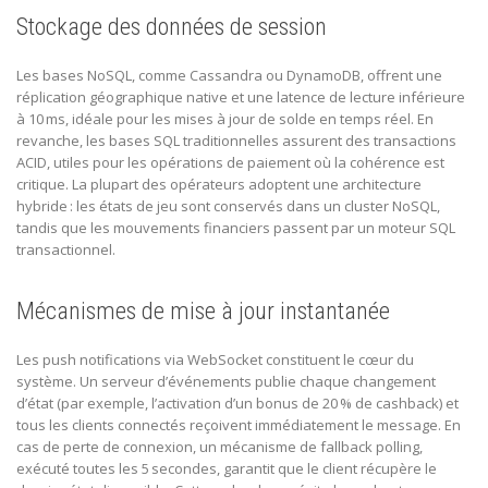
Stockage des données de session
Les bases NoSQL, comme Cassandra ou DynamoDB, offrent une
réplication géographique native et une latence de lecture inférieure
à 10 ms, idéale pour les mises à jour de solde en temps réel. En
revanche, les bases SQL traditionnelles assurent des transactions
ACID, utiles pour les opérations de paiement où la cohérence est
critique. La plupart des opérateurs adoptent une architecture
hybride : les états de jeu sont conservés dans un cluster NoSQL,
tandis que les mouvements financiers passent par un moteur SQL
transactionnel.
Mécanismes de mise à jour instantanée
Les push notifications via WebSocket constituent le cœur du
système. Un serveur d’événements publie chaque changement
d’état (par exemple, l’activation d’un bonus de 20 % de cashback) et
tous les clients connectés reçoivent immédiatement le message. En
cas de perte de connexion, un mécanisme de fallback polling,
exécuté toutes les 5 secondes, garantit que le client récupère le