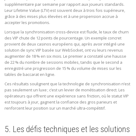
supplémentaire par semaine par rapport aux joueurs standards.
Leur Lifetime Value (LTV) est souvent deux à trois fois supérieure,
grâce à des mises plus élevées et à une propension accrue à
accepter les promotions.
Lorsque la synchronisation cross‑device est fluide, le taux de churn
des VIP chute de 12 points de pourcentage. Un exemple concret
provient de deux casinos européens qui, après avoir intégré une
solution de sync VIP basée sur WebSocket, ont vu leurs revenus
augmenter de 18 % en six mois. Le premier a constaté une hausse
de 22 % du nombre de sessions mobiles, tandis que le second a
enregistré une progression de 15 % du volume de mises sur les
tables de baccarat en ligne.
Ces résultats soulignent que la technologie de synchronisation n’est
pas seulement un luxe ; c’est un levier de monétisation direct. Les
opérateurs qui offrent une expérience sans friction, où le statut VIP
est toujours à jour, gagnent la confiance des gros parieurs et
renforcent leur position sur un marché ultra‑compétitif.
5. Les défis techniques et les solutions