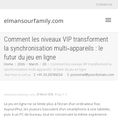
Contact us
elmansourfamily.com
Toggl
Comment les niveaux VIP transforment
la synchronisation multi‑appareils : le
navig
futur du jeu en ligne
Home
2026
March
20
Comment les niveaux VIP transforment la
synchronisation multi‑appareils : le futur du jeu en ligne
feel free to call us
+91.33.26789234
youremail@yourdomain.com
,
,
,
Blog
0
elmansourfamily.com
20 March 2026
Le jeu en ligne ne se limite plus à l’écran d’un ordinateur fixe.
Aujourd’hui, les joueurs basculent d’un smartphone à une tablette,
puis à un PC de bureau, tout en conservant la même expérience :