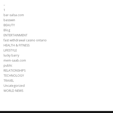
–
1
bar-salsa.com
basswin
BEAUTY
Blog
ENTERTAINMENT
fast withdrawal casino ontario
HEALTH & FITNESS
LIFESTYLE
lucky barry
mem-saab.com
public
RELATIONSHIPS
TECHNOLOGY
TRAVEL
Uncategorized
WORLD NEWS