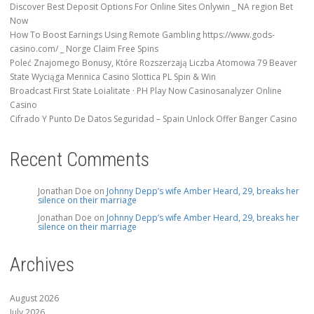
Discover Best Deposit Options For Online Sites Onlywin _ NA region Bet
Now
How To Boost Earnings Using Remote Gambling https://www.gods-
casino.com/ _ Norge Claim Free Spins
Poleć Znajomego Bonusy, Które Rozszerzają Liczba Atomowa 79 Beaver
State Wyciąga Mennica Casino Slottica PL Spin & Win
Broadcast First State Loialitate · PH Play Now Casinosanalyzer Online
Casino
Cifrado Y Punto De Datos Seguridad – Spain Unlock Offer Banger Casino
Recent Comments
Jonathan Doe
on
Johnny Depp’s wife Amber Heard, 29, breaks her
silence on their marriage
Jonathan Doe
on
Johnny Depp’s wife Amber Heard, 29, breaks her
silence on their marriage
Archives
August 2026
July 2026