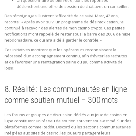
Un questionnaire de bien‑être, dont les réponses
déclenchent une offre de session de chat avec un conseiller.
Des témoignages illustrent l’efficacité de ce suivi. Marc, 42 ans,
raconte : « Après avoir suivi un programme de désintoxication, j’ai
continué à recevoir des alertes de mon casino crypto. Ces petites
notifications m’ont rappelé de rester sous la barre des 200 € de mise
hebdomadaire, ce qui m’a aidé à garder le contrôle. »
Ces initiatives montrent que les opérateurs reconnaissent la
nécessité d’un accompagnement continu, afin d’éviter les rechutes
et de favoriser une réintégration saine du jeu comme activité de
loisir.
8. Réalité : Les communautés en ligne
comme soutien mutuel – 300 mots
Les forums et groupes de discussion dédiés aux jeux de casino en
ligne constituent un réseau de soutien souvent sous‑estimé. Sur des
plateformes comme Reddit, Discord ou les sections communautaires
intégrées aux sites de casino, les joueurs partagent leurs