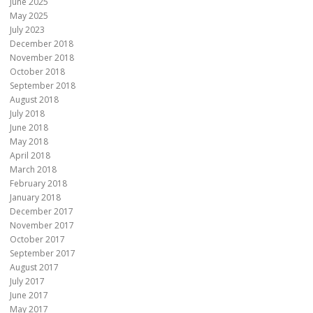
June 2025
May 2025
July 2023
December 2018
November 2018
October 2018
September 2018
August 2018
July 2018
June 2018
May 2018
April 2018
March 2018
February 2018
January 2018
December 2017
November 2017
October 2017
September 2017
August 2017
July 2017
June 2017
May 2017