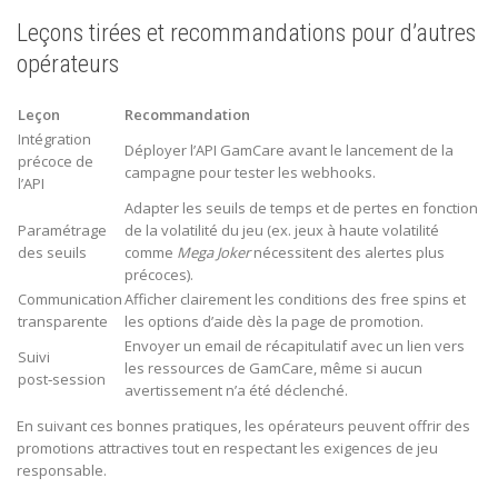
Leçons tirées et recommandations pour d’autres
opérateurs
Leçon
Recommandation
Intégration
Déployer l’API GamCare avant le lancement de la
précoce de
campagne pour tester les webhooks.
l’API
Adapter les seuils de temps et de pertes en fonction
Paramétrage
de la volatilité du jeu (ex. jeux à haute volatilité
des seuils
comme
Mega Joker
nécessitent des alertes plus
précoces).
Communication
Afficher clairement les conditions des free spins et
transparente
les options d’aide dès la page de promotion.
Envoyer un email de récapitulatif avec un lien vers
Suivi
les ressources de GamCare, même si aucun
post‑session
avertissement n’a été déclenché.
En suivant ces bonnes pratiques, les opérateurs peuvent offrir des
promotions attractives tout en respectant les exigences de jeu
responsable.