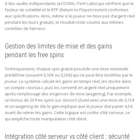
à des audits indépendants (eCOGRA, iTech Labs) qui vérifient que le
facteur de volatilité et le RTP (Return to Player) restent conformes
aux spécifications. Ainsi, même si le joueur ne mise pas d’argent réel
pendant les tours gratuits, le résultat reste soumis aux mêmes
contrôles de fairness.
Gestion des limites de mise et des gains
pendant les free spins
Techniquement, chaque spin gratuit possède une mise maximale
prédéfinie (souvent 0,10 € ou 0,20 €) qui ne peut être modifiée par le
joueur. Le système calcule les gains en temps réel, les stocke dans
un compte « bonus », puis les convertit en argent réel uniquement
après remplissage des exigences de mise (wagering). Par exemple,
un bonus de 20 free spins sur
Gonzo’s Quest
avec une mise de 0,15 €
et un wagering de 30x le gain implique que le joueur doit parier 4,5 €
avant de retirer les gains. Cette logique est codée côté serveur, ce
qui empêche toute manipulation côté client.
Intégration côté serveur vs côté client : sécurité