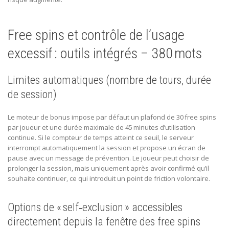
Free spins et contrôle de l’usage
excessif : outils intégrés – 380 mots
Limites automatiques (nombre de tours, durée
de session)
Le moteur de bonus impose par défaut un plafond de 30 free spins
par joueur et une durée maximale de 45 minutes d’utilisation
continue. Si le compteur de temps atteint ce seuil, le serveur
interrompt automatiquement la session et propose un écran de
pause avec un message de prévention. Le joueur peut choisir de
prolonger la session, mais uniquement après avoir confirmé qu’il
souhaite continuer, ce qui introduit un point de friction volontaire.
Options de « self‑exclusion » accessibles
directement depuis la fenêtre des free spins