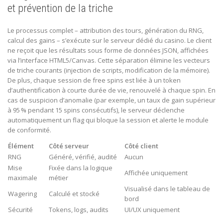
et prévention de la triche
Le processus complet – attribution des tours, génération du RNG,
calcul des gains – s’exécute sur le serveur dédié du casino. Le client
ne reçoit que les résultats sous forme de données JSON, affichées
via l’interface HTML5/Canvas. Cette séparation élimine les vecteurs
de triche courants (injection de scripts, modification de la mémoire).
De plus, chaque session de free spins est liée à un token
d’authentification à courte durée de vie, renouvelé à chaque spin. En
cas de suspicion d’anomalie (par exemple, un taux de gain supérieur
à 95 % pendant 15 spins consécutifs), le serveur déclenche
automatiquement un flag qui bloque la session et alerte le module
de conformité.
Élément
Côté serveur
Côté client
RNG
Généré, vérifié, audité
Aucun
Mise
Fixée dans la logique
Affichée uniquement
maximale
métier
Visualisé dans le tableau de
Wagering
Calculé et stocké
bord
Sécurité
Tokens, logs, audits
UI/UX uniquement