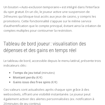
Un bouton « Auto‑exclusion temporaire » est intégré dans l’interface
du spin gratuit. En un clic, le joueur active une suspension de
24 heures qui bloque tout accès aux jeux de casino, y compris les
promotions. Cette fonctionnalité s’appuie sur le même service
d’authentification que le compte principal, évitant ainsi la création de
comptes multiples pour contourner la restriction.
Tableau de bord joueur : visualisation des
dépenses et des gains en temps réel
Le tableau de bord, accessible depuis le menu latéral, présente trois
indicateurs clés :
Temps de jeu total
(minutes)
Montant perdu
(€/€)
Gains issus des free spins
(€/€)
Ces valeurs sont actualisées après chaque spin grâce à des
websockets, offrant une visibilité instantanée. Le joueur peut
également activer des alertes personnalisées (ex. notification à
20 minutes de jeu continu).