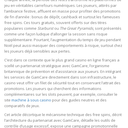
jeu en véritables carrefours numériques. Les joueurs, attirés par
l’ambiance festive, affluent en masse pour profiter des promotions
de fin d’année : bonus de dépôt, cashback et surtout les fameuses
free spins. Ces tours gratuits, souvent offerts sur des titres
populaires comme
Starburst
ou
The Great Pyramids
, sont présentés
comme une façon ludique d’allonger la session sans risque
supplémentaire. Pourtant, l’augmentation du temps de jeu pendant
Noël peut aussi masquer des comportements à risque, surtout chez
les joueurs déjà sensibles aux pertes.
C’est dans ce contexte que le plus grand casino en ligne français a
scellé un partenariat stratégique avec GamCare, l’organisme
britannique de prévention et d’assistance aux joueurs. En intégrant
les services de GamCare directement dans son infrastructure, le
casino veut offrir un filet de sécurité tout en conservant l’attrait des
promotions. Les joueurs qui cherchent des informations
complémentaires sur les slots peuvent, par exemple, consulter le
site
machine à sous casino
pour des guides neutres et des
comparatifs de jeux.
Cet article décortique le mécanisme technique des free spins, décrit
l’architecture du partenariat avec GamCare, détaille les outils de
contrôle d’usage excessif, expose une campagne promotionnelle