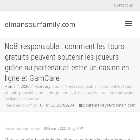
Contact us
elmansourfamily.com
Toggl
Noël responsable : comment les tours
gratuits peuvent soutenir les joueurs
navig
grâce au partenariat entre un casino en
ligne et GamCare
Home
2026
February
25
Noël responsable : comment les tours
gratuits peuvent soutenir les joueurs grâce au partenariat entre un casino
en ligne et GamCare
feel free to call us
+91.33.26789234
youremail@yourdomain.com
,
,
,
Blog
0
elmansourfamily.com
25 February 2026
Chaque année, la période des fêtes transforme les plateformes de