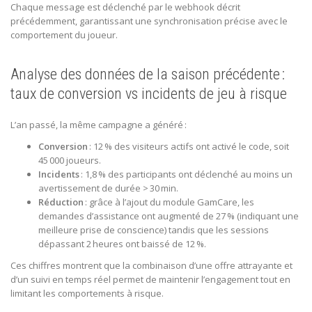
Chaque message est déclenché par le webhook décrit
précédemment, garantissant une synchronisation précise avec le
comportement du joueur.
Analyse des données de la saison précédente :
taux de conversion vs incidents de jeu à risque
L’an passé, la même campagne a généré :
Conversion
: 12 % des visiteurs actifs ont activé le code, soit
45 000 joueurs.
Incidents
: 1,8 % des participants ont déclenché au moins un
avertissement de durée > 30 min.
Réduction
: grâce à l’ajout du module GamCare, les
demandes d’assistance ont augmenté de 27 % (indiquant une
meilleure prise de conscience) tandis que les sessions
dépassant 2 heures ont baissé de 12 %.
Ces chiffres montrent que la combinaison d’une offre attrayante et
d’un suivi en temps réel permet de maintenir l’engagement tout en
limitant les comportements à risque.