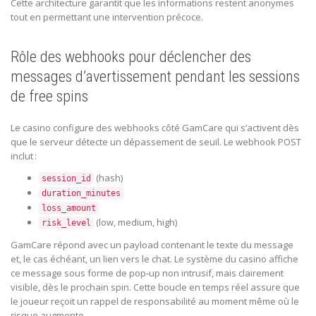
Cette architecture garantit que les informations restent anonymes
tout en permettant une intervention précoce.
Rôle des webhooks pour déclencher des
messages d’avertissement pendant les sessions
de free spins
Le casino configure des webhooks côté GamCare qui s’activent dès
que le serveur détecte un dépassement de seuil. Le webhook POST
inclut :
(hash)
session_id
duration_minutes
loss_amount
(low, medium, high)
risk_level
GamCare répond avec un payload contenant le texte du message
et, le cas échéant, un lien vers le chat. Le système du casino affiche
ce message sous forme de pop‑up non intrusif, mais clairement
visible, dès le prochain spin. Cette boucle en temps réel assure que
le joueur reçoit un rappel de responsabilité au moment même où le
risque augmente.