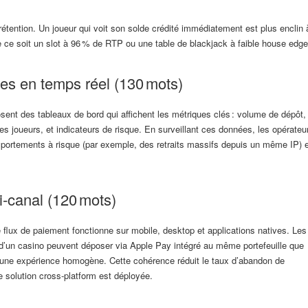
rétention. Un joueur qui voit son solde crédité immédiatement est plus enclin 
 ce soit un slot à 96 % de RTP ou une table de blackjack à faible house edge
es en temps réel (130 mots)
osent des tableaux de bord qui affichent les métriques clés : volume de dépôt,
es joueurs, et indicateurs de risque. En surveillant ces données, les opérateu
mportements à risque (par exemple, des retraits massifs depuis un même IP) 
i‑canal (120 mots)
 flux de paiement fonctionne sur mobile, desktop et applications natives. Les
OS d’un casino peuvent déposer via Apple Pay intégré au même portefeuille que
nt une expérience homogène. Cette cohérence réduit le taux d’abandon de
e solution cross‑platform est déployée.