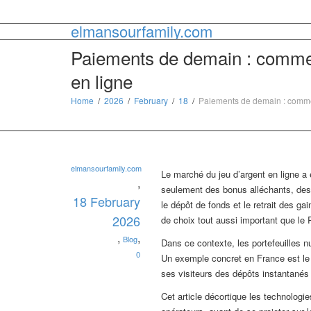
elmansourfamily.com
Paiements de demain : comment
en ligne
Home
2026
February
18
Paiements de demain : comment
elmansourfamily.com
Le marché du jeu d’argent en ligne a 
,
seulement des bonus alléchants, des j
18 February
le dépôt de fonds et le retrait des ga
2026
de choix tout aussi important que le 
,
,
Blog
Dans ce contexte, les portefeuilles 
0
Un exemple concret en France est le
ses visiteurs des dépôts instantanés 
Cet article décortique les technologie