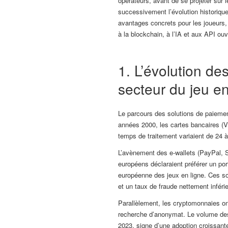
opérateurs, avant de se projeter sur
successivement l’évolution historique
avantages concrets pour les joueurs, 
à la blockchain, à l’IA et aux API ouv
1. L’évolution d
secteur du jeu en
Le parcours des solutions de paiemen
années 2000, les cartes bancaires (V
temps de traitement variaient de 24 à
L’avènement des e‑wallets (PayPal, Sk
européens déclaraient préférer un por
européenne des jeux en ligne. Ces sol
et un taux de fraude nettement inférieu
Parallèlement, les cryptomonnaies ont 
recherche d’anonymat. Le volume des 
2023, signe d’une adoption croissant