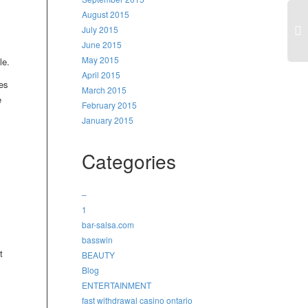
August 2015
July 2015
June 2015
May 2015
le.
April 2015
les
March 2015
e
February 2015
January 2015
Categories
–
1
bar-salsa.com
basswin
t
BEAUTY
Blog
ENTERTAINMENT
fast withdrawal casino ontario