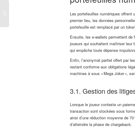
Les portefeuilles numériques offrent
premier lieu, les données personnelles
portefeuille est remplacé par un toke
Ensuite, les e‑wallets permettent de 
joueurs qui souhaitent maîtriser leur
qui empêche toute dépense impulsive 
Enfin, l’anonymat partiel offert par l
restant conforme aux obligations léga
machines à sous « Mega Joker », san
3.1. Gestion des litige
Lorsque le joueur conteste un paieme
transaction sont stockées sous forme 
ainsi d’une réduction moyenne de 70 %
d’atteindre la phase de chargeback.