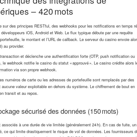
echnique des intégrations de
mériques – 420 mots
sur des principes RESTful, des webhooks pour les notifications en temps ré
s développeurs iOS, Android et Web. Le flux typique débute par une requête
on portefeuille, le montant et l’URL de callback. Le serveur du casino envoie alo
) au provider.
ransaction et déclenche une authentification forte (OTP, push notification ou
dé, le webhook notifie le casino du statut « approuvé ». Le casino crédite alors l
rmation via son propre webhook.
: les numéros de carte ou les adresses de portefeuille sont remplacés par des
nt aucune valeur exploitable en dehors du système. Le chiffrement de bout en
n transit et au repos.
stockage sécurisé des données (150 mots)
 associés à une durée de vie limitée (généralement 24 h). En cas de fuite, un
sé, ce qui limite drastiquement le risque de vol de données. Les fournisseurs 