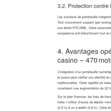
3.2. Protection contre
Les solutions de portefeuille intègre
Tout mouvement suspect (par exemple
une alerte KYC/AML. Cette automatis
européenne anti‑blanchiment tout en l
4. Avantages opé
casino – 470 mot
L’intégration d’un portefeuille numé
le joueur peut vérifier son identité 
traditionnelles. Cette rapidité se tra
constatent une augmentation de 22 
Sur le plan financier, les frais de tr
traite 1 million d’euros de dépôts me
(2,5 %) à un e‑wallet (0,8 %). Cette 