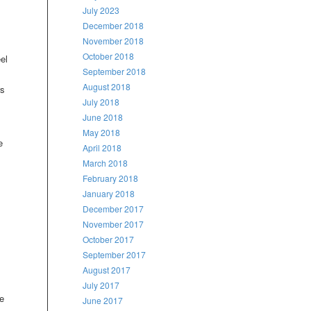
July 2023
December 2018
November 2018
October 2018
el
September 2018
August 2018
rs
July 2018
June 2018
May 2018
e
April 2018
March 2018
February 2018
January 2018
December 2017
November 2017
October 2017
September 2017
August 2017
July 2017
de
June 2017