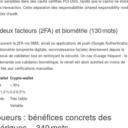
ons sensibles dans des vaults certifiés PCI‑DSS, tandis que le casino ne stoc
 transaction. Cette séparation des responsabilités (shared responsibility mod
oûts d’audit.
 deux facteurs (2FA) et biométrie (130 mots)
souvent la 2FA via SMS, email ou applications de push (Google Authenticator
 biométrie (empreinte digitale, reconnaissance faciale) directement depuis le
sus de validation tout en renforçant la sécurité. Un cas d’usage fréquent : le
demande une validation biométrique, le retrait est alors autorisé en moins de
 liés aux vérifications manuelles.
allet
Crypto‑wallet
s
< 30 s
‑1,2 %
0,2‑0,5 %
ble
Très faible
Variable
oueurs : bénéfices concrets des
mériques – 340 mots