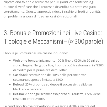
criptato end‑to‑end e archiviato per 30 giorni, consentendo agli
auditor di verificare che il processo di verifica sia stato eseguito
correttamente. Questo approccio riduce il rischio di frodi di identità,
un problema ancora diffuso nei casinò tradizionali.
3. Bonus e Promozioni nei Live Casino:
Tipologie e Meccanismi – (≈ 300 parole)
I bonus più comuni nei live casino includono:
Welcome bonus
: tipicamente 100 % fino a €500 più 50 giri su
slot collegate. Nei giochi live, il bonus può trasformarsi in “€200
di credito per la prima ora di roulette”.
Cashback
: restituzione del 10 % delle perdite nette
settimanali, spesso limitata a €100.
Reload
: 25 % di bonus su depositi successivi, valido su
blackjack e baccarat.
Bet‑back
: per ogni scommessa persa su roulette, il 5 % viene
restituito entro 24 ore.
Le condizioni tipiche prevedono un wagering di 30× il valore del