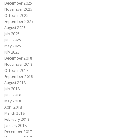
December 2025
November 2025
October 2025
September 2025
August 2025
July 2025
June 2025
May 2025
July 2023
December 2018
November 2018
October 2018
September 2018
August 2018
July 2018
June 2018
May 2018
April 2018
March 2018
February 2018
January 2018
December 2017