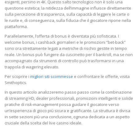
esigenti, persino in 4K. Questo salto tecnologico non è solo una
questione estetica; la nitidezza dell’immagine influisce direttamente
sulla percezione di trasparenza, sulla capacità di leggere le carte o
le ruote e, di conseguenza, sulla fiducia che il giocatore ripone nella
piattaforma.
Parallelamente, l’offerta di bonus è diventata più sofisticata. I
welcome bonus, i cashback giornalieri e le promozioni “bet‑back”
sono ora strettamente legati a metriche di rischio gestite in tempo
reale. Un bonus può fungere da cuscinetto per il bankroll, ma se non
accompagnato da strumenti di controllo può trasformarsi in una
trappola di wagering elevato.
Per scoprire i
migliori siti scommesse
e confrontare le offerte, visita
Smithoptics.
In questo articolo analizzeremo passo passo come la combinazione
di streaming HD, dealer professionali, promozioni intelligenti e solide
pratiche di risk‑management possa guidare il giocatore verso
un’esperienza di gioco più sicura e gratificante. La struttura è divisa
in sette sezioni più una conclusione, ognuna dedicata a un aspetto
cruciale della scelta del live casino ideale.