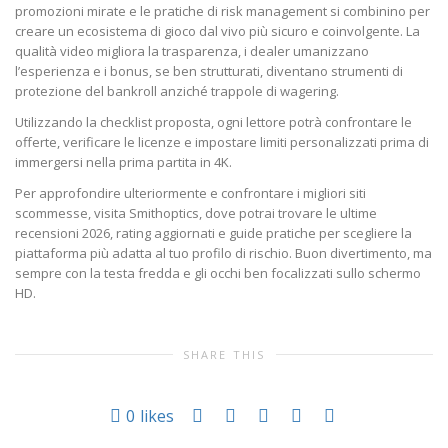
promozioni mirate e le pratiche di risk management si combinino per
creare un ecosistema di gioco dal vivo più sicuro e coinvolgente. La
qualità video migliora la trasparenza, i dealer umanizzano
l’esperienza e i bonus, se ben strutturati, diventano strumenti di
protezione del bankroll anziché trappole di wagering.
Utilizzando la checklist proposta, ogni lettore potrà confrontare le
offerte, verificare le licenze e impostare limiti personalizzati prima di
immergersi nella prima partita in 4K.
Per approfondire ulteriormente e confrontare i migliori siti
scommesse, visita Smithoptics, dove potrai trovare le ultime
recensioni 2026, rating aggiornati e guide pratiche per scegliere la
piattaforma più adatta al tuo profilo di rischio. Buon divertimento, ma
sempre con la testa fredda e gli occhi ben focalizzati sullo schermo
HD.
SHARE THIS
0
likes