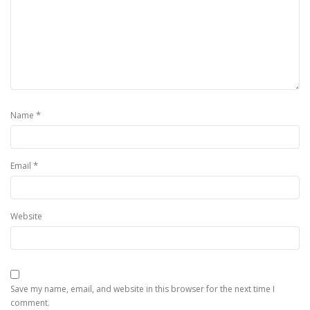
*
Name
*
Email
Website
Save my name, email, and website in this browser for the next time I
comment.