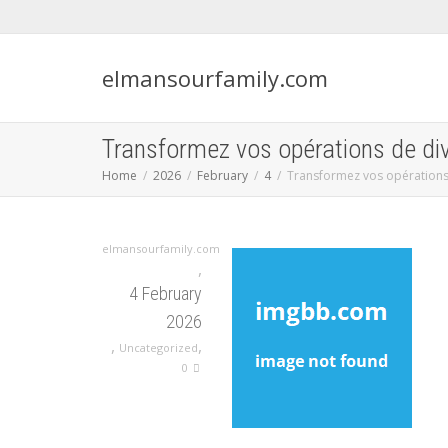
elmansourfamily.com
Transformez vos opérations de dive
Home
2026
February
4
Transformez vos opérations d
elmansourfamily.com
,
4 February
2026
,
,
Uncategorized
0