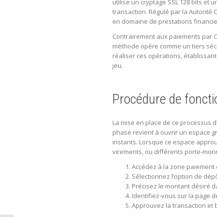
utilise un cryptage SSL 128 bits et
transaction. Régulé par la Autorité
en domaine de prestations financie
Contrairement aux paiements par C
méthode opère comme un tiers sécu
réaliser ces opérations, établissan
jeu.
Procédure de fonct
La mise en place de ce processus de
phase revient à ouvrir un espace g
instants. Lorsque ce espace approuv
virements, ou différents porte-mon
Accédez à la zone paiement d
Sélectionnez l’option de dép
Précisez le montant désiré 
Identifiez-vous sur la page d
Approuvez la transaction et 