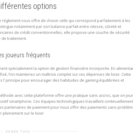
fférentes options
règlement vous offre de choisir celle qui correspond parfaitement à les
istingue notamment par son balance parfait entre vitesse, sûreté et
ncaires de crédit conventionnelles, elle propose une couche de sécurité
e de traitement.
les joueurs fréquents
ment spécialement la option de gestion financière incorporée. En alimenta
xé, l’on maintenez un maîtrise complet sur ces dépenses de loisir. Cette
l’ principe pour encourager des habitudes de gaming équilibrées et
méthode avec cette plateforme offre une pratique sans accroc, que on jou
sitif smartphone. Ces équipes technologiques travaillent continuellemen
 les partenaires de paiement pour nous offrir des paiements sans problèm
 pleinement sur le loisir.
SHARE THIS