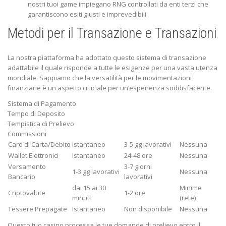
nostri tuoi game impiegano RNG controllati da enti terzi che
garantiscono esiti giusti e imprevedibili
Metodi per il Transazione e Transazioni
La nostra piattaforma ha adottato questo sistema di transazione
adattabile il quale risponde a tutte le esigenze per una vasta utenza
mondiale. Sappiamo che la versatilità per le movimentazioni
finanziarie è un aspetto cruciale per un’esperienza soddisfacente.
Sistema di Pagamento
Tempo di Deposito
Tempistica di Prelievo
Commissioni
Card di Carta/Debito
Istantaneo
3-5 gg lavorativi
Nessuna
Wallet Elettronici
Istantaneo
24-48 ore
Nessuna
Versamento
3-7 giorni
1-3 gg lavorativi
Nessuna
Bancario
lavorativi
dai 15 ai 30
Minime
Criptovalute
1-2 ore
minuti
(rete)
Tessere Prepagate
Istantaneo
Non disponibile
Nessuna
Questo tuo casino processa le tue domande di prelievo entro il