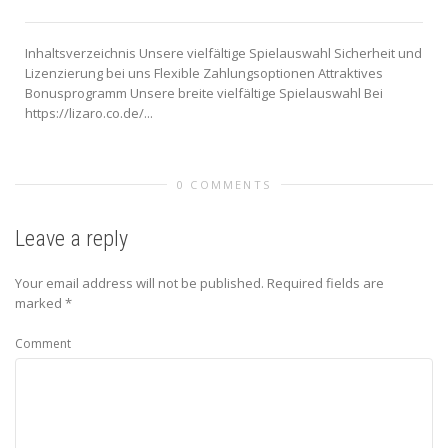
Inhaltsverzeichnis Unsere vielfältige Spielauswahl Sicherheit und
Lizenzierung bei uns Flexible Zahlungsoptionen Attraktives
Bonusprogramm Unsere breite vielfältige Spielauswahl Bei
V
https://lizaro.co.de/...
0 COMMENTS
Leave a reply
Your email address will not be published.
Required fields are
marked
*
Comment