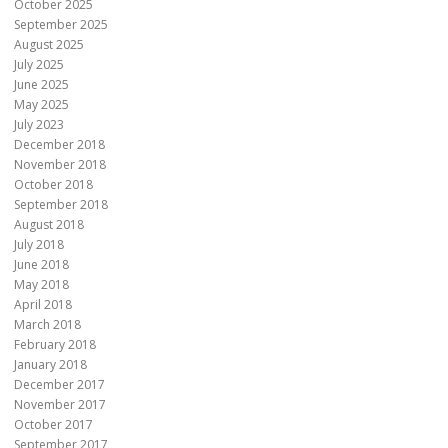
October 2025
September 2025
August 2025
July 2025
June 2025
May 2025
July 2023
December 2018
November 2018
October 2018
September 2018
August 2018
July 2018
June 2018
May 2018
April 2018
March 2018
February 2018
January 2018
December 2017
November 2017
October 2017
September 2017