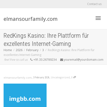
Contact us
elmansourfamily.com
Toggl
RedKings Kasino: Ihre Plattform für
exzellentes Internet-Gaming
navig
Home
2026
February
3
RedKings Kasino: Ihre Plattform für
exzellentes Internet-Gaming
feel free to call us
+91.33.26789234
youremail@yourdomain.com
,
,
,
Uncategorized
0
elmansourfamily.com
3 February 2026