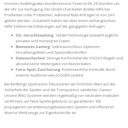
Unseres multilinguales Kundenservice-Team ist Dir 24 Stunden um
die Uhr zur Verfügung. Der Direkt-Chat bietet direkte Hilfe bei
Problemen oder Problemen, während Mail-Anfragen in von 24 h
geklärt werden. Zusätzlich haben wir über einen umfangreichen
Hilfe-Sektion mit Erklärungen auf die gängigsten Anfragen.
SSL-Verschlüsselung:
128-Bit-Technologie bewahrt jegliche
privaten und monetären Daten
Bewusstes Gaming:
Selbstausschluss-Optionen,
Einzahlungslimits und Spielzeitkontrollen
Datensicherheit:
Strenge Konformität der DSGVO-Regeln und
absolut keine Weitergabe von Nutzerdaten
Faire-Spiel-Zusicherung:
Kontinuierliche Kontrolle durch
externe Auditoren wie eCOGRA Limited
Bei RedKings Spielcasino fokussieren wir höchsten Wert auf die
Sicherheit der Spieler und die Transparenz sämtlicher Games.
Unsere RNG-Systeme werden regelmäßig von neutralen Instituten
zertifiziert, um faire Spielergebnisse zu garantieren. Wir
propagieren verantwortungsbewusstes Spielen und offerieren
diverse Werkzeuge zur Eigenkontrolle an.