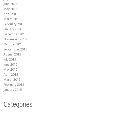
June 2016
May 2016
April 2016
March 2016
February 2016
January 2016
December 2015
November 2015
October 2015
September 2015
August 2015
July 2015
June 2015
May 2015
April 2015
March 2015
February 2015
January 2015
Categories