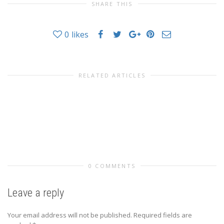
SHARE THIS
0
likes
RELATED ARTICLES
0 COMMENTS
Leave a reply
Your email address will not be published.
Required fields are